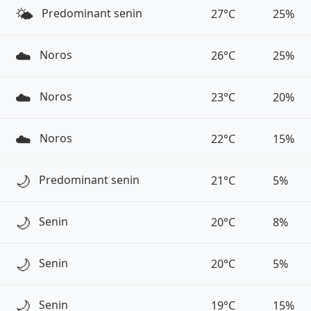
🌤️
Predominant senin
27°C
25%
☁️
Noros
26°C
25%
☁️
Noros
23°C
20%
☁️
Noros
22°C
15%
🌙
Predominant senin
21°C
5%
🌙
Senin
20°C
8%
🌙
Senin
20°C
5%
🌙
Senin
19°C
15%