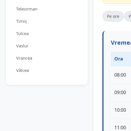
Teleorman
Pe ore
P
Timiș
Tulcea
Vremea
Vaslui
Vrancea
Ora
Vâlcea
08:00
09:00
10:00
11:00