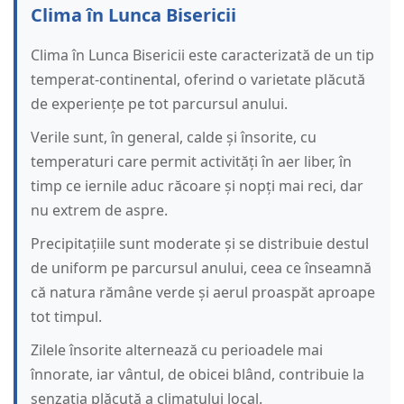
Clima în Lunca Bisericii
Clima în Lunca Bisericii este caracterizată de un tip
temperat-continental, oferind o varietate plăcută
de experiențe pe tot parcursul anului.
Verile sunt, în general, calde și însorite, cu
temperaturi care permit activități în aer liber, în
timp ce iernile aduc răcoare și nopți mai reci, dar
nu extrem de aspre.
Precipitațiile sunt moderate și se distribuie destul
de uniform pe parcursul anului, ceea ce înseamnă
că natura rămâne verde și aerul proaspăt aproape
tot timpul.
Zilele însorite alternează cu perioadele mai
înnorate, iar vântul, de obicei blând, contribuie la
senzația plăcută a climatului local.