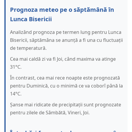
Prognoza meteo pe o săptămână în
Lunca Bisericii
Analizând prognoza pe termen lung pentru Lunca
Bisericii, săptămâna se anunță a fi una cu fluctuații
de temperatură.
Cea mai caldă zi va fi Joi, când maxima va atinge
31°C.
În contrast, cea mai rece noapte este prognozată
pentru Duminică, cu o minimă ce va coborî până la
14°C.
Șanse mai ridicate de precipitații sunt prognozate
pentru zilele de Sâmbătă, Vineri, Joi.