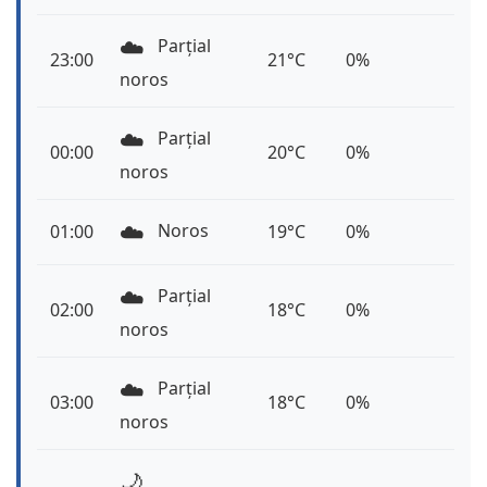
☁️
Parțial
23:00
21°C
0%
noros
☁️
Parțial
00:00
20°C
0%
noros
☁️
Noros
01:00
19°C
0%
☁️
Parțial
02:00
18°C
0%
noros
☁️
Parțial
03:00
18°C
0%
noros
🌙