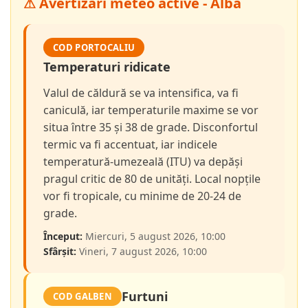
⚠ Avertizări meteo active - Alba
COD PORTOCALIU
Temperaturi ridicate
Valul de căldură se va intensifica, va fi
caniculă, iar temperaturile maxime se vor
situa între 35 și 38 de grade. Disconfortul
termic va fi accentuat, iar indicele
temperatură-umezeală (ITU) va depăși
pragul critic de 80 de unități. Local nopțile
vor fi tropicale, cu minime de 20-24 de
grade.
Început:
Miercuri, 5 august 2026, 10:00
Sfârșit:
Vineri, 7 august 2026, 10:00
Furtuni
COD GALBEN