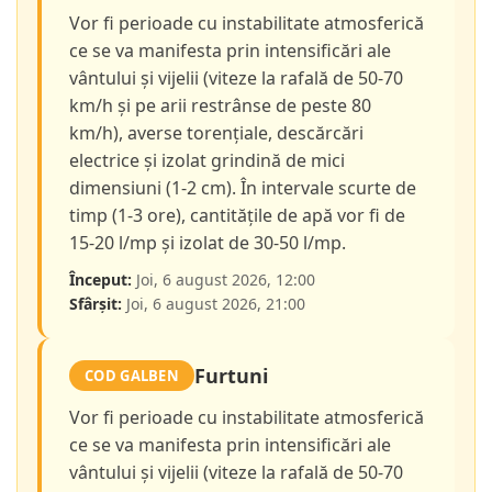
Vor fi perioade cu instabilitate atmosferică
ce se va manifesta prin intensificări ale
vântului și vijelii (viteze la rafală de 50-70
km/h și pe arii restrânse de peste 80
km/h), averse torențiale, descărcări
electrice și izolat grindină de mici
dimensiuni (1-2 cm). În intervale scurte de
timp (1-3 ore), cantitățile de apă vor fi de
15-20 l/mp și izolat de 30-50 l/mp.
Început:
Joi, 6 august 2026, 12:00
Sfârșit:
Joi, 6 august 2026, 21:00
Furtuni
COD GALBEN
Vor fi perioade cu instabilitate atmosferică
ce se va manifesta prin intensificări ale
vântului și vijelii (viteze la rafală de 50-70