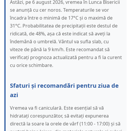
Astăzi, pe 6 august 2026, vremea în Lunca Bisericii
se anunță cu cer noros. Temperaturile se vor
încadra între o minimă de 17°C și o maximă de
31°C. Probabilitatea de precipitații este destul de
ridicată, de 48%, așa că este indicat să aveți la
îndemână o umbrelă. Vântul va sufla slab, cu
viteze de până la 9 km/h. Este recomandat să
verificați prognoza actualizată pentru a fi la curent
cu orice schimbare.
Sfaturi și recomandări pentru ziua de
azi
Vremea va fi caniculară. Este esențial să vă
hidratați corespunzător, să evitați expunerea
directă la soare la orele de vârf (11:00 - 17:00) și să