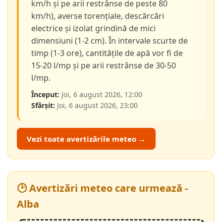
km/h și pe arii restrânse de peste 80
km/h), averse torențiale, descărcări
electrice și izolat grindină de mici
dimensiuni (1-2 cm). În intervale scurte de
timp (1-3 ore), cantitățile de apă vor fi de
15-20 l/mp și pe arii restrânse de 30-50
l/mp.
Început:
Joi, 6 august 2026, 12:00
Sfârșit:
Joi, 6 august 2026, 23:00
Vezi toate avertizările meteo →
🕑 Avertizări meteo care urmează -
Alba