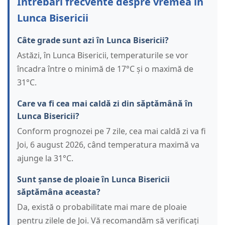
Întrebări frecvente despre vremea în
Lunca Bisericii
Câte grade sunt azi în Lunca Bisericii?
Astăzi, în Lunca Bisericii, temperaturile se vor
încadra între o minimă de 17°C și o maximă de
31°C.
Care va fi cea mai caldă zi din săptămână în
Lunca Bisericii?
Conform prognozei pe 7 zile, cea mai caldă zi va fi
Joi, 6 august 2026, când temperatura maximă va
ajunge la 31°C.
Sunt șanse de ploaie în Lunca Bisericii
săptămâna aceasta?
Da, există o probabilitate mai mare de ploaie
pentru zilele de Joi. Vă recomandăm să verificați