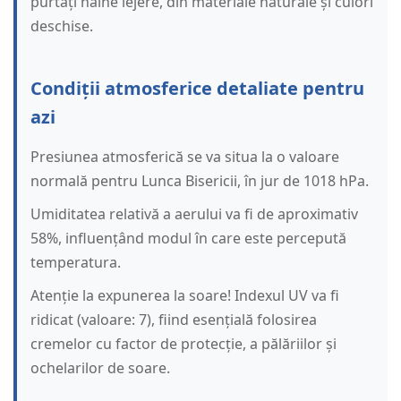
purtați haine lejere, din materiale naturale și culori
deschise.
Condiții atmosferice detaliate pentru
azi
Presiunea atmosferică se va situa la o valoare
normală pentru Lunca Bisericii, în jur de 1018 hPa.
Umiditatea relativă a aerului va fi de aproximativ
58%, influențând modul în care este percepută
temperatura.
Atenție la expunerea la soare! Indexul UV va fi
ridicat (valoare: 7), fiind esențială folosirea
cremelor cu factor de protecție, a pălăriilor și
ochelarilor de soare.