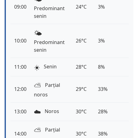
09:00
24°C
3%
Predominant
senin
🌤️
10:00
26°C
3%
Predominant
senin
☀️
Senin
11:00
28°C
8%
⛅️
Parțial
12:00
29°C
33%
noros
☁️
Noros
13:00
30°C
28%
⛅️
Parțial
14:00
30°C
38%