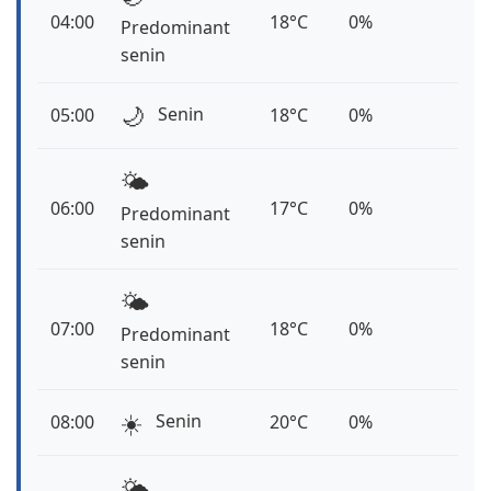
04:00
18°C
0%
Predominant
senin
🌙
Senin
05:00
18°C
0%
🌤️
06:00
17°C
0%
Predominant
senin
🌤️
07:00
18°C
0%
Predominant
senin
☀️
Senin
08:00
20°C
0%
🌤️