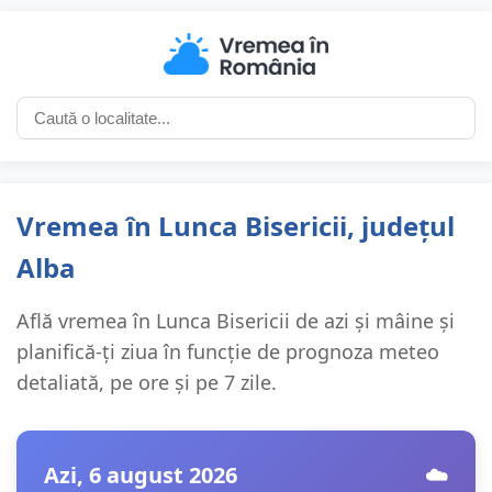
Vremea în Lunca Bisericii, județul
Alba
Află vremea în Lunca Bisericii de azi și mâine și
planifică-ți ziua în funcție de prognoza meteo
detaliată, pe ore și pe 7 zile.
Azi, 6 august 2026
☁️