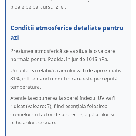
ploaie pe parcursul zilei.
Condiții atmosferice detaliate pentru
azi
Presiunea atmosferică se va situa la o valoare
normală pentru Păgida, în jur de 1015 hPa.
Umiditatea relativă a aerului va fi de aproximativ
81%, influențând modul în care este percepută
temperatura.
Atenție la expunerea la soare! Indexul UV va fi
ridicat (valoare: 7), fiind esențială folosirea
cremelor cu factor de protecție, a pălăriilor și
ochelarilor de soare.