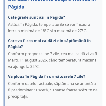
Păgida
Câte grade sunt azi în Păgida?
Astăzi, în Păgida, temperaturile se vor încadra
între o minimă de 18°C și o maximă de 27°C.
Care va fi cea mai caldă zi din săptămână în
Păgida?
Conform prognozei pe 7 zile, cea mai caldă zi va fi
Marți, 11 august 2026, când temperatura maximă
va ajunge la 32°C.
Va ploua în Păgida în următoarele 7 zile?
Conform datelor actuale, săptămâna se anunță a
fi predominant uscată, cu șanse foarte scăzute de
precipitații.