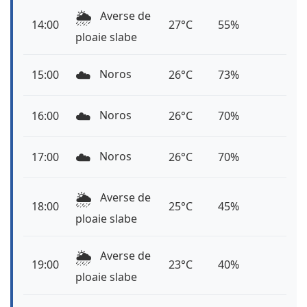
🌦️
Averse de
14:00
27°C
55%
ploaie slabe
☁️
Noros
15:00
26°C
73%
☁️
Noros
16:00
26°C
70%
☁️
Noros
17:00
26°C
70%
🌦️
Averse de
18:00
25°C
45%
ploaie slabe
🌦️
Averse de
19:00
23°C
40%
ploaie slabe