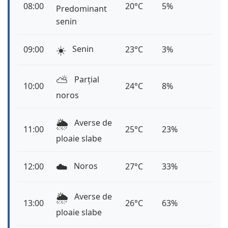
08:00
20°C
5%
Predominant
senin
☀️
Senin
09:00
23°C
3%
⛅️
Parțial
10:00
24°C
8%
noros
🌦️
Averse de
11:00
25°C
23%
ploaie slabe
☁️
Noros
12:00
27°C
33%
🌦️
Averse de
13:00
26°C
63%
ploaie slabe