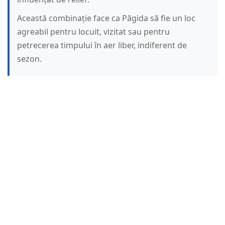
Această combinație face ca Păgida să fie un loc
agreabil pentru locuit, vizitat sau pentru
petrecerea timpului în aer liber, indiferent de
sezon.