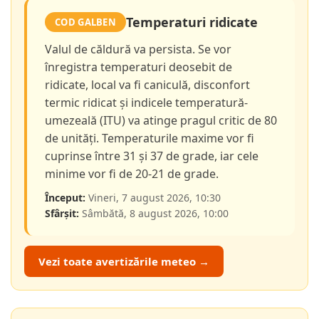
Temperaturi ridicate
COD GALBEN
Valul de căldură va persista. Se vor
înregistra temperaturi deosebit de
ridicate, local va fi caniculă, disconfort
termic ridicat și indicele temperatură-
umezeală (ITU) va atinge pragul critic de 80
de unități. Temperaturile maxime vor fi
cuprinse între 31 și 37 de grade, iar cele
minime vor fi de 20-21 de grade.
Început:
Vineri, 7 august 2026, 10:30
Sfârșit:
Sâmbătă, 8 august 2026, 10:00
Vezi toate avertizările meteo →