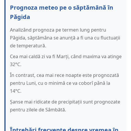
Prognoza meteo pe o săptămână în
Păgida
Analizând prognoza pe termen lung pentru
Păgida, săptămâna se anunță a fi una cu fluctuații
de temperatură.
Cea mai caldă zi va fi Marți, când maxima va atinge
32°C.
În contrast, cea mai rece noapte este prognozată
pentru Luni, cu o minimă ce va coborî până la
14°C.
Șanse mai ridicate de precipitații sunt prognozate
pentru zilele de Sâmbătă.
Întrebări frecvente despre vremea în