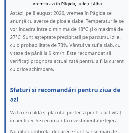
Vremea azi în Păgida, județul Alba
Astăzi, pe 8 august 2026, vremea în Păgida se
anunță cu averse de ploaie slabe. Temperaturile se
vor încadra între o minimă de 18°C și o maximă de
27°C. Sunt așteptate precipitații pe parcursul zilei,
cu o probabilitate de 73%. Vântul va sufla slab, cu
viteze de până la 9 km/h. Este recomandat să
verificați prognoza actualizată pentru a fi la curent
cu orice schimbare.
Sfaturi și recomandări pentru ziua de
azi
Va fi o zi caldă și plăcută, perfectă pentru activități
în aer liber. Se recomandă o vestimentație lejeră.
Nu uitați umbrela, deoarece sunt șanse mari de