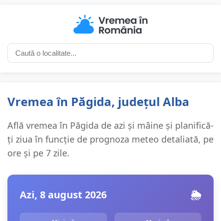
Vremea în Păgida, județul Alba
Află vremea în Păgida de azi și mâine și planifică-
ți ziua în funcție de prognoza meteo detaliată, pe
ore și pe 7 zile.
Azi, 8 august 2026
🌦️