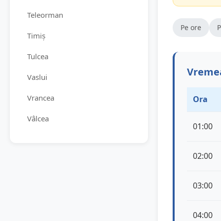
Teleorman
Pe ore
P
Timiș
Tulcea
Vremea
Vaslui
Vrancea
Ora
Vâlcea
01:00
02:00
03:00
04:00