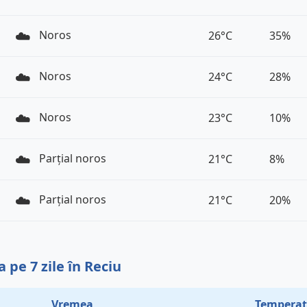
☁️
Noros
26°C
35%
☁️
Noros
24°C
28%
☁️
Noros
23°C
10%
☁️
Parțial noros
21°C
8%
☁️
Parțial noros
21°C
20%
pe 7 zile în Reciu
Vremea
Temperat