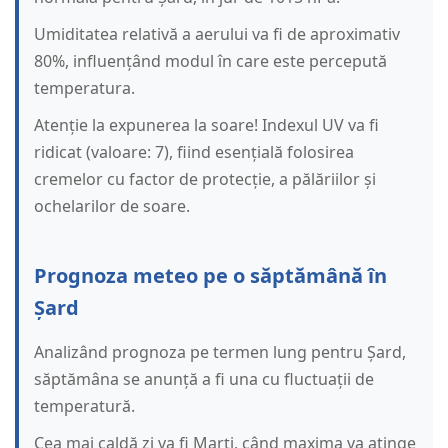
Umiditatea relativă a aerului va fi de aproximativ
80%, influențând modul în care este percepută
temperatura.
Atenție la expunerea la soare! Indexul UV va fi
ridicat (valoare: 7), fiind esențială folosirea
cremelor cu factor de protecție, a pălăriilor și
ochelarilor de soare.
Prognoza meteo pe o săptămână în
Șard
Analizând prognoza pe termen lung pentru Șard,
săptămâna se anunță a fi una cu fluctuații de
temperatură.
Cea mai caldă zi va fi Marți, când maxima va atinge