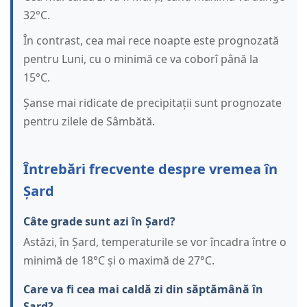
32°C.
În contrast, cea mai rece noapte este prognozată
pentru Luni, cu o minimă ce va coborî până la
15°C.
Șanse mai ridicate de precipitații sunt prognozate
pentru zilele de Sâmbătă.
Întrebări frecvente despre vremea în
Șard
Câte grade sunt azi în Șard?
Astăzi, în Șard, temperaturile se vor încadra între o
minimă de 18°C și o maximă de 27°C.
Care va fi cea mai caldă zi din săptămână în
Șard?