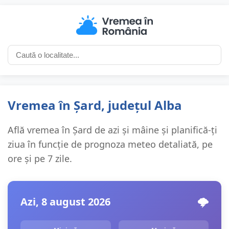
Vremea în Șard, județul Alba
Află vremea în Șard de azi și mâine și planifică-ți
ziua în funcție de prognoza meteo detaliată, pe
ore și pe 7 zile.
Azi, 8 august 2026
🌩️