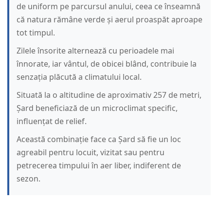
de uniform pe parcursul anului, ceea ce înseamnă
că natura rămâne verde și aerul proaspăt aproape
tot timpul.
Zilele însorite alternează cu perioadele mai
înnorate, iar vântul, de obicei blând, contribuie la
senzația plăcută a climatului local.
Situată la o altitudine de aproximativ 257 de metri,
Șard beneficiază de un microclimat specific,
influențat de relief.
Această combinație face ca Șard să fie un loc
agreabil pentru locuit, vizitat sau pentru
petrecerea timpului în aer liber, indiferent de
sezon.