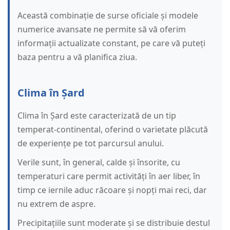
Această combinație de surse oficiale și modele
numerice avansate ne permite să vă oferim
informații actualizate constant, pe care vă puteți
baza pentru a vă planifica ziua.
Clima în Șard
Clima în Șard este caracterizată de un tip
temperat-continental, oferind o varietate plăcută
de experiențe pe tot parcursul anului.
Verile sunt, în general, calde și însorite, cu
temperaturi care permit activități în aer liber, în
timp ce iernile aduc răcoare și nopți mai reci, dar
nu extrem de aspre.
Precipitațiile sunt moderate și se distribuie destul