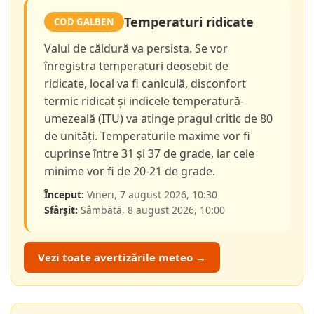
Temperaturi ridicate
COD GALBEN
Valul de căldură va persista. Se vor
înregistra temperaturi deosebit de
ridicate, local va fi caniculă, disconfort
termic ridicat și indicele temperatură-
umezeală (ITU) va atinge pragul critic de 80
de unități. Temperaturile maxime vor fi
cuprinse între 31 și 37 de grade, iar cele
minime vor fi de 20-21 de grade.
Început:
Vineri, 7 august 2026, 10:30
Sfârșit:
Sâmbătă, 8 august 2026, 10:00
Vezi toate avertizările meteo →