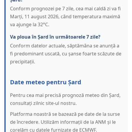
Conform prognozei pe 7 zile, cea mai caldă zi va fi
Marți, 11 august 2026, când temperatura maximă
va ajunge la 32°C.
Va ploua în Șard în următoarele 7 zile?
Conform datelor actuale, săptămâna se anunță a
fi predominant uscată, cu șanse foarte scăzute de
precipitații.
Date meteo pentru Șard
Pentru cea mai precisă prognoză meteo din Șard,
consultați zilnic site-ul nostru.
Platforma noastră se bazează pe date de la surse
de încredere. Utilizăm informații de la ANM și le
corelăm cu datele furnizate de ECMWF.