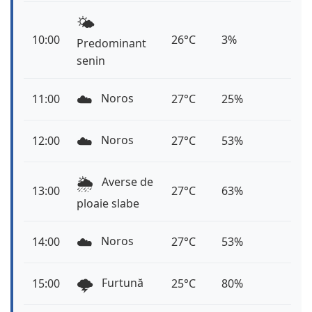
🌤️
10:00
26°C
3%
Predominant
senin
☁️
Noros
11:00
27°C
25%
☁️
Noros
12:00
27°C
53%
🌦️
Averse de
13:00
27°C
63%
ploaie slabe
☁️
Noros
14:00
27°C
53%
🌩️
Furtună
15:00
25°C
80%