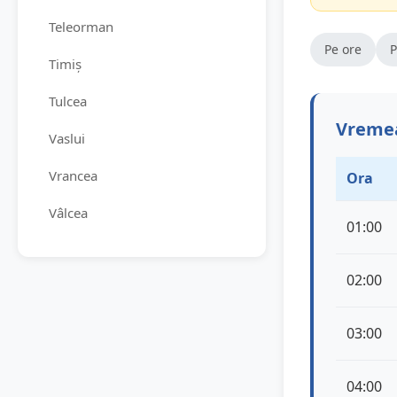
Teleorman
Pe ore
P
Timiș
Tulcea
Vremea
Vaslui
Vrancea
Ora
Vâlcea
01:00
02:00
03:00
04:00