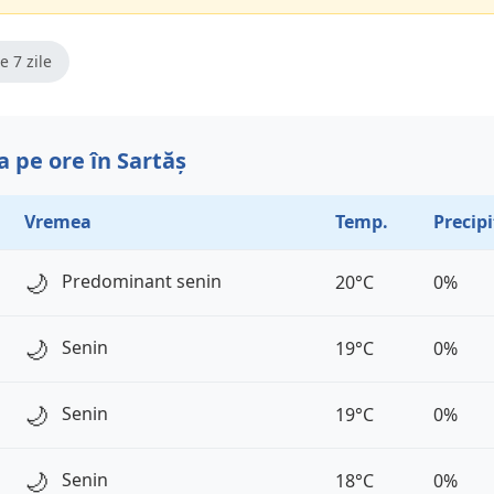
e 7 zile
 pe ore în Sartăș
Vremea
Temp.
Precipi
🌙
Predominant senin
20°C
0%
🌙
Senin
19°C
0%
🌙
Senin
19°C
0%
🌙
Senin
18°C
0%