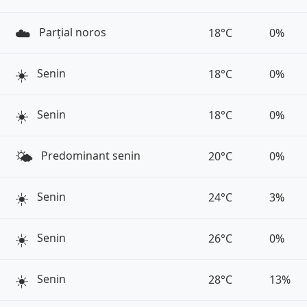
☁️
Parțial noros
18°C
0%
☀️
Senin
18°C
0%
☀️
Senin
18°C
0%
🌤️
Predominant senin
20°C
0%
☀️
Senin
24°C
3%
☀️
Senin
26°C
0%
☀️
Senin
28°C
13%