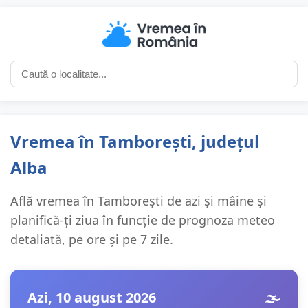
Vremea în Tamborești, județul
Alba
Află vremea în Tamborești de azi și mâine și
planifică-ți ziua în funcție de prognoza meteo
detaliată, pe ore și pe 7 zile.
Azi, 10 august 2026
🌫️