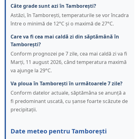
Câte grade sunt azi în Tamborești?
Astăzi, în Tamborești, temperaturile se vor încadra
între o minimă de 12°C și o maximă de 27°C.
Care va fi cea mai caldă zi din săptămână în
Tamborești?
Conform prognozei pe 7 zile, cea mai caldă zi va fi
Marți, 11 august 2026, când temperatura maximă
va ajunge la 29°C.
Va ploua în Tamborești în următoarele 7 zile?
Conform datelor actuale, săptămâna se anunță a
fi predominant uscată, cu șanse foarte scăzute de
precipitații.
Date meteo pentru Tamborești