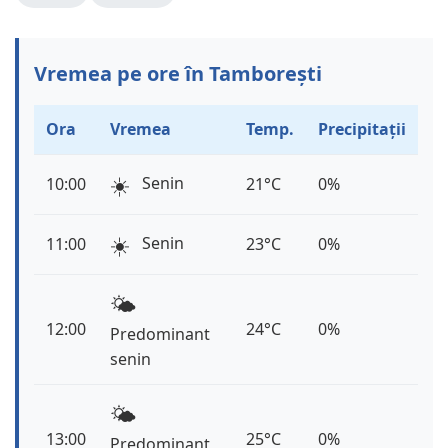
Vremea pe ore în Tamborești
Ora
Vremea
Temp.
Precipitații
☀️
Senin
10:00
21°C
0%
☀️
Senin
11:00
23°C
0%
🌤️
12:00
24°C
0%
Predominant
senin
🌤️
13:00
25°C
0%
Predominant