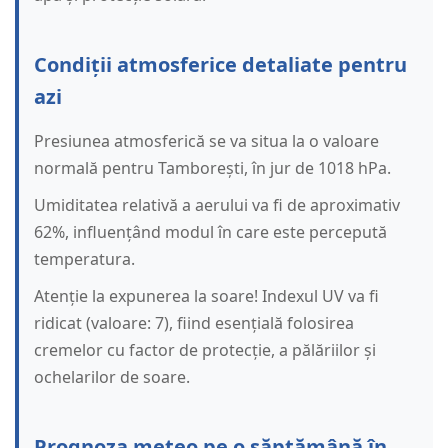
Condiții atmosferice detaliate pentru
azi
Presiunea atmosferică se va situa la o valoare
normală pentru Tamborești, în jur de 1018 hPa.
Umiditatea relativă a aerului va fi de aproximativ
62%, influențând modul în care este percepută
temperatura.
Atenție la expunerea la soare! Indexul UV va fi
ridicat (valoare: 7), fiind esențială folosirea
cremelor cu factor de protecție, a pălăriilor și
ochelarilor de soare.
Prognoza meteo pe o săptămână în