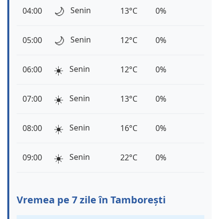
🌙
Senin
04:00
13°C
0%
🌙
Senin
05:00
12°C
0%
☀️
Senin
06:00
12°C
0%
☀️
Senin
07:00
13°C
0%
☀️
Senin
08:00
16°C
0%
☀️
Senin
09:00
22°C
0%
Vremea pe 7 zile în Tamborești