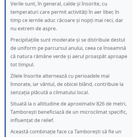
Verile sunt, în general, calde și însorite, cu
temperaturi care permit activități în aer liber, în
timp ce iernile aduc răcoare și nopți mai reci, dar
nu extrem de aspre.
Precipitațiile sunt moderate și se distribuie destul
de uniform pe parcursul anului, ceea ce înseamnă
că natura rămâne verde și aerul proaspăt aproape
tot timpul.
Zilele însorite alternează cu perioadele mai
înnorate, iar vântul, de obicei blând, contribuie la
senzația plăcută a climatului local.
Situată la o altitudine de aproximativ 826 de metri,
Tamborești beneficiază de un microclimat specific,
influențat de relief.
Această combinație face ca Tamborești să fie un