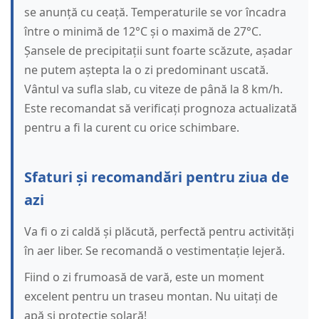
se anunță cu ceață. Temperaturile se vor încadra
între o minimă de 12°C și o maximă de 27°C.
Șansele de precipitații sunt foarte scăzute, așadar
ne putem aștepta la o zi predominant uscată.
Vântul va sufla slab, cu viteze de până la 8 km/h.
Este recomandat să verificați prognoza actualizată
pentru a fi la curent cu orice schimbare.
Sfaturi și recomandări pentru ziua de
azi
Va fi o zi caldă și plăcută, perfectă pentru activități
în aer liber. Se recomandă o vestimentație lejeră.
Fiind o zi frumoasă de vară, este un moment
excelent pentru un traseu montan. Nu uitați de
apă și protecție solară!