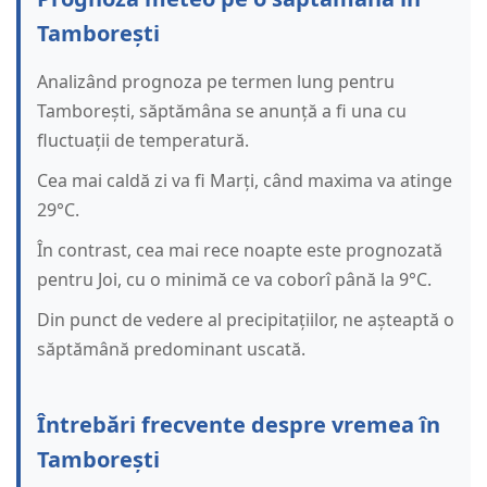
Tamborești
Analizând prognoza pe termen lung pentru
Tamborești, săptămâna se anunță a fi una cu
fluctuații de temperatură.
Cea mai caldă zi va fi Marți, când maxima va atinge
29°C.
În contrast, cea mai rece noapte este prognozată
pentru Joi, cu o minimă ce va coborî până la 9°C.
Din punct de vedere al precipitațiilor, ne așteaptă o
săptămână predominant uscată.
Întrebări frecvente despre vremea în
Tamborești