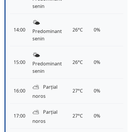
senin
🌤️
14:00
26°C
0%
Predominant
senin
🌤️
15:00
26°C
0%
Predominant
senin
⛅️
Parțial
16:00
27°C
0%
noros
⛅️
Parțial
17:00
27°C
0%
noros