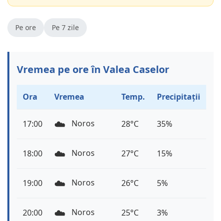
Pe ore
Pe 7 zile
Vremea pe ore în Valea Caselor
Ora
Vremea
Temp.
Precipitații
☁️
Noros
17:00
28°C
35%
☁️
Noros
18:00
27°C
15%
☁️
Noros
19:00
26°C
5%
☁️
Noros
20:00
25°C
3%