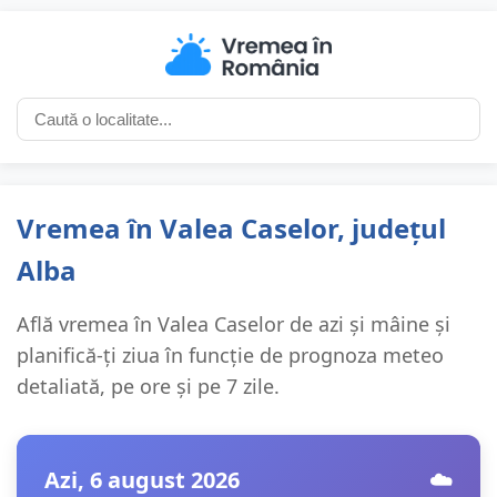
Vremea în Valea Caselor, județul
Alba
Află vremea în Valea Caselor de azi și mâine și
planifică-ți ziua în funcție de prognoza meteo
detaliată, pe ore și pe 7 zile.
Azi, 6 august 2026
☁️