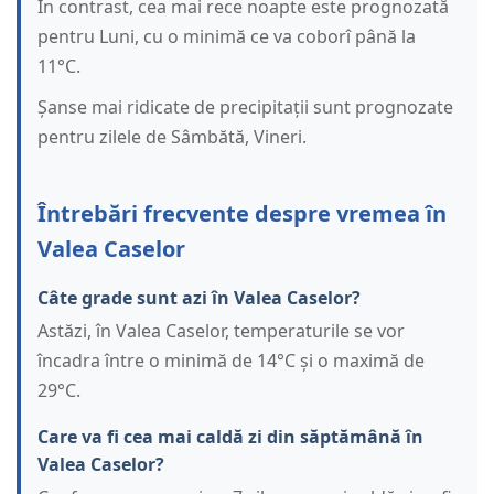
În contrast, cea mai rece noapte este prognozată
pentru Luni, cu o minimă ce va coborî până la
11°C.
Șanse mai ridicate de precipitații sunt prognozate
pentru zilele de Sâmbătă, Vineri.
Întrebări frecvente despre vremea în
Valea Caselor
Câte grade sunt azi în Valea Caselor?
Astăzi, în Valea Caselor, temperaturile se vor
încadra între o minimă de 14°C și o maximă de
29°C.
Care va fi cea mai caldă zi din săptămână în
Valea Caselor?