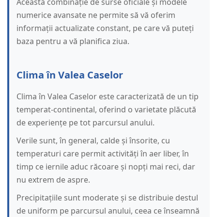
Această combinație de surse oficiale și modele
numerice avansate ne permite să vă oferim
informații actualizate constant, pe care vă puteți
baza pentru a vă planifica ziua.
Clima în Valea Caselor
Clima în Valea Caselor este caracterizată de un tip
temperat-continental, oferind o varietate plăcută
de experiențe pe tot parcursul anului.
Verile sunt, în general, calde și însorite, cu
temperaturi care permit activități în aer liber, în
timp ce iernile aduc răcoare și nopți mai reci, dar
nu extrem de aspre.
Precipitațiile sunt moderate și se distribuie destul
de uniform pe parcursul anului, ceea ce înseamnă