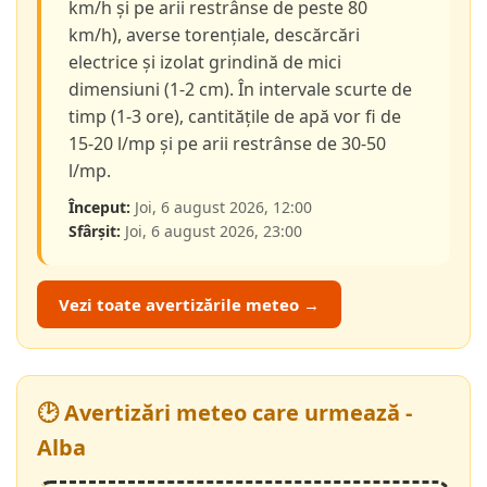
km/h și pe arii restrânse de peste 80
km/h), averse torențiale, descărcări
electrice și izolat grindină de mici
dimensiuni (1-2 cm). În intervale scurte de
timp (1-3 ore), cantitățile de apă vor fi de
15-20 l/mp și pe arii restrânse de 30-50
l/mp.
Început:
Joi, 6 august 2026, 12:00
Sfârșit:
Joi, 6 august 2026, 23:00
Vezi toate avertizările meteo →
🕑 Avertizări meteo care urmează -
Alba