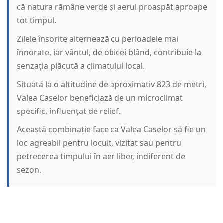
că natura rămâne verde și aerul proaspăt aproape
tot timpul.
Zilele însorite alternează cu perioadele mai
înnorate, iar vântul, de obicei blând, contribuie la
senzația plăcută a climatului local.
Situată la o altitudine de aproximativ 823 de metri,
Valea Caselor beneficiază de un microclimat
specific, influențat de relief.
Această combinație face ca Valea Caselor să fie un
loc agreabil pentru locuit, vizitat sau pentru
petrecerea timpului în aer liber, indiferent de
sezon.