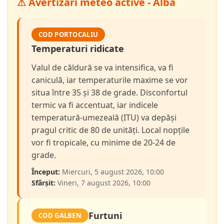
⚠ Avertizări meteo active - Alba
COD PORTOCALIU
Temperaturi ridicate
Valul de căldură se va intensifica, va fi
caniculă, iar temperaturile maxime se vor
situa între 35 și 38 de grade. Disconfortul
termic va fi accentuat, iar indicele
temperatură-umezeală (ITU) va depăși
pragul critic de 80 de unități. Local nopțile
vor fi tropicale, cu minime de 20-24 de
grade.
Început:
Miercuri, 5 august 2026, 10:00
Sfârșit:
Vineri, 7 august 2026, 10:00
Furtuni
COD GALBEN