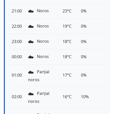
☁️
Noros
21:00
23°C
0%
☁️
Noros
22:00
19°C
0%
☁️
Noros
23:00
18°C
0%
☁️
Noros
00:00
18°C
0%
☁️
Parțial
01:00
17°C
0%
noros
☁️
Parțial
02:00
16°C
10%
noros