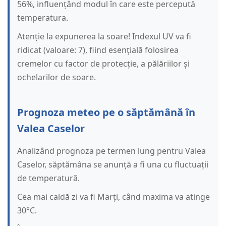
56%, influențând modul în care este percepută
temperatura.
Atenție la expunerea la soare! Indexul UV va fi
ridicat (valoare: 7), fiind esențială folosirea
cremelor cu factor de protecție, a pălăriilor și
ochelarilor de soare.
Prognoza meteo pe o săptămână în
Valea Caselor
Analizând prognoza pe termen lung pentru Valea
Caselor, săptămâna se anunță a fi una cu fluctuații
de temperatură.
Cea mai caldă zi va fi Marți, când maxima va atinge
30°C.