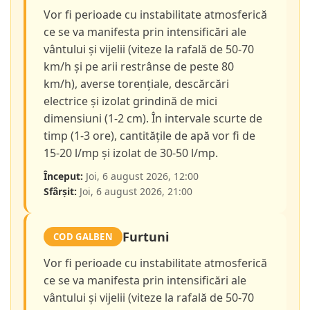
Vor fi perioade cu instabilitate atmosferică
ce se va manifesta prin intensificări ale
vântului și vijelii (viteze la rafală de 50-70
km/h și pe arii restrânse de peste 80
km/h), averse torențiale, descărcări
electrice și izolat grindină de mici
dimensiuni (1-2 cm). În intervale scurte de
timp (1-3 ore), cantitățile de apă vor fi de
15-20 l/mp și izolat de 30-50 l/mp.
Început:
Joi, 6 august 2026, 12:00
Sfârșit:
Joi, 6 august 2026, 21:00
Furtuni
COD GALBEN
Vor fi perioade cu instabilitate atmosferică
ce se va manifesta prin intensificări ale
vântului și vijelii (viteze la rafală de 50-70