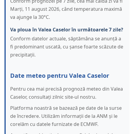
Conform prognozei pe 7 zile, cea mai caldă zi va fi
Marți, 11 august 2026, când temperatura maximă
va ajunge la 30°C.
Va ploua în Valea Caselor în următoarele 7 zile?
Conform datelor actuale, săptămâna se anunță a
fi predominant uscată, cu șanse foarte scăzute de
precipitații.
Date meteo pentru Valea Caselor
Pentru cea mai precisă prognoză meteo din Valea
Caselor, consultați zilnic site-ul nostru.
Platforma noastră se bazează pe date de la surse
de încredere. Utilizăm informații de la ANM și le
corelăm cu datele furnizate de ECMWF.