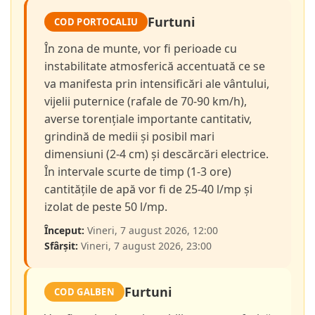
Furtuni
COD PORTOCALIU
În zona de munte, vor fi perioade cu
instabilitate atmosferică accentuată ce se
va manifesta prin intensificări ale vântului,
vijelii puternice (rafale de 70-90 km/h),
averse torențiale importante cantitativ,
grindină de medii și posibil mari
dimensiuni (2-4 cm) și descărcări electrice.
În intervale scurte de timp (1-3 ore)
cantitățile de apă vor fi de 25-40 l/mp și
izolat de peste 50 l/mp.
Început:
Vineri, 7 august 2026, 12:00
Sfârșit:
Vineri, 7 august 2026, 23:00
Furtuni
COD GALBEN