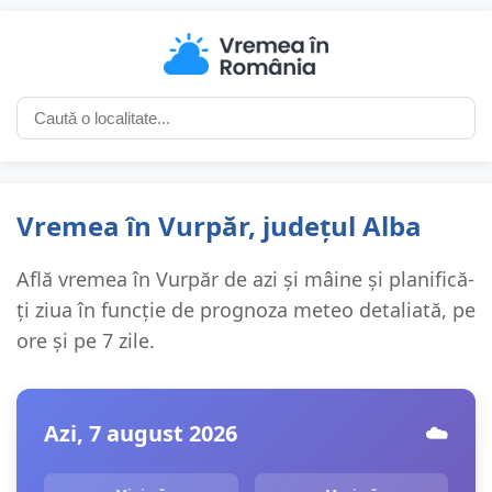
Vremea în Vurpăr, județul Alba
Află vremea în Vurpăr de azi și mâine și planifică-
ți ziua în funcție de prognoza meteo detaliată, pe
ore și pe 7 zile.
Azi, 7 august 2026
☁️