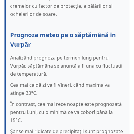
cremelor cu factor de protecție, a pălăriilor și
ochelarilor de soare.
Prognoza meteo pe o săptămână în
Vurpăr
Analizând prognoza pe termen lung pentru
Vurpăr, săptămâna se anunță a fi una cu fluctuații
de temperatură.
Cea mai caldă zi va fi Vineri, când maxima va
atinge 33°C.
În contrast, cea mai rece noapte este prognozată
pentru Luni, cu o minimă ce va coborî până la
15°C.
Șanse mai ridicate de precipitații sunt prognozate