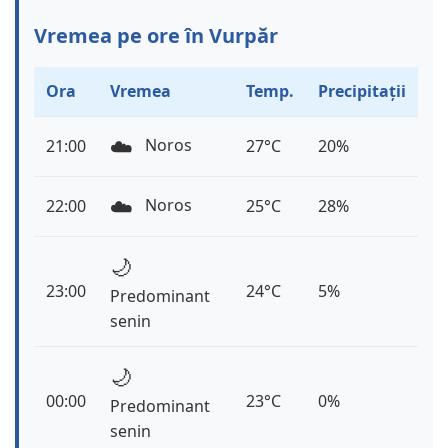
Vremea pe ore în Vurpăr
Ora
Vremea
Temp.
Precipitații
☁️
Noros
21:00
27°C
20%
☁️
Noros
22:00
25°C
28%
🌙
23:00
24°C
5%
Predominant
senin
🌙
00:00
23°C
0%
Predominant
senin