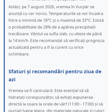
Astăzi, pe 7 august 2026, vremea în Vurpăr se
anunță cu cer noros. Temperaturile se vor încadra
între o minimă de 18°C și o maximă de 33°C. Există
o probabilitate de 28% de a apărea precipitații
trecătoare. Vântul va sufla slab, cu viteze de până
la 14 km/h. Este recomandat să verificați prognoza
actualizată pentru a fi la curent cu orice
schimbare.
Sfaturi și recomandări pentru ziua de
azi
Vremea va fi caniculară. Este esențial să vă
hidratați corespunzător, să evitați expunerea
directă la soare la orele de vârf (11:00 - 17:00) și să
purtați haine lejere, din materiale naturale și culori