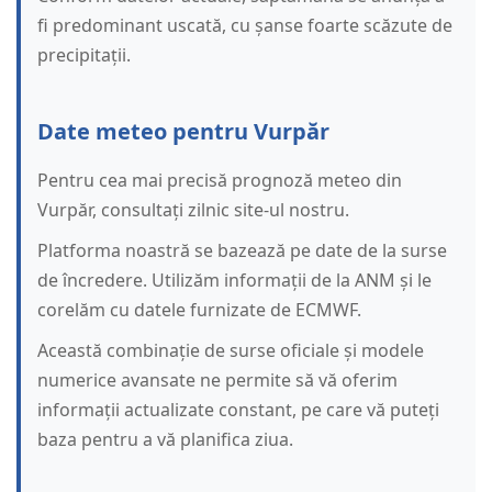
fi predominant uscată, cu șanse foarte scăzute de
precipitații.
Date meteo pentru Vurpăr
Pentru cea mai precisă prognoză meteo din
Vurpăr, consultați zilnic site-ul nostru.
Platforma noastră se bazează pe date de la surse
de încredere. Utilizăm informații de la ANM și le
corelăm cu datele furnizate de ECMWF.
Această combinație de surse oficiale și modele
numerice avansate ne permite să vă oferim
informații actualizate constant, pe care vă puteți
baza pentru a vă planifica ziua.