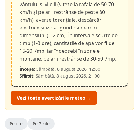
vântului și vijelii (viteze la rafală de 50-70
km/h și pe arii restrânse de peste 80
km/h), averse torențiale, descărcări
electrice și izolat grindină de mici
dimensiuni (1-2 cm). În intervale scurte de
timp (1-3 ore), cantitățile de apă vor fi de
15-20 l/mp, iar îndeosebi în zonele
montane, pe arii restrânse de 30-50 l/mp.
Începe:
Sâmbătă, 8 august 2026, 12:00
Sfârșit:
Sâmbătă, 8 august 2026, 21:00
Vezi toate avertizările meteo →
Pe ore
Pe 7 zile