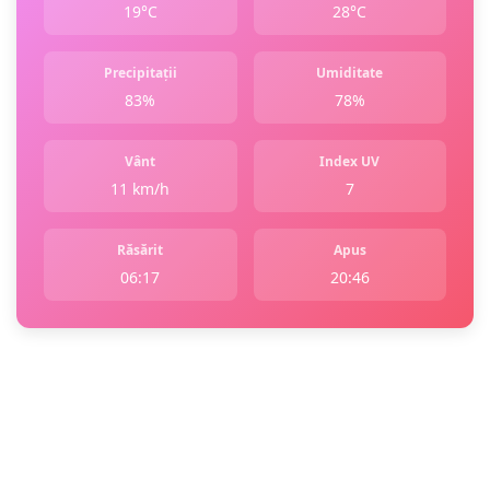
19°C
28°C
Precipitații
Umiditate
83%
78%
Vânt
Index UV
11 km/h
7
Răsărit
Apus
06:17
20:46