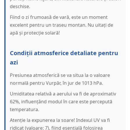
deschise.
Fiind o zi frumoasă de vară, este un moment
excelent pentru un traseu montan. Nu uitați de
apă și protecție solară!
Condiții atmosferice detaliate pentru
azi
Presiunea atmosferică se va situa la o valoare
normală pentru Vurpăr, în jur de 1013 hPa.
Umiditatea relativă a aerului va fi de aproximativ
62%, influențând modul în care este percepută
temperatura.
Atenție la expunerea la soare! Indexul UV va fi
ridicat (valoare: 7), fiind esențială folosirea