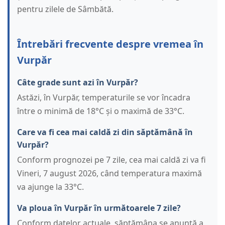
pentru zilele de Sâmbătă.
Întrebări frecvente despre vremea în
Vurpăr
Câte grade sunt azi în Vurpăr?
Astăzi, în Vurpăr, temperaturile se vor încadra
între o minimă de 18°C și o maximă de 33°C.
Care va fi cea mai caldă zi din săptămână în
Vurpăr?
Conform prognozei pe 7 zile, cea mai caldă zi va fi
Vineri, 7 august 2026, când temperatura maximă
va ajunge la 33°C.
Va ploua în Vurpăr în următoarele 7 zile?
Conform datelor actuale, săptămâna se anunță a