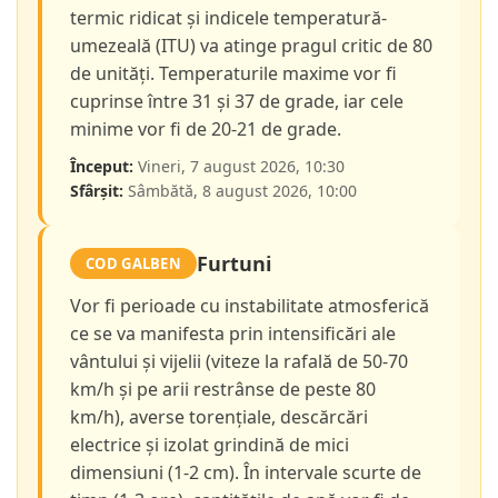
termic ridicat și indicele temperatură-
umezeală (ITU) va atinge pragul critic de 80
de unități. Temperaturile maxime vor fi
cuprinse între 31 și 37 de grade, iar cele
minime vor fi de 20-21 de grade.
Început:
Vineri, 7 august 2026, 10:30
Sfârșit:
Sâmbătă, 8 august 2026, 10:00
Furtuni
COD GALBEN
Vor fi perioade cu instabilitate atmosferică
ce se va manifesta prin intensificări ale
vântului și vijelii (viteze la rafală de 50-70
km/h și pe arii restrânse de peste 80
km/h), averse torențiale, descărcări
electrice și izolat grindină de mici
dimensiuni (1-2 cm). În intervale scurte de