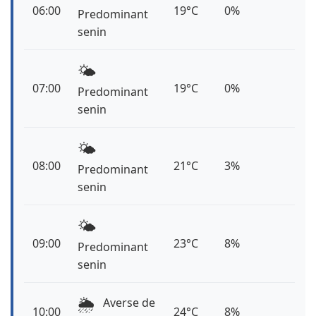
06:00
19°C
0%
Predominant
senin
🌤️
07:00
19°C
0%
Predominant
senin
🌤️
08:00
21°C
3%
Predominant
senin
🌤️
09:00
23°C
8%
Predominant
senin
🌦️
Averse de
10:00
24°C
8%