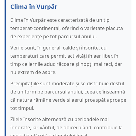
Clima în Vurpăr
Clima în Vurpăr este caracterizată de un tip
temperat-continental, oferind o varietate plăcută
de experiențe pe tot parcursul anului.
Verile sunt, în general, calde și însorite, cu
temperaturi care permit activități în aer liber, în
timp ce iernile aduc răcoare și nopți mai reci, dar
nu extrem de aspre.
Precipitațiile sunt moderate și se distribuie destul
de uniform pe parcursul anului, ceea ce înseamnă
că natura rămâne verde și aerul proaspăt aproape
tot timpul.
Zilele însorite alternează cu perioadele mai
înnorate, iar vântul, de obicei blând, contribuie la
senzația plăcută a climatului local.