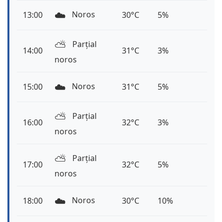
☁️
Noros
13:00
30°C
5%
⛅️
Parțial
14:00
31°C
3%
noros
☁️
Noros
15:00
31°C
5%
⛅️
Parțial
16:00
32°C
3%
noros
⛅️
Parțial
17:00
32°C
5%
noros
☁️
Noros
18:00
30°C
10%