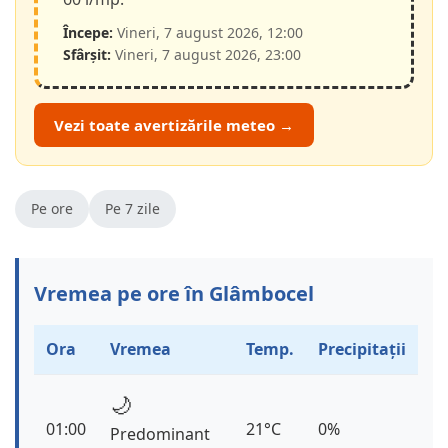
Începe:
Vineri, 7 august 2026, 12:00
Sfârșit:
Vineri, 7 august 2026, 23:00
Vezi toate avertizările meteo →
Pe ore
Pe 7 zile
Vremea pe ore în Glâmbocel
Ora
Vremea
Temp.
Precipitații
🌙
01:00
21°C
0%
Predominant