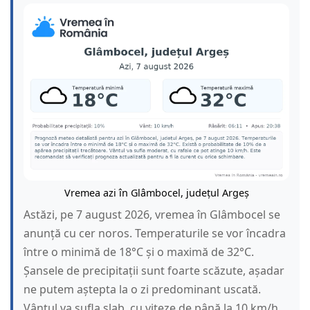
Vremea azi în Glâmbocel, județul Argeș
Astăzi, pe 7 august 2026, vremea în Glâmbocel se
anunță cu cer noros. Temperaturile se vor încadra
între o minimă de 18°C și o maximă de 32°C.
Șansele de precipitații sunt foarte scăzute, așadar
ne putem aștepta la o zi predominant uscată.
Vântul va sufla slab, cu viteze de până la 10 km/h.