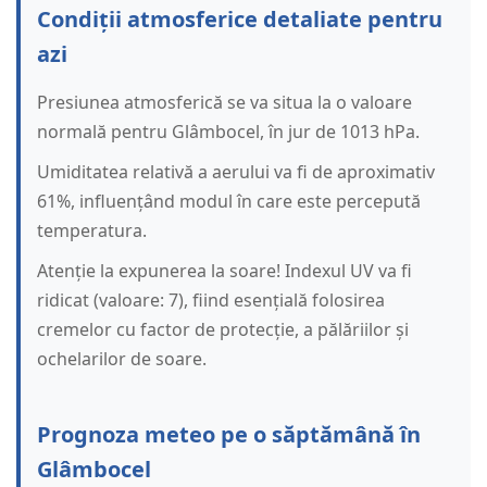
Condiții atmosferice detaliate pentru
azi
Presiunea atmosferică se va situa la o valoare
normală pentru Glâmbocel, în jur de 1013 hPa.
Umiditatea relativă a aerului va fi de aproximativ
61%, influențând modul în care este percepută
temperatura.
Atenție la expunerea la soare! Indexul UV va fi
ridicat (valoare: 7), fiind esențială folosirea
cremelor cu factor de protecție, a pălăriilor și
ochelarilor de soare.
Prognoza meteo pe o săptămână în
Glâmbocel