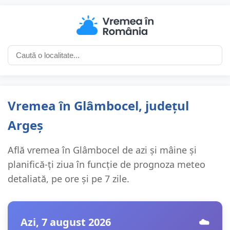
Vremea în Glâmbocel, județul
Argeș
Află vremea în Glâmbocel de azi și mâine și
planifică-ți ziua în funcție de prognoza meteo
detaliată, pe ore și pe 7 zile.
Azi, 7 august 2026
☁️