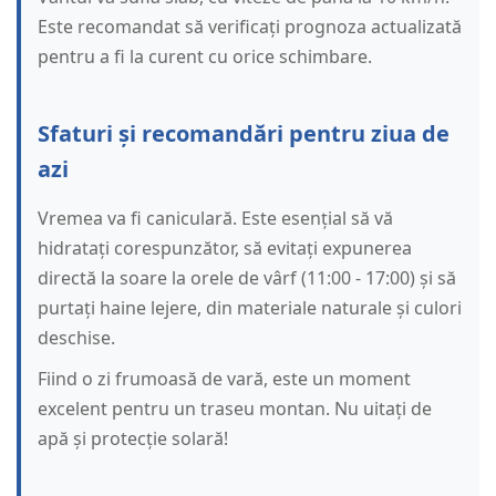
Este recomandat să verificați prognoza actualizată
pentru a fi la curent cu orice schimbare.
Sfaturi și recomandări pentru ziua de
azi
Vremea va fi caniculară. Este esențial să vă
hidratați corespunzător, să evitați expunerea
directă la soare la orele de vârf (11:00 - 17:00) și să
purtați haine lejere, din materiale naturale și culori
deschise.
Fiind o zi frumoasă de vară, este un moment
excelent pentru un traseu montan. Nu uitați de
apă și protecție solară!