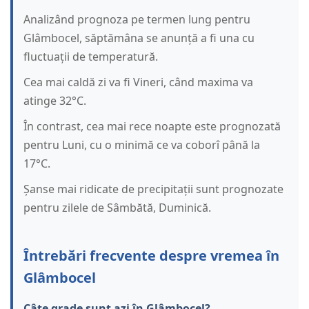
Analizând prognoza pe termen lung pentru
Glâmbocel, săptămâna se anunță a fi una cu
fluctuații de temperatură.
Cea mai caldă zi va fi Vineri, când maxima va
atinge 32°C.
În contrast, cea mai rece noapte este prognozată
pentru Luni, cu o minimă ce va coborî până la
17°C.
Șanse mai ridicate de precipitații sunt prognozate
pentru zilele de Sâmbătă, Duminică.
Întrebări frecvente despre vremea în
Glâmbocel
Câte grade sunt azi în Glâmbocel?