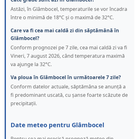
Astăzi, în Glâmbocel, temperaturile se vor încadra
între o minimă de 18°C și o maximă de 32°C.
Care va fi cea mai caldă zi din săptămână în
Glâmbocel?
Conform prognozei pe 7 zile, cea mai caldă zi va fi
Vineri, 7 august 2026, când temperatura maximă
va ajunge la 32°C.
Va ploua în Glâmbocel în următoarele 7 zile?
Conform datelor actuale, săptămâna se anunță a
fi predominant uscată, cu șanse foarte scăzute de
precipitații.
Date meteo pentru Glâmbocel
Pentru cea mai precisă prognoză meteo din