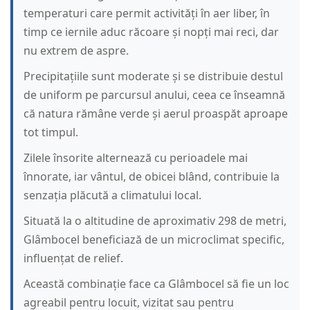
temperaturi care permit activități în aer liber, în
timp ce iernile aduc răcoare și nopți mai reci, dar
nu extrem de aspre.
Precipitațiile sunt moderate și se distribuie destul
de uniform pe parcursul anului, ceea ce înseamnă
că natura rămâne verde și aerul proaspăt aproape
tot timpul.
Zilele însorite alternează cu perioadele mai
înnorate, iar vântul, de obicei blând, contribuie la
senzația plăcută a climatului local.
Situată la o altitudine de aproximativ 298 de metri,
Glâmbocel beneficiază de un microclimat specific,
influențat de relief.
Această combinație face ca Glâmbocel să fie un loc
agreabil pentru locuit, vizitat sau pentru