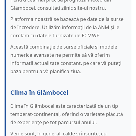
Glâmbocel, consultați zilnic site-ul nostru.
Platforma noastră se bazează pe date de la surse
de încredere. Utilizăm informații de la ANM și le
corelăm cu datele furnizate de ECMWF.
Această combinație de surse oficiale și modele
numerice avansate ne permite să vă oferim
informații actualizate constant, pe care vă puteți
baza pentru a vă planifica ziua.
Clima în Glâmbocel
Clima în Glâmbocel este caracterizată de un tip
temperat-continental, oferind o varietate plăcută
de experiențe pe tot parcursul anului.
Verile sunt, în general, calde și însorite, cu