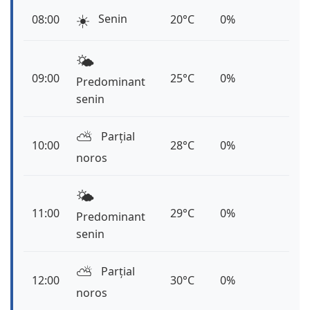
☀️
Senin
08:00
20°C
0%
🌤️
09:00
25°C
0%
Predominant
senin
⛅️
Parțial
10:00
28°C
0%
noros
🌤️
11:00
29°C
0%
Predominant
senin
⛅️
Parțial
12:00
30°C
0%
noros