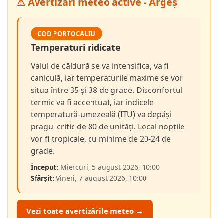
⚠ Avertizări meteo active - Argeș
COD PORTOCALIU
Temperaturi ridicate
Valul de căldură se va intensifica, va fi
caniculă, iar temperaturile maxime se vor
situa între 35 și 38 de grade. Disconfortul
termic va fi accentuat, iar indicele
temperatură-umezeală (ITU) va depăși
pragul critic de 80 de unități. Local nopțile
vor fi tropicale, cu minime de 20-24 de
grade.
Început:
Miercuri, 5 august 2026, 10:00
Sfârșit:
Vineri, 7 august 2026, 10:00
Vezi toate avertizările meteo →