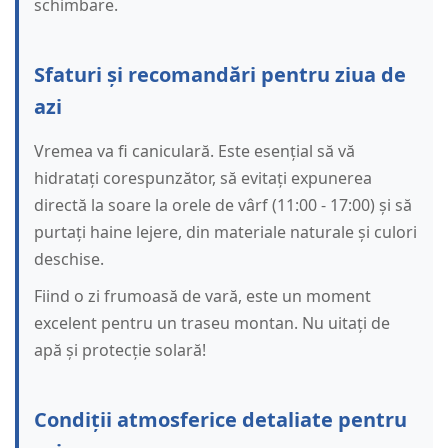
schimbare.
Sfaturi și recomandări pentru ziua de
azi
Vremea va fi caniculară. Este esențial să vă
hidratați corespunzător, să evitați expunerea
directă la soare la orele de vârf (11:00 - 17:00) și să
purtați haine lejere, din materiale naturale și culori
deschise.
Fiind o zi frumoasă de vară, este un moment
excelent pentru un traseu montan. Nu uitați de
apă și protecție solară!
Condiții atmosferice detaliate pentru