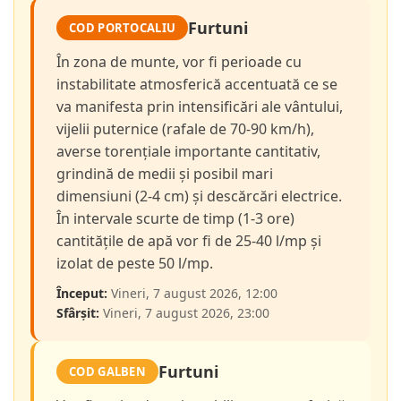
Furtuni
COD PORTOCALIU
În zona de munte, vor fi perioade cu
instabilitate atmosferică accentuată ce se
va manifesta prin intensificări ale vântului,
vijelii puternice (rafale de 70-90 km/h),
averse torențiale importante cantitativ,
grindină de medii și posibil mari
dimensiuni (2-4 cm) și descărcări electrice.
În intervale scurte de timp (1-3 ore)
cantitățile de apă vor fi de 25-40 l/mp și
izolat de peste 50 l/mp.
Început:
Vineri, 7 august 2026, 12:00
Sfârșit:
Vineri, 7 august 2026, 23:00
Furtuni
COD GALBEN