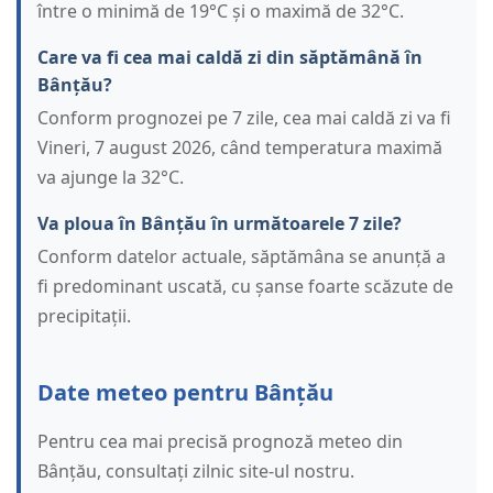
între o minimă de 19°C și o maximă de 32°C.
Care va fi cea mai caldă zi din săptămână în
Bânțău?
Conform prognozei pe 7 zile, cea mai caldă zi va fi
Vineri, 7 august 2026, când temperatura maximă
va ajunge la 32°C.
Va ploua în Bânțău în următoarele 7 zile?
Conform datelor actuale, săptămâna se anunță a
fi predominant uscată, cu șanse foarte scăzute de
precipitații.
Date meteo pentru Bânțău
Pentru cea mai precisă prognoză meteo din
Bânțău, consultați zilnic site-ul nostru.