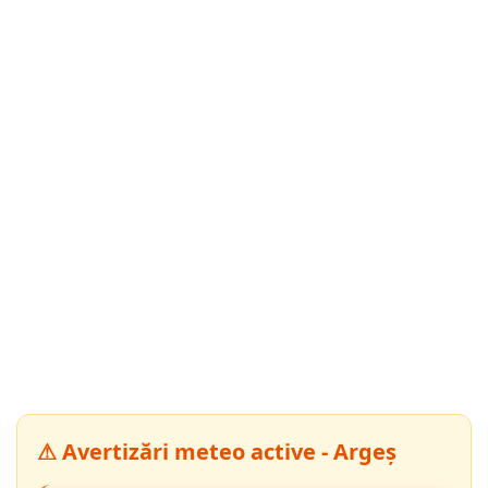
⚠ Avertizări meteo active - Argeș