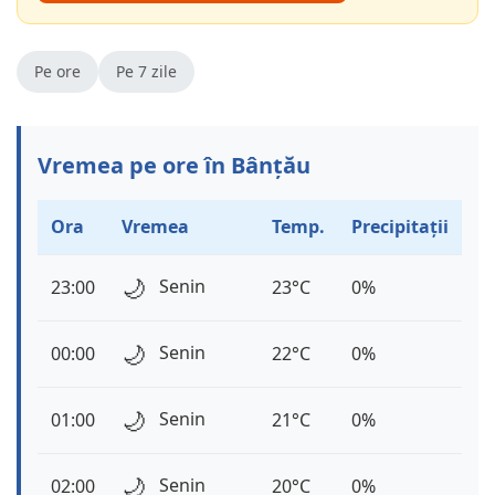
Pe ore
Pe 7 zile
Vremea pe ore în Bânțău
Ora
Vremea
Temp.
Precipitații
🌙
Senin
23:00
23°C
0%
🌙
Senin
00:00
22°C
0%
🌙
Senin
01:00
21°C
0%
🌙
Senin
02:00
20°C
0%