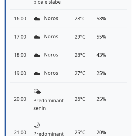
ploaie slabe
☁️
Noros
16:00
28°C
58%
☁️
Noros
17:00
29°C
55%
☁️
Noros
18:00
28°C
43%
☁️
Noros
19:00
27°C
25%
🌤️
20:00
26°C
25%
Predominant
senin
🌙
21:00
25°C
20%
Predominant