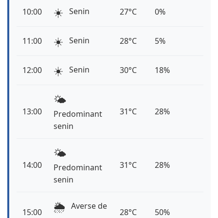
☀️
Senin
10:00
27°C
0%
☀️
Senin
11:00
28°C
5%
☀️
Senin
12:00
30°C
18%
🌤️
13:00
31°C
28%
Predominant
senin
🌤️
14:00
31°C
28%
Predominant
senin
🌦️
Averse de
15:00
28°C
50%