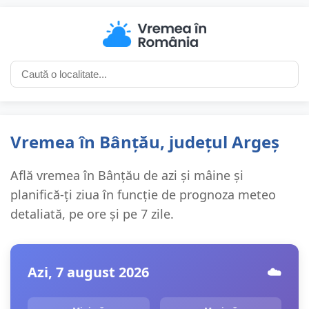
Vremea în Bânțău, județul Argeș
Află vremea în Bânțău de azi și mâine și
planifică-ți ziua în funcție de prognoza meteo
detaliată, pe ore și pe 7 zile.
Azi, 7 august 2026
☁️