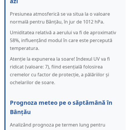
azi
Presiunea atmosferică se va situa la o valoare
normală pentru Bânțău, în jur de 1012 hPa.
Umiditatea relativă a aerului va fi de aproximativ
58%, influențând modul în care este percepută
temperatura.
Atenție la expunerea la soare! Indexul UV va fi
ridicat (valoare: 7), fiind esențială folosirea
cremelor cu factor de protecție, a pălăriilor și
ochelarilor de soare.
Prognoza meteo pe o săptămână în
Bânțău
Analizând prognoza pe termen lung pentru