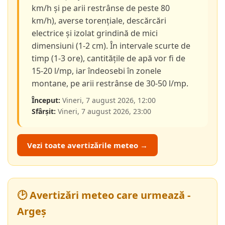
km/h și pe arii restrânse de peste 80
km/h), averse torențiale, descărcări
electrice și izolat grindină de mici
dimensiuni (1-2 cm). În intervale scurte de
timp (1-3 ore), cantitățile de apă vor fi de
15-20 l/mp, iar îndeosebi în zonele
montane, pe arii restrânse de 30-50 l/mp.
Început:
Vineri, 7 august 2026, 12:00
Sfârșit:
Vineri, 7 august 2026, 23:00
Vezi toate avertizările meteo →
🕑 Avertizări meteo care urmează -
Argeș