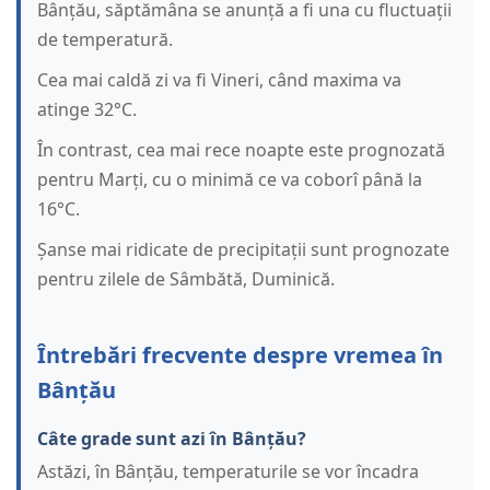
Bânțău, săptămâna se anunță a fi una cu fluctuații
de temperatură.
Cea mai caldă zi va fi Vineri, când maxima va
atinge 32°C.
În contrast, cea mai rece noapte este prognozată
pentru Marți, cu o minimă ce va coborî până la
16°C.
Șanse mai ridicate de precipitații sunt prognozate
pentru zilele de Sâmbătă, Duminică.
Întrebări frecvente despre vremea în
Bânțău
Câte grade sunt azi în Bânțău?
Astăzi, în Bânțău, temperaturile se vor încadra