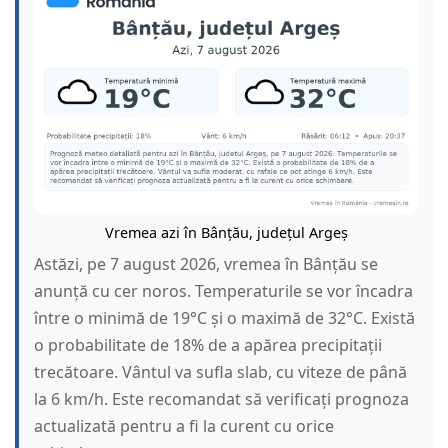
Vremea azi în Bânțău, județul Argeș
Astăzi, pe 7 august 2026, vremea în Bânțău se
anunță cu cer noros. Temperaturile se vor încadra
între o minimă de 19°C și o maximă de 32°C. Există
o probabilitate de 18% de a apărea precipitații
trecătoare. Vântul va sufla slab, cu viteze de până
la 6 km/h. Este recomandat să verificați prognoza
actualizată pentru a fi la curent cu orice