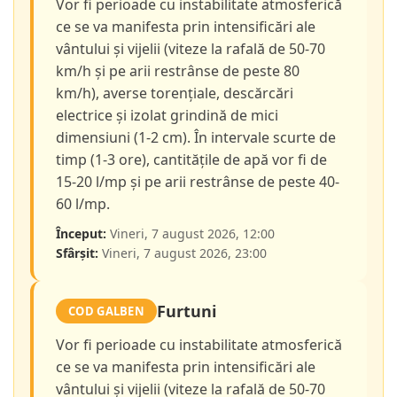
Vor fi perioade cu instabilitate atmosferică
ce se va manifesta prin intensificări ale
vântului și vijelii (viteze la rafală de 50-70
km/h și pe arii restrânse de peste 80
km/h), averse torențiale, descărcări
electrice și izolat grindină de mici
dimensiuni (1-2 cm). În intervale scurte de
timp (1-3 ore), cantitățile de apă vor fi de
15-20 l/mp și pe arii restrânse de peste 40-
60 l/mp.
Început:
Vineri, 7 august 2026, 12:00
Sfârșit:
Vineri, 7 august 2026, 23:00
Furtuni
COD GALBEN
Vor fi perioade cu instabilitate atmosferică
ce se va manifesta prin intensificări ale
vântului și vijelii (viteze la rafală de 50-70