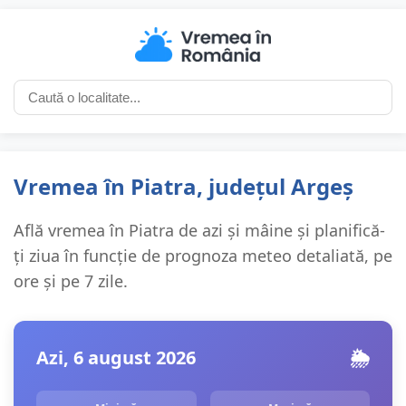
Vremea în Piatra, județul Argeș
Află vremea în Piatra de azi și mâine și planifică-
ți ziua în funcție de prognoza meteo detaliată, pe
ore și pe 7 zile.
Azi, 6 august 2026
🌦️