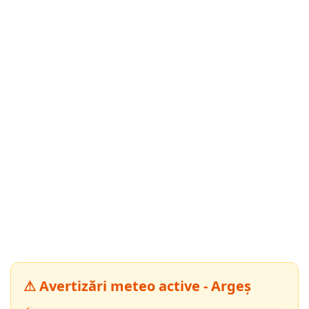
⚠ Avertizări meteo active - Argeș