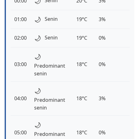
🌙
Senin
00:00
20°C
3%
🌙
Senin
01:00
19°C
3%
🌙
Senin
02:00
19°C
0%
🌙
03:00
18°C
0%
Predominant
senin
🌙
04:00
18°C
3%
Predominant
senin
🌙
05:00
18°C
0%
Predominant