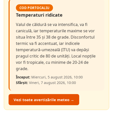
COD PORTOCALIU
Temperaturi ridicate
Valul de căldură se va intensifica, va fi
caniculă, iar temperaturile maxime se vor
situa între 35 și 38 de grade. Disconfortul
termic va fi accentuat, iar indicele
temperatură-umezeală (ITU) va depăși
pragul critic de 80 de unități. Local nopțile
vor fi tropicale, cu minime de 20-24 de
grade.
Început:
Miercuri, 5 august 2026, 10:00
Sfârșit:
Vineri, 7 august 2026, 10:00
Vezi toate avertizările meteo →