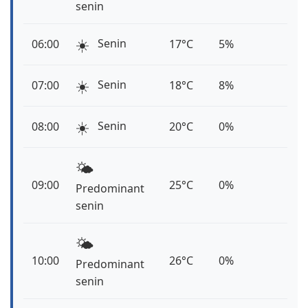
senin
☀️
Senin
06:00
17°C
5%
☀️
Senin
07:00
18°C
8%
☀️
Senin
08:00
20°C
0%
🌤️
09:00
25°C
0%
Predominant
senin
🌤️
10:00
26°C
0%
Predominant
senin