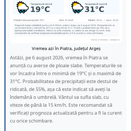
Vremea azi în Piatra, județul Argeș
Astăzi, pe 6 august 2026, vremea în Piatra se
anunță cu averse de ploaie slabe. Temperaturile se
vor încadra între o minimă de 19°C și o maximă de
31°C. Probabilitatea de precipitații este destul de
ridicată, de 55%, așa că este indicat să aveți la
îndemână o umbrelă. Vântul va sufla slab, cu
viteze de până la 15 km/h. Este recomandat să
verificați prognoza actualizată pentru a fi la curent
cu orice schimbare.