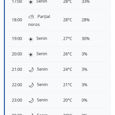
☀️
Senin
17:00
28°C
33%
⛅️
Parțial
18:00
28°C
28%
noros
☀️
Senin
19:00
27°C
30%
☀️
Senin
20:00
26°C
3%
🌙
Senin
21:00
24°C
3%
🌙
Senin
22:00
21°C
3%
🌙
Senin
23:00
20°C
0%