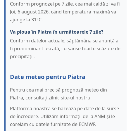
Conform prognozei pe 7 zile, cea mai caldă zi va fi
Joi, 6 august 2026, când temperatura maximă va
ajunge la 31°C.
Va ploua în Piatra în următoarele 7 zile?
Conform datelor actuale, săptămâna se anunță a
fi predominant uscată, cu șanse foarte scăzute de
precipitații.
Date meteo pentru Piatra
Pentru cea mai precisă prognoză meteo din
Piatra, consultați zilnic site-ul nostru.
Platforma noastră se bazează pe date de la surse
de încredere. Utilizăm informații de la ANM și le
corelăm cu datele furnizate de ECMWF.