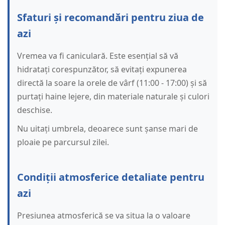
Sfaturi și recomandări pentru ziua de
azi
Vremea va fi caniculară. Este esențial să vă
hidratați corespunzător, să evitați expunerea
directă la soare la orele de vârf (11:00 - 17:00) și să
purtați haine lejere, din materiale naturale și culori
deschise.
Nu uitați umbrela, deoarece sunt șanse mari de
ploaie pe parcursul zilei.
Condiții atmosferice detaliate pentru
azi
Presiunea atmosferică se va situa la o valoare