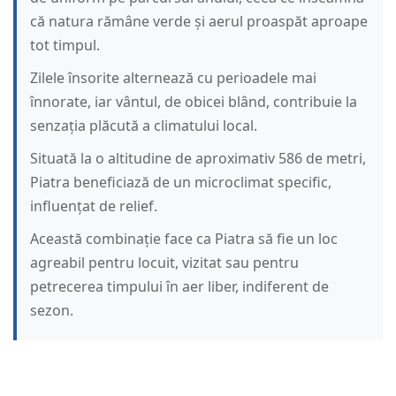
că natura rămâne verde și aerul proaspăt aproape
tot timpul.
Zilele însorite alternează cu perioadele mai
înnorate, iar vântul, de obicei blând, contribuie la
senzația plăcută a climatului local.
Situată la o altitudine de aproximativ 586 de metri,
Piatra beneficiază de un microclimat specific,
influențat de relief.
Această combinație face ca Piatra să fie un loc
agreabil pentru locuit, vizitat sau pentru
petrecerea timpului în aer liber, indiferent de
sezon.