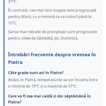
31°C.
În contrast, cea mai rece noapte este prognozată
pentru Marți, cu o minimă ce va coborî până la
15°C.
Șanse mai ridicate de precipitații sunt prognozate
pentru zilele de Sâmbătă, Joi, Duminică.
Întrebări frecvente despre vremea în
Piatra
Câte grade sunt azi în Piatra?
Astăzi, în Piatra, temperaturile se vor încadra între
o minimă de 19°C și o maximă de 31°C.
Care va fi cea mai caldă zi din săptămână în
Piatra?