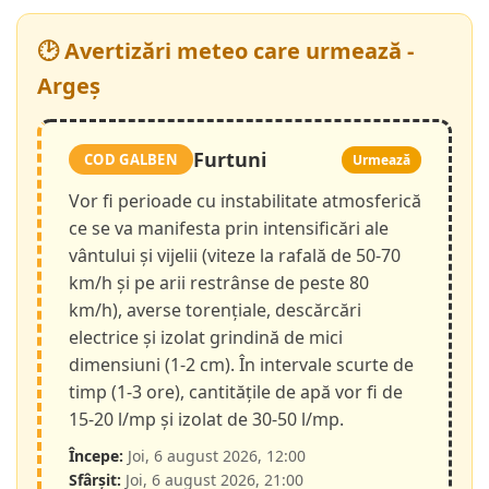
🕑 Avertizări meteo care urmează -
Argeș
Furtuni
COD GALBEN
Urmează
Vor fi perioade cu instabilitate atmosferică
ce se va manifesta prin intensificări ale
vântului și vijelii (viteze la rafală de 50-70
km/h și pe arii restrânse de peste 80
km/h), averse torențiale, descărcări
electrice și izolat grindină de mici
dimensiuni (1-2 cm). În intervale scurte de
timp (1-3 ore), cantitățile de apă vor fi de
15-20 l/mp și izolat de 30-50 l/mp.
Începe:
Joi, 6 august 2026, 12:00
Sfârșit:
Joi, 6 august 2026, 21:00