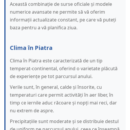
Această combinație de surse oficiale și modele
numerice avansate ne permite să vă oferim
informații actualizate constant, pe care vă puteți
baza pentru a vă planifica ziua.
Clima în Piatra
Clima în Piatra este caracterizată de un tip
temperat-continental, oferind o varietate plăcută
de experiențe pe tot parcursul anului.
Verile sunt, în general, calde și însorite, cu
temperaturi care permit activități în aer liber, în
timp ce iernile aduc răcoare și nopți mai reci, dar
nu extrem de aspre.
Precipitațiile sunt moderate și se distribuie destul
de uniform pe parcursul anului, ceea ce înseamnă