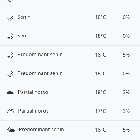
🌙
Senin
18°C
0%
🌙
Senin
18°C
0%
🌙
Predominant senin
18°C
5%
🌙
Predominant senin
18°C
0%
☁️
Parțial noros
18°C
3%
⛅️
Parțial noros
17°C
3%
🌤️
Predominant senin
18°C
5%