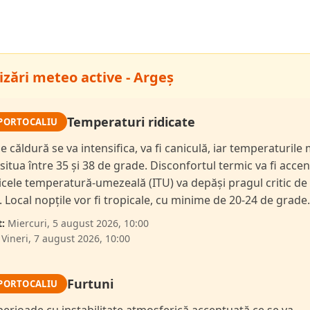
izări meteo active - Argeș
Temperaturi ridicate
PORTOCALIU
de căldură se va intensifica, va fi caniculă, iar temperaturil
 situa între 35 și 38 de grade. Disconfortul termic va fi accen
dicele temperatură-umezeală (ITU) va depăși pragul critic de
i. Local nopțile vor fi tropicale, cu minime de 20-24 de grade.
:
Miercuri, 5 august 2026, 10:00
Vineri, 7 august 2026, 10:00
Furtuni
PORTOCALIU