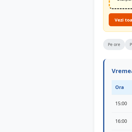
Vezi to
Pe ore
P
Vremea
Ora
15:00
16:00