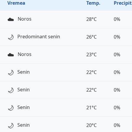
Vremea
Temp.
Precipit
☁️
Noros
28°C
0%
🌙
Predominant senin
26°C
0%
☁️
Noros
23°C
0%
🌙
Senin
22°C
0%
🌙
Senin
22°C
0%
🌙
Senin
21°C
0%
🌙
Senin
20°C
0%