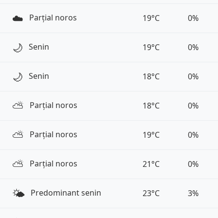
☁️
Parțial noros
19°C
0%
🌙
Senin
19°C
0%
🌙
Senin
18°C
0%
⛅️
Parțial noros
18°C
0%
⛅️
Parțial noros
19°C
0%
⛅️
Parțial noros
21°C
0%
🌤️
Predominant senin
23°C
3%