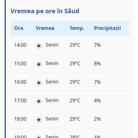
Vremea pe ore în Săud
Ora
Vremea
Temp.
Precipitații
☀️
Senin
14:00
29°C
7%
☀️
Senin
15:00
29°C
8%
☀️
Senin
16:00
29°C
7%
☀️
Senin
17:00
29°C
4%
☀️
Senin
18:00
29°C
2%
☀️
Senin
19:00
28°C
1%