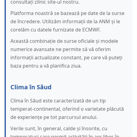
consultați zilnic site-ul nostru.
Platforma noastră se bazează pe date de la surse
de încredere. Utilizăm informații de la ANM și le
corelăm cu datele furnizate de ECMWF.
Această combinație de surse oficiale și modele
numerice avansate ne permite să vă oferim
informații actualizate constant, pe care vă puteți
baza pentru a vă planifica ziua.
Clima în Săud
Clima în Săud este caracterizată de un tip
temperat-continental, oferind o varietate plăcută
de experiențe pe tot parcursul anului.
Verile sunt, în general, calde și însorite, cu
temperaturi care permit activități în aer liber, în