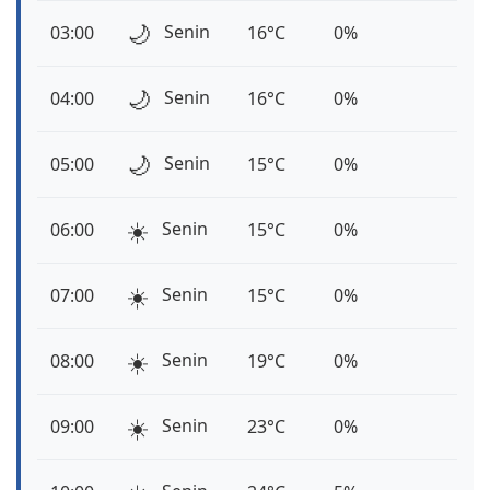
🌙
Senin
03:00
16°C
0%
🌙
Senin
04:00
16°C
0%
🌙
Senin
05:00
15°C
0%
☀️
Senin
06:00
15°C
0%
☀️
Senin
07:00
15°C
0%
☀️
Senin
08:00
19°C
0%
☀️
Senin
09:00
23°C
0%