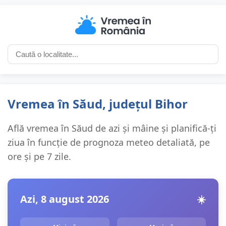
Vremea în Săud, județul Bihor
Află vremea în Săud de azi și mâine și planifică-ți
ziua în funcție de prognoza meteo detaliată, pe
ore și pe 7 zile.
Azi, 8 august 2026
☀️