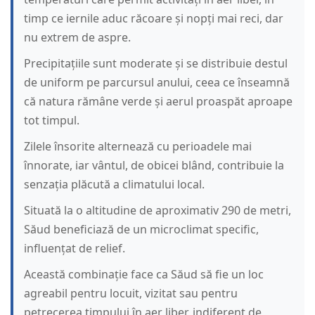
timp ce iernile aduc răcoare și nopți mai reci, dar
nu extrem de aspre.
Precipitațiile sunt moderate și se distribuie destul
de uniform pe parcursul anului, ceea ce înseamnă
că natura rămâne verde și aerul proaspăt aproape
tot timpul.
Zilele însorite alternează cu perioadele mai
înnorate, iar vântul, de obicei blând, contribuie la
senzația plăcută a climatului local.
Situată la o altitudine de aproximativ 290 de metri,
Săud beneficiază de un microclimat specific,
influențat de relief.
Această combinație face ca Săud să fie un loc
agreabil pentru locuit, vizitat sau pentru
petrecerea timpului în aer liber, indiferent de