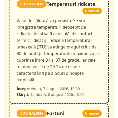
Temperaturi ridicate
COD GALBEN
Urmează
Valul de căldură va persista. Se vor
înregistra temperaturi deosebit de
ridicate, local va fi caniculă, disconfort
termic ridicat și indicele temperatură-
umezeală (ITU) va atinge pragul critic de
80 de unități. Temperaturile maxime vor fi
cuprinse între 31 și 37 de grade, iar cele
minime vor fi de 20-24 de grade,
caracterizând pe alocuri o noapte
tropicală.
Începe:
Vineri, 7 august 2026, 10:00
Sfârșit:
Sâmbătă, 8 august 2026, 10:00
Furtuni
COD GALBEN
Urmează