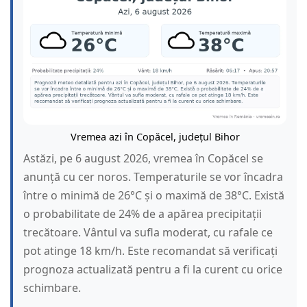
Vremea azi în Copăcel, județul Bihor
Astăzi, pe 6 august 2026, vremea în Copăcel se
anunță cu cer noros. Temperaturile se vor încadra
între o minimă de 26°C și o maximă de 38°C. Există
o probabilitate de 24% de a apărea precipitații
trecătoare. Vântul va sufla moderat, cu rafale ce
pot atinge 18 km/h. Este recomandat să verificați
prognoza actualizată pentru a fi la curent cu orice
schimbare.