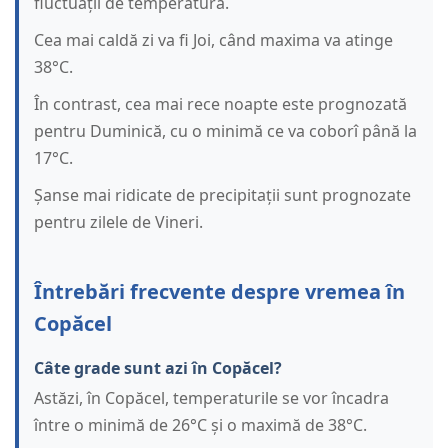
fluctuații de temperatură.
Cea mai caldă zi va fi Joi, când maxima va atinge
38°C.
În contrast, cea mai rece noapte este prognozată
pentru Duminică, cu o minimă ce va coborî până la
17°C.
Șanse mai ridicate de precipitații sunt prognozate
pentru zilele de Vineri.
Întrebări frecvente despre vremea în
Copăcel
Câte grade sunt azi în Copăcel?
Astăzi, în Copăcel, temperaturile se vor încadra
între o minimă de 26°C și o maximă de 38°C.