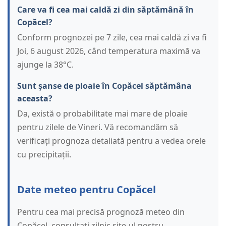
Care va fi cea mai caldă zi din săptămână în
Copăcel?
Conform prognozei pe 7 zile, cea mai caldă zi va fi
Joi, 6 august 2026, când temperatura maximă va
ajunge la 38°C.
Sunt șanse de ploaie în Copăcel săptămâna
aceasta?
Da, există o probabilitate mai mare de ploaie
pentru zilele de Vineri. Vă recomandăm să
verificați prognoza detaliată pentru a vedea orele
cu precipitații.
Date meteo pentru Copăcel
Pentru cea mai precisă prognoză meteo din
Copăcel, consultați zilnic site-ul nostru.