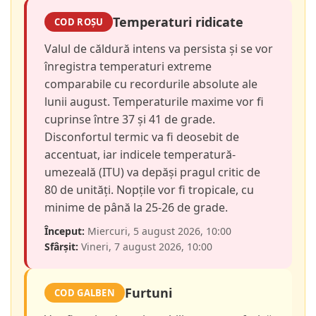
Temperaturi ridicate
COD ROȘU
Valul de căldură intens va persista și se vor
înregistra temperaturi extreme
comparabile cu recordurile absolute ale
lunii august. Temperaturile maxime vor fi
cuprinse între 37 și 41 de grade.
Disconfortul termic va fi deosebit de
accentuat, iar indicele temperatură-
umezeală (ITU) va depăși pragul critic de
80 de unități. Nopțile vor fi tropicale, cu
minime de până la 25-26 de grade.
Început:
Miercuri, 5 august 2026, 10:00
Sfârșit:
Vineri, 7 august 2026, 10:00
Furtuni
COD GALBEN