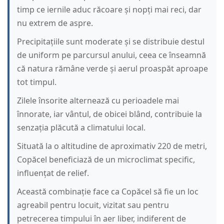
timp ce iernile aduc răcoare și nopți mai reci, dar
nu extrem de aspre.
Precipitațiile sunt moderate și se distribuie destul
de uniform pe parcursul anului, ceea ce înseamnă
că natura rămâne verde și aerul proaspăt aproape
tot timpul.
Zilele însorite alternează cu perioadele mai
înnorate, iar vântul, de obicei blând, contribuie la
senzația plăcută a climatului local.
Situată la o altitudine de aproximativ 220 de metri,
Copăcel beneficiază de un microclimat specific,
influențat de relief.
Această combinație face ca Copăcel să fie un loc
agreabil pentru locuit, vizitat sau pentru
petrecerea timpului în aer liber, indiferent de