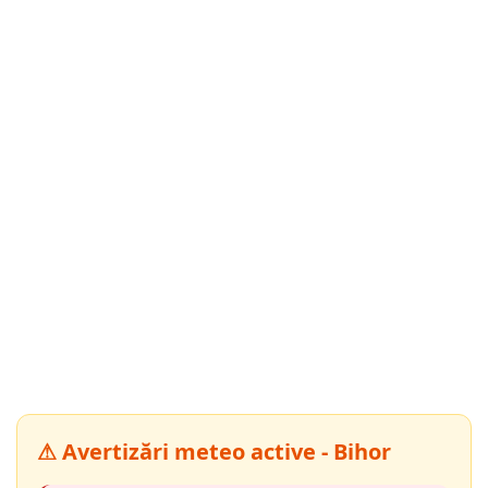
⚠ Avertizări meteo active - Bihor