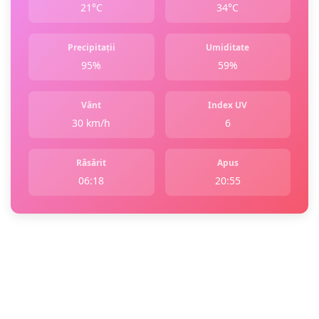
21°C
34°C
Precipitații
Umiditate
95%
59%
Vânt
Index UV
30 km/h
6
Răsărit
Apus
06:18
20:55