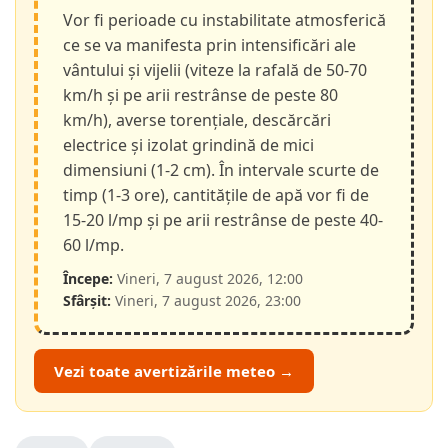
Vor fi perioade cu instabilitate atmosferică
ce se va manifesta prin intensificări ale
vântului și vijelii (viteze la rafală de 50-70
km/h și pe arii restrânse de peste 80
km/h), averse torențiale, descărcări
electrice și izolat grindină de mici
dimensiuni (1-2 cm). În intervale scurte de
timp (1-3 ore), cantitățile de apă vor fi de
15-20 l/mp și pe arii restrânse de peste 40-
60 l/mp.
Începe:
Vineri, 7 august 2026, 12:00
Sfârșit:
Vineri, 7 august 2026, 23:00
Vezi toate avertizările meteo →