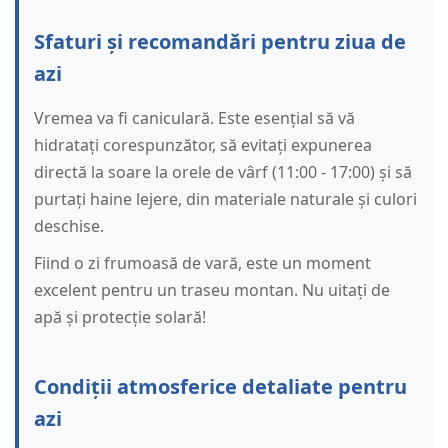
Sfaturi și recomandări pentru ziua de
azi
Vremea va fi caniculară. Este esențial să vă
hidratați corespunzător, să evitați expunerea
directă la soare la orele de vârf (11:00 - 17:00) și să
purtați haine lejere, din materiale naturale și culori
deschise.
Fiind o zi frumoasă de vară, este un moment
excelent pentru un traseu montan. Nu uitați de
apă și protecție solară!
Condiții atmosferice detaliate pentru
azi