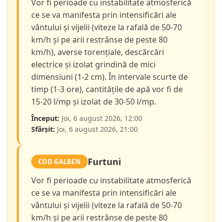
Vor fi perioade cu instabilitate atmosferică
ce se va manifesta prin intensificări ale
vântului și vijelii (viteze la rafală de 50-70
km/h și pe arii restrânse de peste 80
km/h), averse torențiale, descărcări
electrice și izolat grindină de mici
dimensiuni (1-2 cm). În intervale scurte de
timp (1-3 ore), cantitățile de apă vor fi de
15-20 l/mp și izolat de 30-50 l/mp.
Început:
Joi, 6 august 2026, 12:00
Sfârșit:
Joi, 6 august 2026, 21:00
Furtuni
COD GALBEN
Vor fi perioade cu instabilitate atmosferică
ce se va manifesta prin intensificări ale
vântului și vijelii (viteze la rafală de 50-70
km/h și pe arii restrânse de peste 80