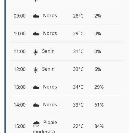
☁️
Noros
09:00
28°C
2%
☁️
Noros
10:00
29°C
0%
☀️
Senin
11:00
31°C
0%
☀️
Senin
12:00
33°C
6%
☁️
Noros
13:00
34°C
29%
☁️
Noros
14:00
33°C
61%
🌧️
Ploaie
15:00
22°C
84%
moderată