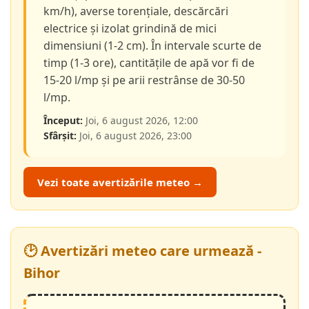
km/h), averse torențiale, descărcări
electrice și izolat grindină de mici
dimensiuni (1-2 cm). În intervale scurte de
timp (1-3 ore), cantitățile de apă vor fi de
15-20 l/mp și pe arii restrânse de 30-50
l/mp.
Început:
Joi, 6 august 2026, 12:00
Sfârșit:
Joi, 6 august 2026, 23:00
Vezi toate avertizările meteo →
🕑 Avertizări meteo care urmează -
Bihor