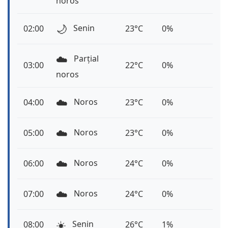
noros
🌙
Senin
02:00
23°C
0%
☁️
Parțial
03:00
22°C
0%
noros
☁️
Noros
04:00
23°C
0%
☁️
Noros
05:00
23°C
0%
☁️
Noros
06:00
24°C
0%
☁️
Noros
07:00
24°C
0%
☀️
Senin
08:00
26°C
1%