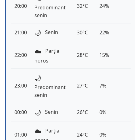
20:00
32°C
24%
Predominant
senin
🌙
Senin
21:00
30°C
22%
☁️
Parțial
22:00
28°C
15%
noros
🌙
23:00
27°C
7%
Predominant
senin
🌙
Senin
00:00
26°C
0%
☁️
Parțial
01:00
24°C
0%