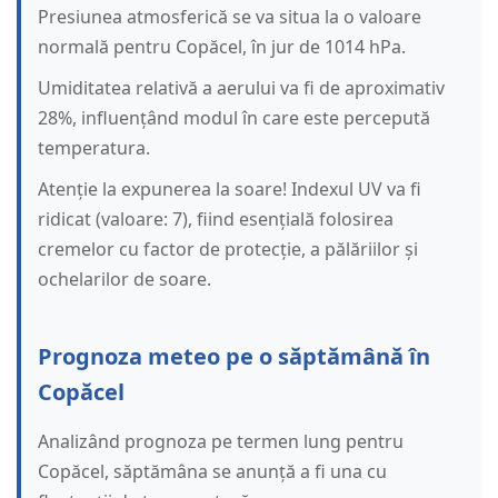
Presiunea atmosferică se va situa la o valoare
normală pentru Copăcel, în jur de 1014 hPa.
Umiditatea relativă a aerului va fi de aproximativ
28%, influențând modul în care este percepută
temperatura.
Atenție la expunerea la soare! Indexul UV va fi
ridicat (valoare: 7), fiind esențială folosirea
cremelor cu factor de protecție, a pălăriilor și
ochelarilor de soare.
Prognoza meteo pe o săptămână în
Copăcel
Analizând prognoza pe termen lung pentru
Copăcel, săptămâna se anunță a fi una cu