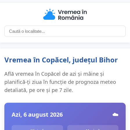
Vremea în Copăcel, județul Bihor
Află vremea în Copăcel de azi și mâine și
planifică-ți ziua în funcție de prognoza meteo
detaliată, pe ore și pe 7 zile.
Azi, 6 august 2026
☁️