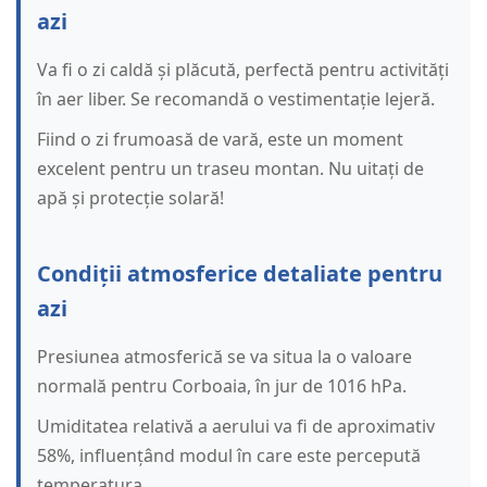
azi
Va fi o zi caldă și plăcută, perfectă pentru activități
în aer liber. Se recomandă o vestimentație lejeră.
Fiind o zi frumoasă de vară, este un moment
excelent pentru un traseu montan. Nu uitați de
apă și protecție solară!
Condiții atmosferice detaliate pentru
azi
Presiunea atmosferică se va situa la o valoare
normală pentru Corboaia, în jur de 1016 hPa.
Umiditatea relativă a aerului va fi de aproximativ
58%, influențând modul în care este percepută
temperatura.