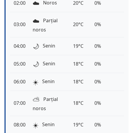
☁️
Noros
02:00
20°C
0%
☁️
Parțial
03:00
20°C
0%
noros
🌙
Senin
04:00
19°C
0%
🌙
Senin
05:00
18°C
0%
☀️
Senin
06:00
18°C
0%
⛅️
Parțial
07:00
18°C
0%
noros
☀️
Senin
08:00
19°C
0%