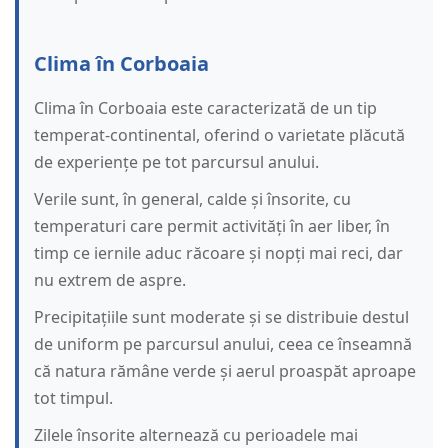
Clima în Corboaia
Clima în Corboaia este caracterizată de un tip
temperat-continental, oferind o varietate plăcută
de experiențe pe tot parcursul anului.
Verile sunt, în general, calde și însorite, cu
temperaturi care permit activități în aer liber, în
timp ce iernile aduc răcoare și nopți mai reci, dar
nu extrem de aspre.
Precipitațiile sunt moderate și se distribuie destul
de uniform pe parcursul anului, ceea ce înseamnă
că natura rămâne verde și aerul proaspăt aproape
tot timpul.
Zilele însorite alternează cu perioadele mai