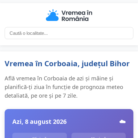
Vremea în Corboaia, județul Bihor
Află vremea în Corboaia de azi și mâine și
planifică-ți ziua în funcție de prognoza meteo
detaliată, pe ore și pe 7 zile.
Azi, 8 august 2026
☁️