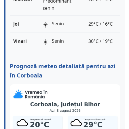
Predominant
senin
☀️
Senin
Joi
29°C / 16°C
☀️
Senin
Vineri
30°C / 19°C
Prognoză meteo detaliată pentru azi
în Corboaia