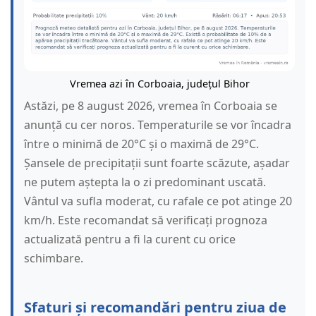
Vremea azi în Corboaia, județul Bihor
Astăzi, pe 8 august 2026, vremea în Corboaia se
anunță cu cer noros. Temperaturile se vor încadra
între o minimă de 20°C și o maximă de 29°C.
Șansele de precipitații sunt foarte scăzute, așadar
ne putem aștepta la o zi predominant uscată.
Vântul va sufla moderat, cu rafale ce pot atinge 20
km/h. Este recomandat să verificați prognoza
actualizată pentru a fi la curent cu orice
schimbare.
Sfaturi și recomandări pentru ziua de