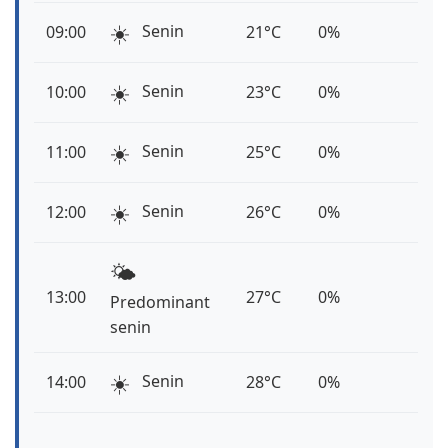
☀️
Senin
09:00
21°C
0%
☀️
Senin
10:00
23°C
0%
☀️
Senin
11:00
25°C
0%
☀️
Senin
12:00
26°C
0%
🌤️
13:00
27°C
0%
Predominant
senin
☀️
Senin
14:00
28°C
0%