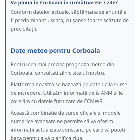
Va ploua în Corboaia în următoarele 7 zile?
Conform datelor actuale, săptămâna se anunță a
fi predominant uscată, cu șanse foarte scăzute de
precipitații.
Date meteo pentru Corboaia
Pentru cea mai precisă prognoză meteo din
Corboaia, consultați zilnic site-ul nostru.
Platforma noastră se bazează pe date de la surse
de încredere. Utilizăm informații de la ANM și le
corelăm cu datele furnizate de ECMWF.
Această combinație de surse oficiale și modele
numerice avansate ne permite să vă oferim
informații actualizate constant, pe care vă puteți
baza pentru a vă planifica ziua.