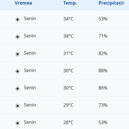
Vremea
Temp.
Precipitații
☀️
Senin
34°C
53%
☀️
Senin
34°C
71%
☀️
Senin
31°C
82%
☀️
Senin
30°C
88%
☀️
Senin
30°C
86%
☀️
Senin
29°C
73%
☀️
Senin
28°C
53%