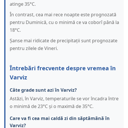
atinge 35°C.
În contrast, cea mai rece noapte este prognozată
pentru Duminică, cu o minimă ce va coborî până la
18°C.
Șanse mai ridicate de precipitații sunt prognozate
pentru zilele de Vineri.
Întrebări frecvente despre vremea în
Varviz
Câte grade sunt azi în Varviz?
Astăzi, în Varviz, temperaturile se vor încadra între
o minimă de 23°C și o maximă de 35°C.
Care va fi cea mai caldă zi din săptămână în
Varviz?