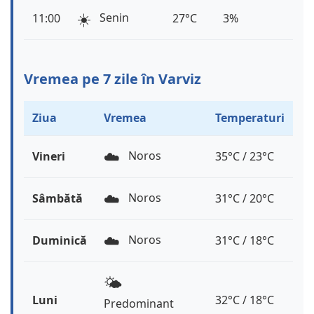
☀️
Senin
11:00
27°C
3%
Vremea pe 7 zile în Varviz
Ziua
Vremea
Temperaturi
☁️
Noros
Vineri
35°C / 23°C
☁️
Noros
Sâmbătă
31°C / 20°C
☁️
Noros
Duminică
31°C / 18°C
🌤️
Luni
32°C / 18°C
Predominant