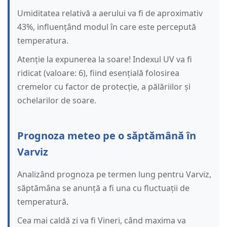
Umiditatea relativă a aerului va fi de aproximativ
43%, influențând modul în care este percepută
temperatura.
Atenție la expunerea la soare! Indexul UV va fi
ridicat (valoare: 6), fiind esențială folosirea
cremelor cu factor de protecție, a pălăriilor și
ochelarilor de soare.
Prognoza meteo pe o săptămână în
Varviz
Analizând prognoza pe termen lung pentru Varviz,
săptămâna se anunță a fi una cu fluctuații de
temperatură.
Cea mai caldă zi va fi Vineri, când maxima va