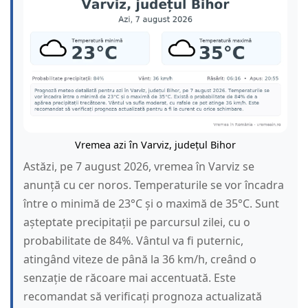
Vremea azi în Varviz, județul Bihor
Astăzi, pe 7 august 2026, vremea în Varviz se
anunță cu cer noros. Temperaturile se vor încadra
între o minimă de 23°C și o maximă de 35°C. Sunt
așteptate precipitații pe parcursul zilei, cu o
probabilitate de 84%. Vântul va fi puternic,
atingând viteze de până la 36 km/h, creând o
senzație de răcoare mai accentuată. Este
recomandat să verificați prognoza actualizată