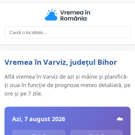
Vremea în Varviz, județul Bihor
Află vremea în Varviz de azi și mâine și planifică-
ți ziua în funcție de prognoza meteo detaliată, pe
ore și pe 7 zile.
Azi, 7 august 2026
☁️