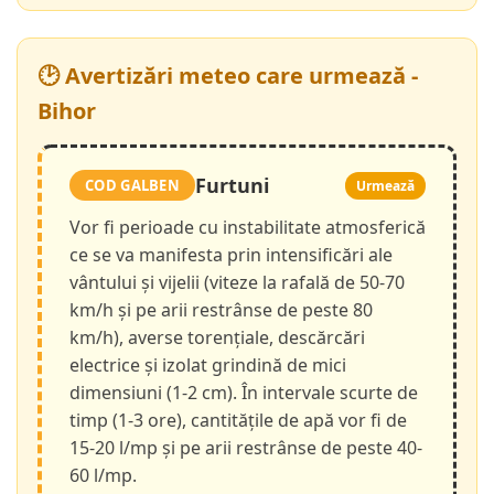
🕑 Avertizări meteo care urmează -
Bihor
Furtuni
COD GALBEN
Urmează
Vor fi perioade cu instabilitate atmosferică
ce se va manifesta prin intensificări ale
vântului și vijelii (viteze la rafală de 50-70
km/h și pe arii restrânse de peste 80
km/h), averse torențiale, descărcări
electrice și izolat grindină de mici
dimensiuni (1-2 cm). În intervale scurte de
timp (1-3 ore), cantitățile de apă vor fi de
15-20 l/mp și pe arii restrânse de peste 40-
60 l/mp.