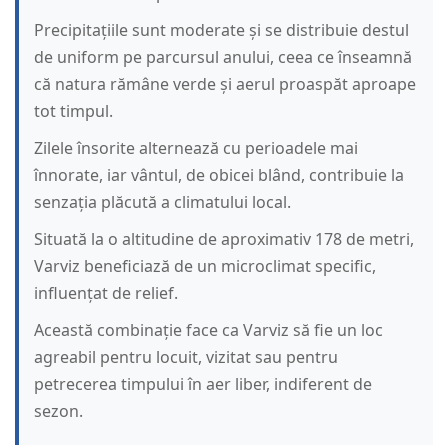
Precipitațiile sunt moderate și se distribuie destul
de uniform pe parcursul anului, ceea ce înseamnă
că natura rămâne verde și aerul proaspăt aproape
tot timpul.
Zilele însorite alternează cu perioadele mai
înnorate, iar vântul, de obicei blând, contribuie la
senzația plăcută a climatului local.
Situată la o altitudine de aproximativ 178 de metri,
Varviz beneficiază de un microclimat specific,
influențat de relief.
Această combinație face ca Varviz să fie un loc
agreabil pentru locuit, vizitat sau pentru
petrecerea timpului în aer liber, indiferent de
sezon.