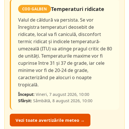
Temperaturi ridicate
COD GALBEN
Valul de căldură va persista. Se vor
înregistra temperaturi deosebit de
ridicate, local va fi caniculă, disconfort
termic ridicat și indicele temperatură-
umezeală (ITU) va atinge pragul critic de 80
de unități. Temperaturile maxime vor fi
cuprinse între 31 și 37 de grade, iar cele
minime vor fi de 20-24 de grade,
caracterizând pe alocuri o noapte
tropicală.
Început:
Vineri, 7 august 2026, 10:00
Sfârșit:
Sâmbătă, 8 august 2026, 10:00
Vezi toate avertizările meteo →