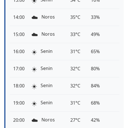
☀️
13:00
34°C
16%
☁️
Noros
14:00
35°C
33%
☁️
Noros
15:00
33°C
49%
☀️
Senin
16:00
31°C
65%
☀️
Senin
17:00
32°C
80%
☀️
Senin
18:00
32°C
84%
☀️
Senin
19:00
31°C
68%
☁️
Noros
20:00
27°C
42%