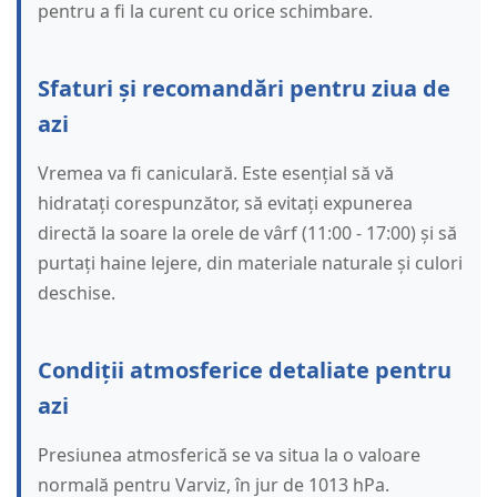
pentru a fi la curent cu orice schimbare.
Sfaturi și recomandări pentru ziua de
azi
Vremea va fi caniculară. Este esențial să vă
hidratați corespunzător, să evitați expunerea
directă la soare la orele de vârf (11:00 - 17:00) și să
purtați haine lejere, din materiale naturale și culori
deschise.
Condiții atmosferice detaliate pentru
azi
Presiunea atmosferică se va situa la o valoare
normală pentru Varviz, în jur de 1013 hPa.