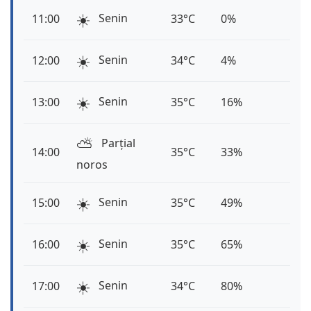
☀️
Senin
11:00
33°C
0%
☀️
Senin
12:00
34°C
4%
☀️
Senin
13:00
35°C
16%
⛅️
Parțial
14:00
35°C
33%
noros
☀️
Senin
15:00
35°C
49%
☀️
Senin
16:00
35°C
65%
☀️
Senin
17:00
34°C
80%