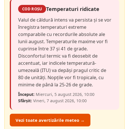
Temperaturi ridicate
COD ROȘU
Valul de căldură intens va persista și se vor
înregistra temperaturi extreme
comparabile cu recordurile absolute ale
lunii august. Temperaturile maxime vor fi
cuprinse între 37 și 41 de grade.
Disconfortul termic va fi deosebit de
accentuat, iar indicele temperatură-
umezeală (ITU) va depăși pragul critic de
80 de unități. Nopțile vor fi tropicale, cu
minime de până la 25-26 de grade.
Început:
Miercuri, 5 august 2026, 10:00
Sfârșit:
Vineri, 7 august 2026, 10:00
Vezi toate avertizările meteo →