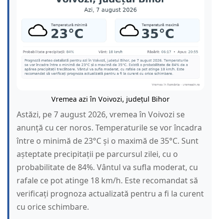
Vremea azi în Voivozi, județul Bihor
Astăzi, pe 7 august 2026, vremea în Voivozi se
anunță cu cer noros. Temperaturile se vor încadra
între o minimă de 23°C și o maximă de 35°C. Sunt
așteptate precipitații pe parcursul zilei, cu o
probabilitate de 84%. Vântul va sufla moderat, cu
rafale ce pot atinge 18 km/h. Este recomandat să
verificați prognoza actualizată pentru a fi la curent
cu orice schimbare.