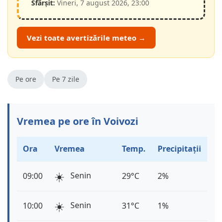
Sfârșit:
Vineri, 7 august 2026, 23:00
Vezi toate avertizările meteo →
Pe ore
Pe 7 zile
Vremea pe ore în Voivozi
Ora
Vremea
Temp.
Precipitații
☀️
Senin
09:00
29°C
2%
☀️
Senin
10:00
31°C
1%