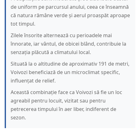
de uniform pe parcursul anului, ceea ce înseamnă
că natura rămâne verde și aerul proaspăt aproape
tot timpul.
Zilele însorite alternează cu perioadele mai
înnorate, iar vântul, de obicei blând, contribuie la
senzația plăcută a climatului local.
Situată la o altitudine de aproximativ 191 de metri,
Voivozi beneficiază de un microclimat specific,
influențat de relief.
Această combinație face ca Voivozi să fie un loc
agreabil pentru locuit, vizitat sau pentru
petrecerea timpului în aer liber, indiferent de
sezon.