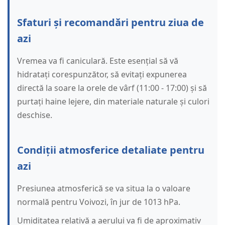
Sfaturi și recomandări pentru ziua de
azi
Vremea va fi caniculară. Este esențial să vă
hidratați corespunzător, să evitați expunerea
directă la soare la orele de vârf (11:00 - 17:00) și să
purtați haine lejere, din materiale naturale și culori
deschise.
Condiții atmosferice detaliate pentru
azi
Presiunea atmosferică se va situa la o valoare
normală pentru Voivozi, în jur de 1013 hPa.
Umiditatea relativă a aerului va fi de aproximativ