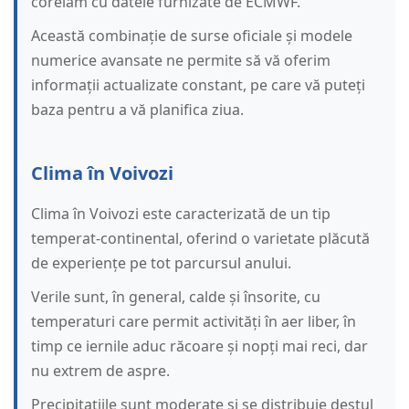
corelăm cu datele furnizate de ECMWF.
Această combinație de surse oficiale și modele
numerice avansate ne permite să vă oferim
informații actualizate constant, pe care vă puteți
baza pentru a vă planifica ziua.
Clima în Voivozi
Clima în Voivozi este caracterizată de un tip
temperat-continental, oferind o varietate plăcută
de experiențe pe tot parcursul anului.
Verile sunt, în general, calde și însorite, cu
temperaturi care permit activități în aer liber, în
timp ce iernile aduc răcoare și nopți mai reci, dar
nu extrem de aspre.
Precipitațiile sunt moderate și se distribuie destul