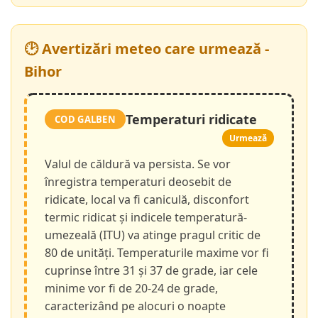
🕑 Avertizări meteo care urmează -
Bihor
Temperaturi ridicate
COD GALBEN
Urmează
Valul de căldură va persista. Se vor
înregistra temperaturi deosebit de
ridicate, local va fi caniculă, disconfort
termic ridicat și indicele temperatură-
umezeală (ITU) va atinge pragul critic de
80 de unități. Temperaturile maxime vor fi
cuprinse între 31 și 37 de grade, iar cele
minime vor fi de 20-24 de grade,
caracterizând pe alocuri o noapte