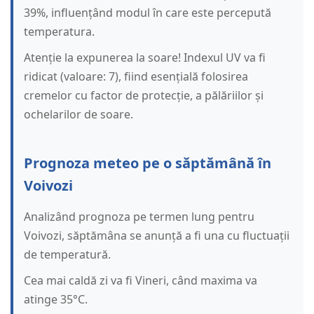
39%, influențând modul în care este percepută
temperatura.
Atenție la expunerea la soare! Indexul UV va fi
ridicat (valoare: 7), fiind esențială folosirea
cremelor cu factor de protecție, a pălăriilor și
ochelarilor de soare.
Prognoza meteo pe o săptămână în
Voivozi
Analizând prognoza pe termen lung pentru
Voivozi, săptămâna se anunță a fi una cu fluctuații
de temperatură.
Cea mai caldă zi va fi Vineri, când maxima va
atinge 35°C.