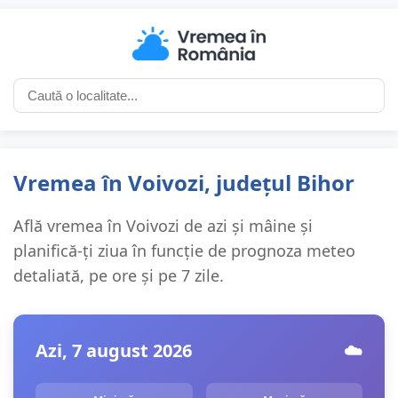
Vremea în Voivozi, județul Bihor
Află vremea în Voivozi de azi și mâine și
planifică-ți ziua în funcție de prognoza meteo
detaliată, pe ore și pe 7 zile.
Azi, 7 august 2026
☁️