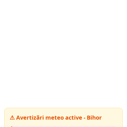
⚠ Avertizări meteo active - Bihor