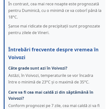
În contrast, cea mai rece noapte este prognozată
pentru Duminică, cu o minimă ce va coborî până la
18°C.
Șanse mai ridicate de precipitații sunt prognozate
pentru zilele de Vineri.
Întrebări frecvente despre vremea în
Voivozi
Câte grade sunt azi în Voivozi?
Astăzi, în Voivozi, temperaturile se vor încadra
între o minimă de 23°C și o maximă de 35°C.
Care va fi cea mai caldă zi din săptămână în
Voivozi?
Conform prognozei pe 7 zile, cea mai caldă zi va fi