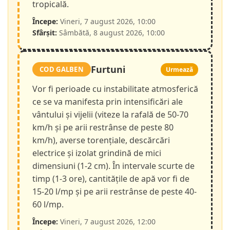
tropicală.
Începe:
Vineri, 7 august 2026, 10:00
Sfârșit:
Sâmbătă, 8 august 2026, 10:00
Furtuni
COD GALBEN
Urmează
Vor fi perioade cu instabilitate atmosferică
ce se va manifesta prin intensificări ale
vântului și vijelii (viteze la rafală de 50-70
km/h și pe arii restrânse de peste 80
km/h), averse torențiale, descărcări
electrice și izolat grindină de mici
dimensiuni (1-2 cm). În intervale scurte de
timp (1-3 ore), cantitățile de apă vor fi de
15-20 l/mp și pe arii restrânse de peste 40-
60 l/mp.
Începe:
Vineri, 7 august 2026, 12:00