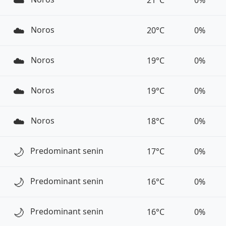
☁️
21°C
0%
☁️
Noros
20°C
0%
☁️
Noros
19°C
0%
☁️
Noros
19°C
0%
☁️
Noros
18°C
0%
🌙
Predominant senin
17°C
0%
🌙
Predominant senin
16°C
0%
🌙
Predominant senin
16°C
0%