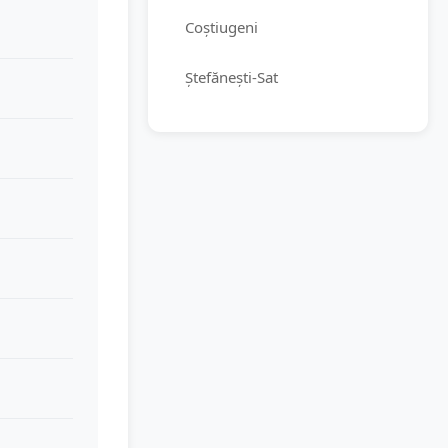
Coștiugeni
Ștefănești-Sat