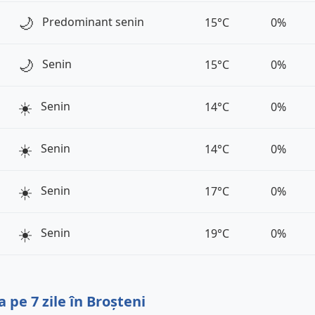
🌙
Predominant senin
15°C
0%
🌙
Senin
15°C
0%
☀️
Senin
14°C
0%
☀️
Senin
14°C
0%
☀️
Senin
17°C
0%
☀️
Senin
19°C
0%
pe 7 zile în Broșteni