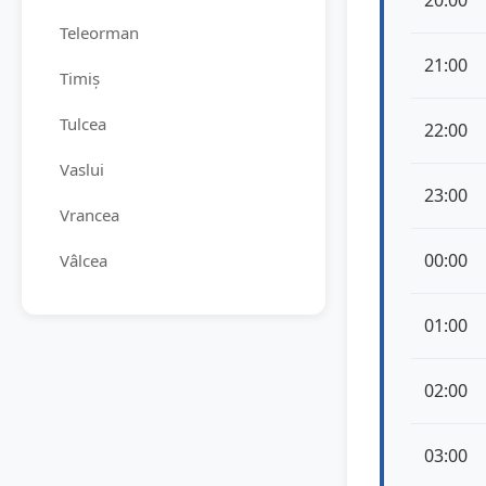
20:00
Teleorman
21:00
Timiș
Tulcea
22:00
Vaslui
23:00
Vrancea
00:00
Vâlcea
01:00
02:00
03:00