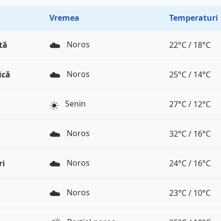
Vremea
Temperaturi
☁️
Noros
tă
22°C / 18°C
☁️
Noros
ică
25°C / 14°C
☀️
Senin
27°C / 12°C
☁️
Noros
32°C / 16°C
☁️
Noros
ri
24°C / 16°C
☁️
Noros
23°C / 10°C