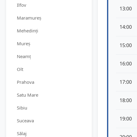
Ilfov
13:00
Maramureș
14:00
Mehedinți
Mureș
15:00
Neamț
16:00
Olt
17:00
Prahova
Satu Mare
18:00
Sibiu
19:00
Suceava
Sălaj