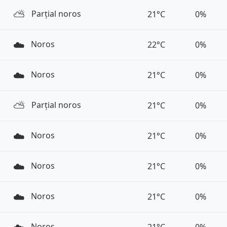
⛅️
Parțial noros
21°C
0%
☁️
Noros
22°C
0%
☁️
Noros
21°C
0%
⛅️
Parțial noros
21°C
0%
☁️
Noros
21°C
0%
☁️
Noros
21°C
0%
☁️
Noros
21°C
0%
Noros