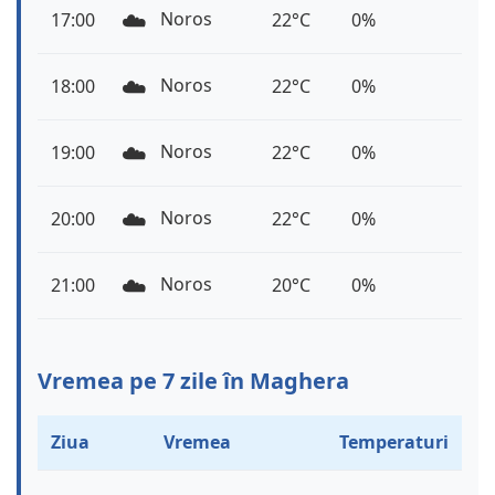
☁️
Noros
17:00
22°C
0%
☁️
Noros
18:00
22°C
0%
☁️
Noros
19:00
22°C
0%
☁️
Noros
20:00
22°C
0%
☁️
Noros
21:00
20°C
0%
Vremea pe 7 zile în Maghera
Ziua
Vremea
Temperaturi