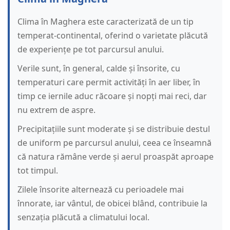
Clima în Maghera este caracterizată de un tip
temperat-continental, oferind o varietate plăcută
de experiențe pe tot parcursul anului.
Verile sunt, în general, calde și însorite, cu
temperaturi care permit activități în aer liber, în
timp ce iernile aduc răcoare și nopți mai reci, dar
nu extrem de aspre.
Precipitațiile sunt moderate și se distribuie destul
de uniform pe parcursul anului, ceea ce înseamnă
că natura rămâne verde și aerul proaspăt aproape
tot timpul.
Zilele însorite alternează cu perioadele mai
înnorate, iar vântul, de obicei blând, contribuie la
senzația plăcută a climatului local.