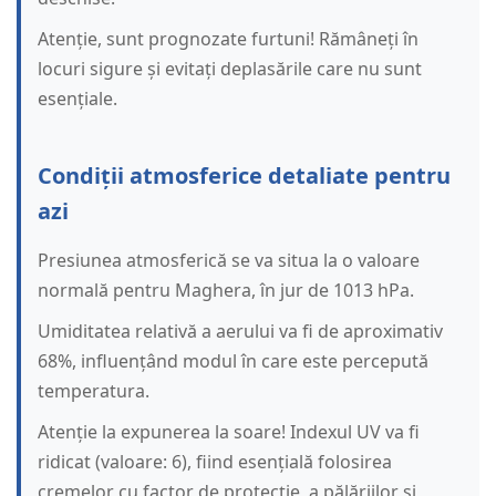
Atenție, sunt prognozate furtuni! Rămâneți în
locuri sigure și evitați deplasările care nu sunt
esențiale.
Condiții atmosferice detaliate pentru
azi
Presiunea atmosferică se va situa la o valoare
normală pentru Maghera, în jur de 1013 hPa.
Umiditatea relativă a aerului va fi de aproximativ
68%, influențând modul în care este percepută
temperatura.
Atenție la expunerea la soare! Indexul UV va fi
ridicat (valoare: 6), fiind esențială folosirea
cremelor cu factor de protecție, a pălăriilor și