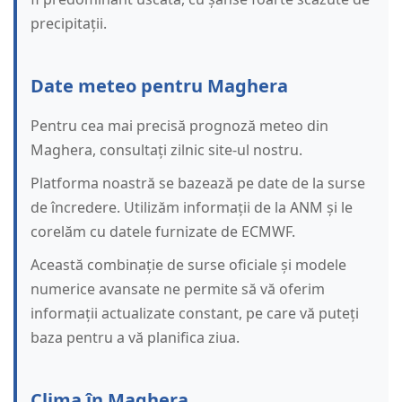
precipitații.
Date meteo pentru Maghera
Pentru cea mai precisă prognoză meteo din
Maghera, consultați zilnic site-ul nostru.
Platforma noastră se bazează pe date de la surse
de încredere. Utilizăm informații de la ANM și le
corelăm cu datele furnizate de ECMWF.
Această combinație de surse oficiale și modele
numerice avansate ne permite să vă oferim
informații actualizate constant, pe care vă puteți
baza pentru a vă planifica ziua.
Clima în Maghera