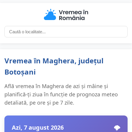
Vremea în Maghera, județul
Botoșani
Află vremea în Maghera de azi și mâine și
planifică-ți ziua în funcție de prognoza meteo
detaliată, pe ore și pe 7 zile.
Azi, 7 august 2026
🌩️