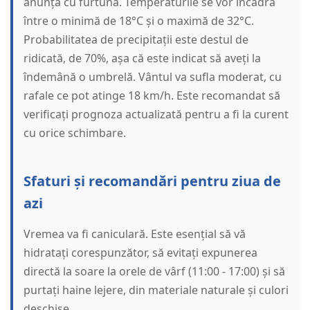
anunță cu furtună. Temperaturile se vor încadra
între o minimă de 18°C și o maximă de 32°C.
Probabilitatea de precipitații este destul de
ridicată, de 70%, așa că este indicat să aveți la
îndemână o umbrelă. Vântul va sufla moderat, cu
rafale ce pot atinge 18 km/h. Este recomandat să
verificați prognoza actualizată pentru a fi la curent
cu orice schimbare.
Sfaturi și recomandări pentru ziua de
azi
Vremea va fi caniculară. Este esențial să vă
hidratați corespunzător, să evitați expunerea
directă la soare la orele de vârf (11:00 - 17:00) și să
purtați haine lejere, din materiale naturale și culori
deschise.