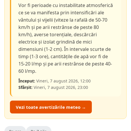
Vor fi perioade cu instabilitate atmosferică
ce se va manifesta prin intensificări ale
vântului și vijelii (viteze la rafală de 50-70
km/h și pe arii restrânse de peste 80
km/h), averse torențiale, descărcări
electrice și izolat grindină de mici
dimensiuni (1-2 cm). În intervale scurte de
timp (1-3 ore), cantitățile de apă vor fi de
15-20 l/mp și pe arii restrânse de peste 40-
60 l/mp.
Început:
Vineri, 7 august 2026, 12:00
Sfârșit:
Vineri, 7 august 2026, 23:00
Vezi toate avertizările meteo →