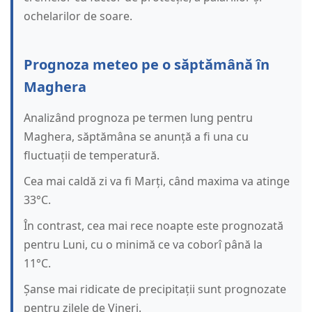
ochelarilor de soare.
Prognoza meteo pe o săptămână în
Maghera
Analizând prognoza pe termen lung pentru
Maghera, săptămâna se anunță a fi una cu
fluctuații de temperatură.
Cea mai caldă zi va fi Marți, când maxima va atinge
33°C.
În contrast, cea mai rece noapte este prognozată
pentru Luni, cu o minimă ce va coborî până la
11°C.
Șanse mai ridicate de precipitații sunt prognozate
pentru zilele de Vineri.