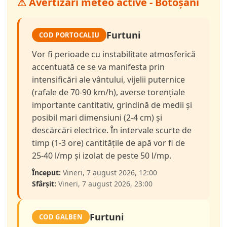
⚠ Avertizări meteo active - Botoșani
Furtuni
COD PORTOCALIU
Vor fi perioade cu instabilitate atmosferică
accentuată ce se va manifesta prin
intensificări ale vântului, vijelii puternice
(rafale de 70-90 km/h), averse torențiale
importante cantitativ, grindină de medii și
posibil mari dimensiuni (2-4 cm) și
descărcări electrice. În intervale scurte de
timp (1-3 ore) cantitățile de apă vor fi de
25-40 l/mp și izolat de peste 50 l/mp.
Început:
Vineri, 7 august 2026, 12:00
Sfârșit:
Vineri, 7 august 2026, 23:00
Furtuni
COD GALBEN