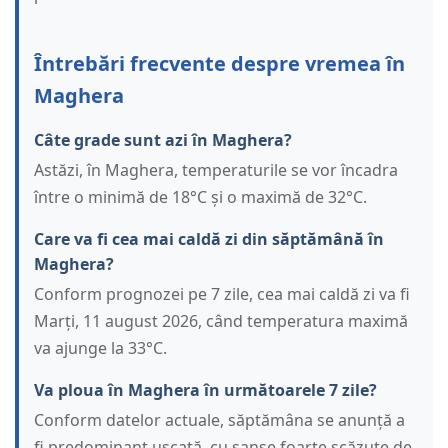
Întrebări frecvente despre vremea în
Maghera
Câte grade sunt azi în Maghera?
Astăzi, în Maghera, temperaturile se vor încadra
între o minimă de 18°C și o maximă de 32°C.
Care va fi cea mai caldă zi din săptămână în
Maghera?
Conform prognozei pe 7 zile, cea mai caldă zi va fi
Marți, 11 august 2026, când temperatura maximă
va ajunge la 33°C.
Va ploua în Maghera în următoarele 7 zile?
Conform datelor actuale, săptămâna se anunță a
fi predominant uscată, cu șanse foarte scăzute de