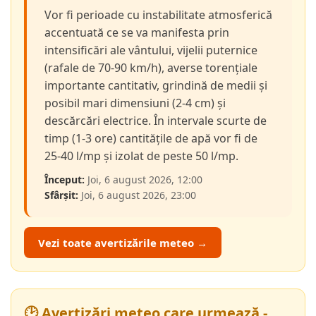
Vor fi perioade cu instabilitate atmosferică
accentuată ce se va manifesta prin
intensificări ale vântului, vijelii puternice
(rafale de 70-90 km/h), averse torențiale
importante cantitativ, grindină de medii și
posibil mari dimensiuni (2-4 cm) și
descărcări electrice. În intervale scurte de
timp (1-3 ore) cantitățile de apă vor fi de
25-40 l/mp și izolat de peste 50 l/mp.
Început:
Joi, 6 august 2026, 12:00
Sfârșit:
Joi, 6 august 2026, 23:00
Vezi toate avertizările meteo →
🕑 Avertizări meteo care urmează -