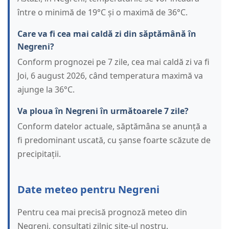
între o minimă de 19°C și o maximă de 36°C.
Care va fi cea mai caldă zi din săptămână în
Negreni?
Conform prognozei pe 7 zile, cea mai caldă zi va fi
Joi, 6 august 2026, când temperatura maximă va
ajunge la 36°C.
Va ploua în Negreni în următoarele 7 zile?
Conform datelor actuale, săptămâna se anunță a
fi predominant uscată, cu șanse foarte scăzute de
precipitații.
Date meteo pentru Negreni
Pentru cea mai precisă prognoză meteo din
Negreni, consultați zilnic site-ul nostru.