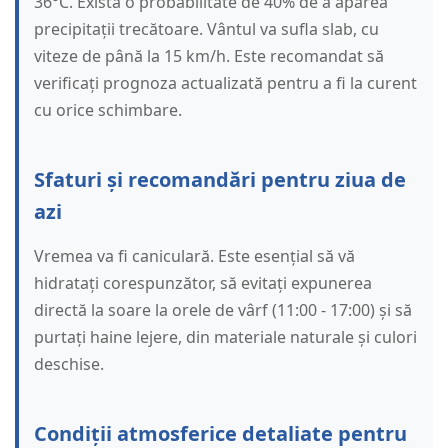
36°C. Există o probabilitate de 40% de a apărea
precipitații trecătoare. Vântul va sufla slab, cu
viteze de până la 15 km/h. Este recomandat să
verificați prognoza actualizată pentru a fi la curent
cu orice schimbare.
Sfaturi și recomandări pentru ziua de
azi
Vremea va fi caniculară. Este esențial să vă
hidratați corespunzător, să evitați expunerea
directă la soare la orele de vârf (11:00 - 17:00) și să
purtați haine lejere, din materiale naturale și culori
deschise.
Condiții atmosferice detaliate pentru