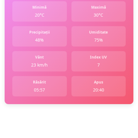
Minimă
Maximă
20°C
30°C
Precipitații
Umiditate
48%
75%
Vânt
Index UV
23 km/h
7
Răsărit
Apus
05:57
20:40