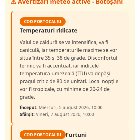
⚠ Avertizări meteo active - Botoșani
COD PORTOCALIU
Temperaturi ridicate
Valul de căldură se va intensifica, va fi
caniculă, iar temperaturile maxime se vor
situa între 35 și 38 de grade. Disconfortul
termic va fi accentuat, iar indicele
temperatură-umezeală (ITU) va depăși
pragul critic de 80 de unități. Local nopțile
vor fi tropicale, cu minime de 20-24 de
grade.
Început:
Miercuri, 5 august 2026, 10:00
Sfârșit:
Vineri, 7 august 2026, 10:00
Furtuni
COD PORTOCALIU