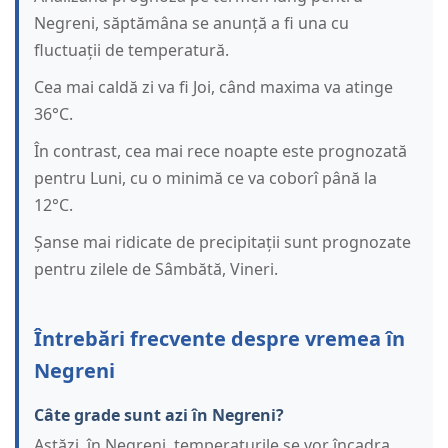
Negreni, săptămâna se anunță a fi una cu
fluctuații de temperatură.
Cea mai caldă zi va fi Joi, când maxima va atinge
36°C.
În contrast, cea mai rece noapte este prognozată
pentru Luni, cu o minimă ce va coborî până la
12°C.
Șanse mai ridicate de precipitații sunt prognozate
pentru zilele de Sâmbătă, Vineri.
Întrebări frecvente despre vremea în
Negreni
Câte grade sunt azi în Negreni?
Astăzi, în Negreni, temperaturile se vor încadra