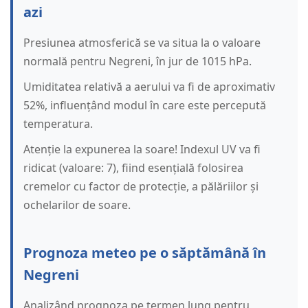
azi
Presiunea atmosferică se va situa la o valoare
normală pentru Negreni, în jur de 1015 hPa.
Umiditatea relativă a aerului va fi de aproximativ
52%, influențând modul în care este percepută
temperatura.
Atenție la expunerea la soare! Indexul UV va fi
ridicat (valoare: 7), fiind esențială folosirea
cremelor cu factor de protecție, a pălăriilor și
ochelarilor de soare.
Prognoza meteo pe o săptămână în
Negreni
Analizând prognoza pe termen lung pentru