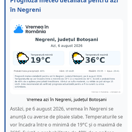
Prognoză meteo detaliată pentru azi
în Negreni
Vremea azi în Negreni, județul Botoșani
Astăzi, pe 6 august 2026, vremea în Negreni se
anunță cu averse de ploaie slabe. Temperaturile se
vor încadra între o minimă de 19°C și o maximă de