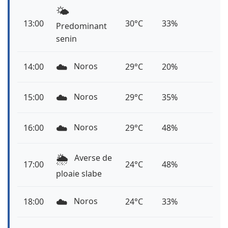
🌤️
13:00
30°C
33%
Predominant
senin
☁️
Noros
14:00
29°C
20%
☁️
Noros
15:00
29°C
35%
☁️
Noros
16:00
29°C
48%
🌦️
Averse de
17:00
24°C
48%
ploaie slabe
☁️
Noros
18:00
24°C
33%