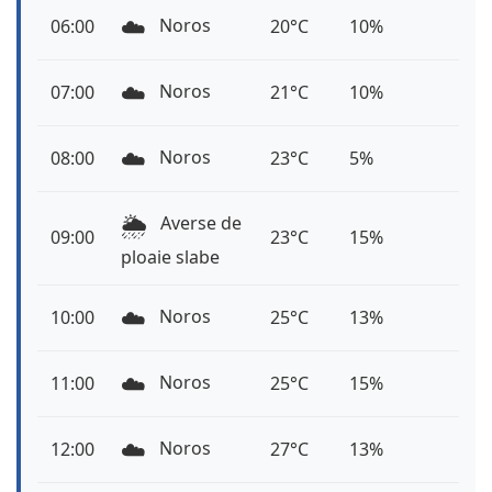
☁️
Noros
06:00
20°C
10%
☁️
Noros
07:00
21°C
10%
☁️
Noros
08:00
23°C
5%
🌦️
Averse de
09:00
23°C
15%
ploaie slabe
☁️
Noros
10:00
25°C
13%
☁️
Noros
11:00
25°C
15%
☁️
Noros
12:00
27°C
13%