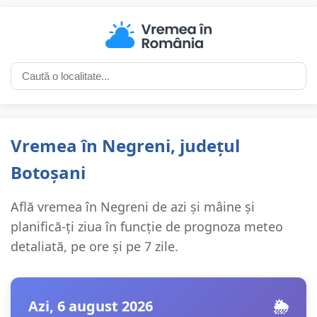
Vremea în Negreni, județul
Botoșani
Află vremea în Negreni de azi și mâine și
planifică-ți ziua în funcție de prognoza meteo
detaliată, pe ore și pe 7 zile.
Azi, 6 august 2026
🌦️