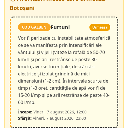
Botoșani
Furtuni
COD GALBEN
Urmează
Vor fi perioade cu instabilitate atmosferică
ce se va manifesta prin intensificări ale
vântului și vijelii (viteze la rafală de 50-70
km/h și pe arii restrânse de peste 80
km/h), averse torențiale, descărcări
electrice și izolat grindină de mici
dimensiuni (1-2 cm). În intervale scurte de
timp (1-3 ore), cantitățile de apă vor fi de
15-20 l/mp și pe arii restrânse de peste 40-
60 l/mp.
Începe:
Vineri, 7 august 2026, 12:00
Sfârșit:
Vineri, 7 august 2026, 23:00