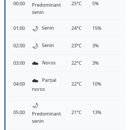
00:00
25°C
5%
Predominant
senin
🌙
Senin
01:00
24°C
15%
🌙
Senin
02:00
23°C
3%
☁️
Noros
03:00
22°C
3%
☁️
Parțial
04:00
22°C
10%
noros
🌙
05:00
21°C
13%
Predominant
senin