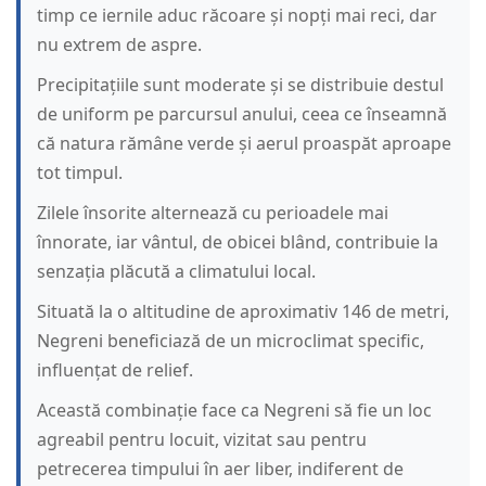
timp ce iernile aduc răcoare și nopți mai reci, dar
nu extrem de aspre.
Precipitațiile sunt moderate și se distribuie destul
de uniform pe parcursul anului, ceea ce înseamnă
că natura rămâne verde și aerul proaspăt aproape
tot timpul.
Zilele însorite alternează cu perioadele mai
înnorate, iar vântul, de obicei blând, contribuie la
senzația plăcută a climatului local.
Situată la o altitudine de aproximativ 146 de metri,
Negreni beneficiază de un microclimat specific,
influențat de relief.
Această combinație face ca Negreni să fie un loc
agreabil pentru locuit, vizitat sau pentru
petrecerea timpului în aer liber, indiferent de