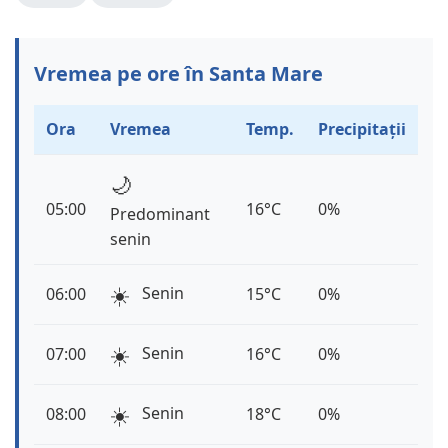
Vremea pe ore în Santa Mare
Ora
Vremea
Temp.
Precipitații
🌙
05:00
16°C
0%
Predominant
senin
☀️
Senin
06:00
15°C
0%
☀️
Senin
07:00
16°C
0%
☀️
Senin
08:00
18°C
0%