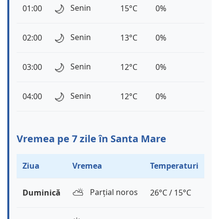
🌙
Senin
01:00
15°C
0%
🌙
Senin
02:00
13°C
0%
🌙
Senin
03:00
12°C
0%
🌙
Senin
04:00
12°C
0%
Vremea pe 7 zile în Santa Mare
Ziua
Vremea
Temperaturi
⛅️
Parțial noros
Duminică
26°C / 15°C