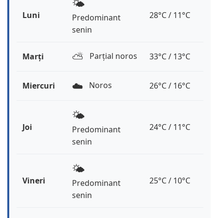
🌤️
Luni
28°C / 11°C
Predominant
senin
⛅️
Parțial noros
Marți
33°C / 13°C
☁️
Noros
Miercuri
26°C / 16°C
🌤️
Joi
24°C / 11°C
Predominant
senin
🌤️
Vineri
25°C / 10°C
Predominant
senin