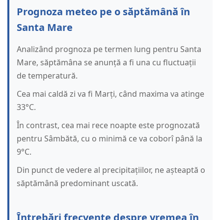
Prognoza meteo pe o săptămână în
Santa Mare
Analizând prognoza pe termen lung pentru Santa
Mare, săptămâna se anunță a fi una cu fluctuații
de temperatură.
Cea mai caldă zi va fi Marți, când maxima va atinge
33°C.
În contrast, cea mai rece noapte este prognozată
pentru Sâmbătă, cu o minimă ce va coborî până la
9°C.
Din punct de vedere al precipitațiilor, ne așteaptă o
săptămână predominant uscată.
Întrebări frecvente despre vremea în