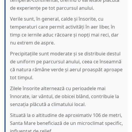
temperat-continental, oferind o varietate plăcută
de experiențe pe tot parcursul anului.
Verile sunt, în general, calde și însorite, cu
temperaturi care permit activități în aer liber, în
timp ce iernile aduc răcoare și nopți mai reci, dar
nu extrem de aspre.
Precipitațiile sunt moderate și se distribuie destul
de uniform pe parcursul anului, ceea ce înseamnă
că natura rămâne verde și aerul proaspăt aproape
tot timpul.
Zilele însorite alternează cu perioadele mai
înnorate, iar vântul, de obicei blând, contribuie la
senzația plăcută a climatului local.
Situată la o altitudine de aproximativ 106 de metri,
Santa Mare beneficiază de un microclimat specific,
influențat de relief.