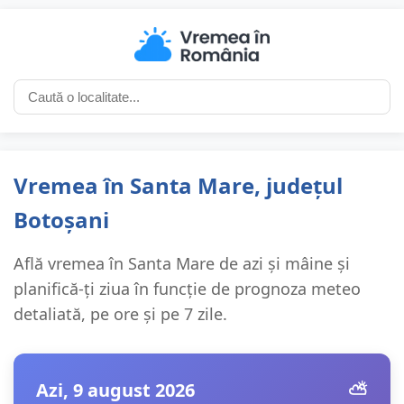
Vremea în Santa Mare, județul
Botoșani
Află vremea în Santa Mare de azi și mâine și
planifică-ți ziua în funcție de prognoza meteo
detaliată, pe ore și pe 7 zile.
Azi, 9 august 2026
⛅️