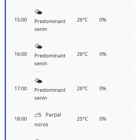
🌤️
15:00
26°C
0%
Predominant
senin
🌤️
16:00
26°C
0%
Predominant
senin
🌤️
17:00
26°C
0%
Predominant
senin
⛅️
Parțial
18:00
25°C
0%
noros