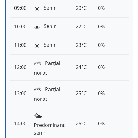
☀️
Senin
09:00
20°C
0%
☀️
Senin
10:00
22°C
0%
☀️
Senin
11:00
23°C
0%
⛅️
Parțial
12:00
24°C
0%
noros
⛅️
Parțial
13:00
25°C
0%
noros
🌤️
14:00
26°C
0%
Predominant
senin