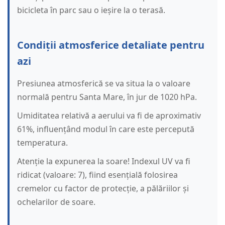
bicicleta în parc sau o ieșire la o terasă.
Condiții atmosferice detaliate pentru
azi
Presiunea atmosferică se va situa la o valoare
normală pentru Santa Mare, în jur de 1020 hPa.
Umiditatea relativă a aerului va fi de aproximativ
61%, influențând modul în care este percepută
temperatura.
Atenție la expunerea la soare! Indexul UV va fi
ridicat (valoare: 7), fiind esențială folosirea
cremelor cu factor de protecție, a pălăriilor și
ochelarilor de soare.