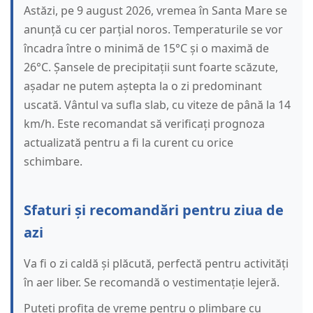
Astăzi, pe 9 august 2026, vremea în Santa Mare se
anunță cu cer parțial noros. Temperaturile se vor
încadra între o minimă de 15°C și o maximă de
26°C. Șansele de precipitații sunt foarte scăzute,
așadar ne putem aștepta la o zi predominant
uscată. Vântul va sufla slab, cu viteze de până la 14
km/h. Este recomandat să verificați prognoza
actualizată pentru a fi la curent cu orice
schimbare.
Sfaturi și recomandări pentru ziua de
azi
Va fi o zi caldă și plăcută, perfectă pentru activități
în aer liber. Se recomandă o vestimentație lejeră.
Puteți profita de vreme pentru o plimbare cu