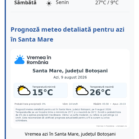
☀️
Senin
Sâmbătă
27°C / 9°C
Prognoză meteo detaliată pentru azi
în Santa Mare
Vremea azi în Santa Mare, județul Botoșani