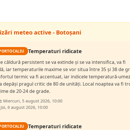
izări meteo active - Botoșani
Temperaturi ridicate
PORTOCALIU
e căldură persistent se va extinde și se va intensifica, va fi
lă, iar temperaturile maxime se vor situa între 35 și 38 de g
fortul termic va fi accentuat, iar indicele temperatură-ume
a depăși pragul critic de 80 de unități. Local noaptea va fi tr
ime de 20-24 de grade.
:
Miercuri, 5 august 2026, 10:00
Joi, 6 august 2026, 10:00
Temperaturi ridicate
PORTOCALIU