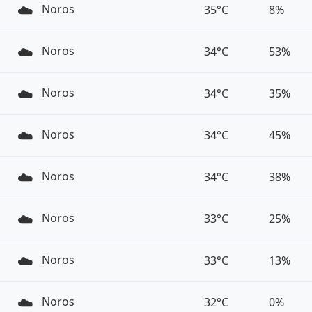
☁️
Noros
35°C
8%
☁️
Noros
34°C
53%
☁️
Noros
34°C
35%
☁️
Noros
34°C
45%
☁️
Noros
34°C
38%
☁️
Noros
33°C
25%
☁️
Noros
33°C
13%
☁️
Noros
32°C
0%