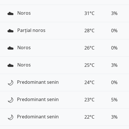
☁️
Noros
31°C
3%
☁️
Parțial noros
28°C
0%
☁️
Noros
26°C
0%
☁️
Noros
25°C
3%
🌙
Predominant senin
24°C
0%
🌙
Predominant senin
23°C
5%
🌙
Predominant senin
22°C
3%