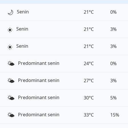
🌙
Senin
21°C
0%
☀️
Senin
21°C
3%
☀️
Senin
21°C
3%
🌤️
Predominant senin
24°C
0%
🌤️
Predominant senin
27°C
3%
🌤️
Predominant senin
30°C
5%
🌤️
Predominant senin
33°C
15%