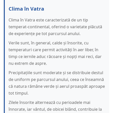
Clima în Vatra
Clima în Vatra este caracterizată de un tip
temperat-continental, oferind o varietate plăcută
de experiențe pe tot parcursul anului.
Verile sunt, în general, calde și însorite, cu
temperaturi care permit activități în aer liber, în
timp ce iernile aduc răcoare și nopți mai reci, dar
nu extrem de aspre.
Precipitațiile sunt moderate și se distribuie destul
de uniform pe parcursul anului, ceea ce înseamnă
că natura rămâne verde și aerul proaspăt aproape
tot timpul.
Zilele însorite alternează cu perioadele mai
înnorate, iar vântul, de obicei blând, contribuie la