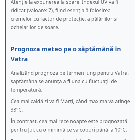
Atenție la expunerea la soare! Indexul UV va fi
ridicat (valoare: 7), fiind esențială folosirea
cremelor cu factor de protecție, a pălăriilor și
ochelarilor de soare.
Prognoza meteo pe o săptămână în
Vatra
Analizând prognoza pe termen lung pentru Vatra,
săptămâna se anunță a fi una cu fluctuații de
temperatură.
Cea mai caldă zi va fi Marți, când maxima va atinge
33°C.
În contrast, cea mai rece noapte este prognozată
pentru Joi, cu o minimă ce va coborî până la 10°C.