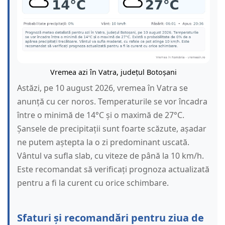
Vremea azi în Vatra, județul Botoșani
Astăzi, pe 10 august 2026, vremea în Vatra se
anunță cu cer noros. Temperaturile se vor încadra
între o minimă de 14°C și o maximă de 27°C.
Șansele de precipitații sunt foarte scăzute, așadar
ne putem aștepta la o zi predominant uscată.
Vântul va sufla slab, cu viteze de până la 10 km/h.
Este recomandat să verificați prognoza actualizată
pentru a fi la curent cu orice schimbare.
Sfaturi și recomandări pentru ziua de