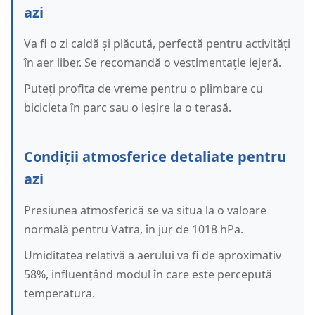
azi
Va fi o zi caldă și plăcută, perfectă pentru activități
în aer liber. Se recomandă o vestimentație lejeră.
Puteți profita de vreme pentru o plimbare cu
bicicleta în parc sau o ieșire la o terasă.
Condiții atmosferice detaliate pentru
azi
Presiunea atmosferică se va situa la o valoare
normală pentru Vatra, în jur de 1018 hPa.
Umiditatea relativă a aerului va fi de aproximativ
58%, influențând modul în care este percepută
temperatura.