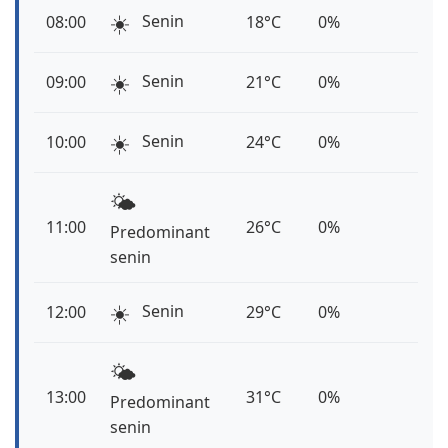
☀️
Senin
08:00
18°C
0%
☀️
Senin
09:00
21°C
0%
☀️
Senin
10:00
24°C
0%
🌤️
11:00
26°C
0%
Predominant
senin
☀️
Senin
12:00
29°C
0%
🌤️
13:00
31°C
0%
Predominant
senin