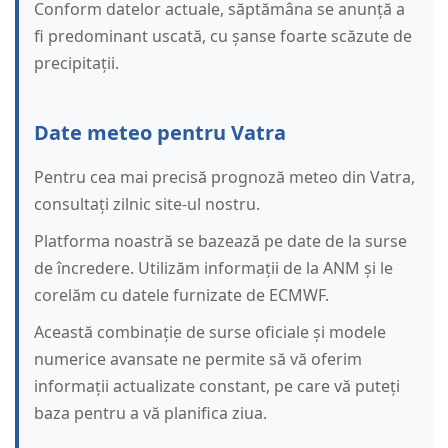
Conform datelor actuale, săptămâna se anunță a
fi predominant uscată, cu șanse foarte scăzute de
precipitații.
Date meteo pentru Vatra
Pentru cea mai precisă prognoză meteo din Vatra,
consultați zilnic site-ul nostru.
Platforma noastră se bazează pe date de la surse
de încredere. Utilizăm informații de la ANM și le
corelăm cu datele furnizate de ECMWF.
Această combinație de surse oficiale și modele
numerice avansate ne permite să vă oferim
informații actualizate constant, pe care vă puteți
baza pentru a vă planifica ziua.