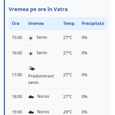
Vremea pe ore în Vatra
Ora
Vremea
Temp.
Precipitații
☀️
Senin
15:00
27°C
0%
☀️
Senin
16:00
27°C
0%
🌤️
17:00
27°C
0%
Predominant
senin
☁️
Noros
18:00
27°C
0%
☁️
Noros
19:00
26°C
0%