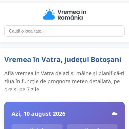
Vremea în Vatra, județul Botoșani
Află vremea în Vatra de azi și mâine și planifică-ți
ziua în funcție de prognoza meteo detaliată, pe
ore și pe 7 zile.
Azi, 10 august 2026
☁️