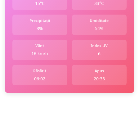
15°C
33°C
Precipitații
Umiditate
3%
54%
Vânt
Index UV
16 km/h
6
Răsărit
Apus
06:02
20:35