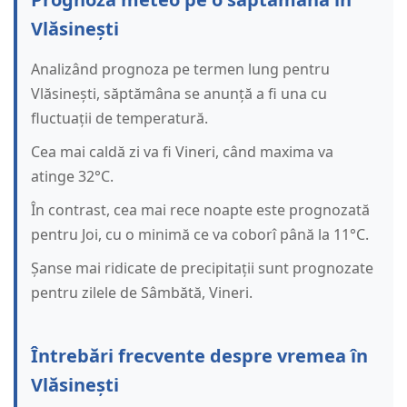
Vlăsinești
Analizând prognoza pe termen lung pentru
Vlăsinești, săptămâna se anunță a fi una cu
fluctuații de temperatură.
Cea mai caldă zi va fi Vineri, când maxima va
atinge 32°C.
În contrast, cea mai rece noapte este prognozată
pentru Joi, cu o minimă ce va coborî până la 11°C.
Șanse mai ridicate de precipitații sunt prognozate
pentru zilele de Sâmbătă, Vineri.
Întrebări frecvente despre vremea în
Vlăsinești