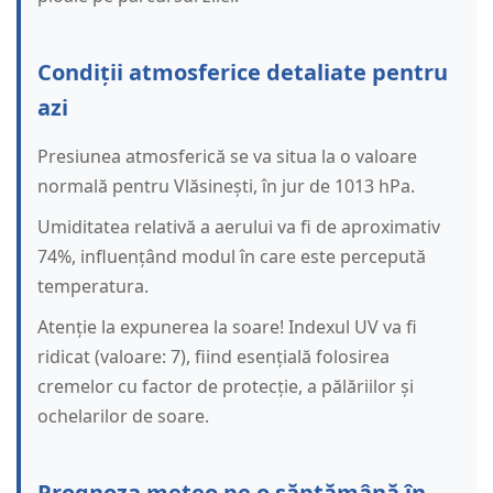
Condiții atmosferice detaliate pentru
azi
Presiunea atmosferică se va situa la o valoare
normală pentru Vlăsinești, în jur de 1013 hPa.
Umiditatea relativă a aerului va fi de aproximativ
74%, influențând modul în care este percepută
temperatura.
Atenție la expunerea la soare! Indexul UV va fi
ridicat (valoare: 7), fiind esențială folosirea
cremelor cu factor de protecție, a pălăriilor și
ochelarilor de soare.
Prognoza meteo pe o săptămână în