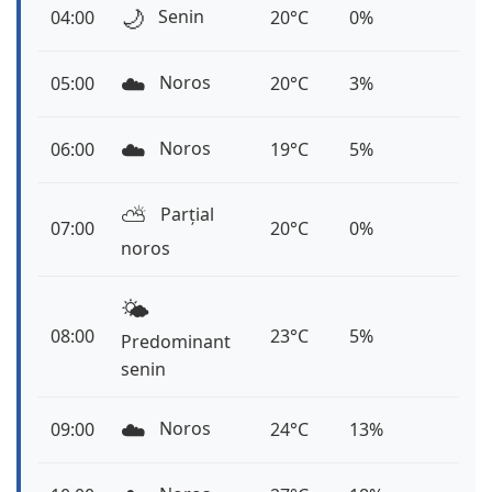
🌙
Senin
04:00
20°C
0%
☁️
Noros
05:00
20°C
3%
☁️
Noros
06:00
19°C
5%
⛅️
Parțial
07:00
20°C
0%
noros
🌤️
08:00
23°C
5%
Predominant
senin
☁️
Noros
09:00
24°C
13%