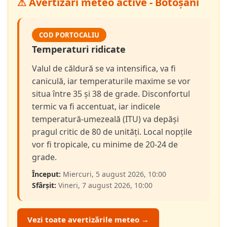
⚠ Avertizări meteo active - Botoșani
COD PORTOCALIU
Temperaturi ridicate
Valul de căldură se va intensifica, va fi
caniculă, iar temperaturile maxime se vor
situa între 35 și 38 de grade. Disconfortul
termic va fi accentuat, iar indicele
temperatură-umezeală (ITU) va depăși
pragul critic de 80 de unități. Local nopțile
vor fi tropicale, cu minime de 20-24 de
grade.
Început:
Miercuri, 5 august 2026, 10:00
Sfârșit:
Vineri, 7 august 2026, 10:00
Vezi toate avertizările meteo →