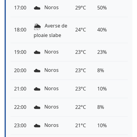
☁️
Noros
17:00
29°C
50%
🌦️
Averse de
18:00
24°C
40%
ploaie slabe
☁️
Noros
19:00
23°C
23%
☁️
Noros
20:00
23°C
8%
☁️
Noros
21:00
23°C
10%
☁️
Noros
22:00
22°C
8%
☁️
Noros
23:00
21°C
10%