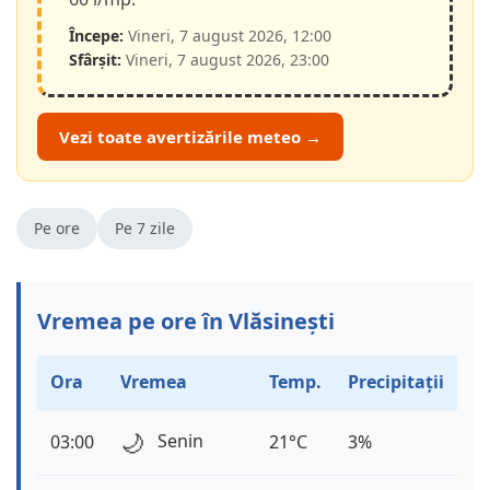
Începe:
Vineri, 7 august 2026, 12:00
Sfârșit:
Vineri, 7 august 2026, 23:00
Vezi toate avertizările meteo →
Pe ore
Pe 7 zile
Vremea pe ore în Vlăsinești
Ora
Vremea
Temp.
Precipitații
🌙
Senin
03:00
21°C
3%