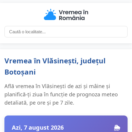
Vremea în Vlăsinești, județul
Botoșani
Află vremea în Vlăsinești de azi și mâine și
planifică-ți ziua în funcție de prognoza meteo
detaliată, pe ore și pe 7 zile.
Azi, 7 august 2026
🌦️