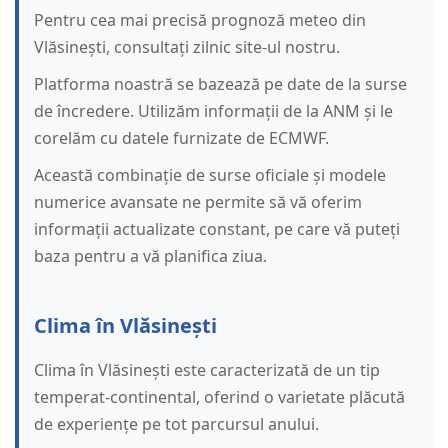
Pentru cea mai precisă prognoză meteo din
Vlăsinești, consultați zilnic site-ul nostru.
Platforma noastră se bazează pe date de la surse
de încredere. Utilizăm informații de la ANM și le
corelăm cu datele furnizate de ECMWF.
Această combinație de surse oficiale și modele
numerice avansate ne permite să vă oferim
informații actualizate constant, pe care vă puteți
baza pentru a vă planifica ziua.
Clima în Vlăsinești
Clima în Vlăsinești este caracterizată de un tip
temperat-continental, oferind o varietate plăcută
de experiențe pe tot parcursul anului.