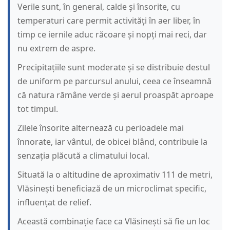
Verile sunt, în general, calde și însorite, cu
temperaturi care permit activități în aer liber, în
timp ce iernile aduc răcoare și nopți mai reci, dar
nu extrem de aspre.
Precipitațiile sunt moderate și se distribuie destul
de uniform pe parcursul anului, ceea ce înseamnă
că natura rămâne verde și aerul proaspăt aproape
tot timpul.
Zilele însorite alternează cu perioadele mai
înnorate, iar vântul, de obicei blând, contribuie la
senzația plăcută a climatului local.
Situată la o altitudine de aproximativ 111 de metri,
Vlăsinești beneficiază de un microclimat specific,
influențat de relief.
Această combinație face ca Vlăsinești să fie un loc