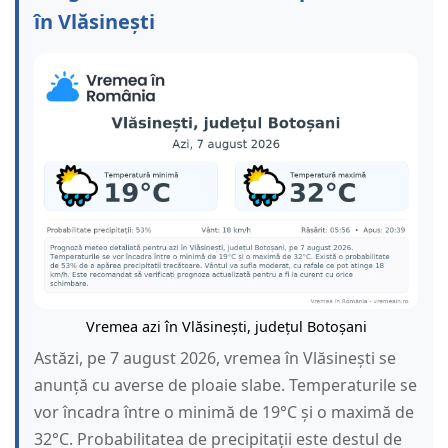
în Vlăsinești
Vremea azi în Vlăsinești, județul Botoșani
Astăzi, pe 7 august 2026, vremea în Vlăsinești se
anunță cu averse de ploaie slabe. Temperaturile se
vor încadra între o minimă de 19°C și o maximă de
32°C. Probabilitatea de precipitații este destul de