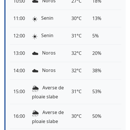
☁️
Noros
10:00
27°C
18%
☀️
Senin
11:00
30°C
13%
☀️
Senin
12:00
31°C
5%
☁️
Noros
13:00
32°C
20%
☁️
Noros
14:00
32°C
38%
🌦️
Averse de
15:00
31°C
53%
ploaie slabe
🌦️
Averse de
16:00
30°C
50%
ploaie slabe