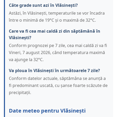
Câte grade sunt azi în Vlăsinești?
Astăzi, în Vlăsinești, temperaturile se vor încadra
între o minimă de 19°C și o maximă de 32°C.
Care va fi cea mai caldă zi din săptămână în
Vlăsinești?
Conform prognozei pe 7 zile, cea mai caldă zi va fi
Vineri, 7 august 2026, când temperatura maximă
va ajunge la 32°C.
Va ploua în Vlăsinești în următoarele 7 zile?
Conform datelor actuale, săptămâna se anunță a
fi predominant uscată, cu șanse foarte scăzute de
precipitații.
Date meteo pentru Vlăsinești