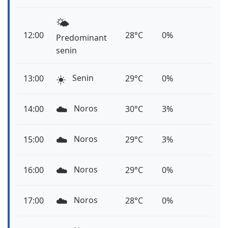
🌤️
12:00
28°C
0%
Predominant
senin
☀️
Senin
13:00
29°C
0%
☁️
Noros
14:00
30°C
3%
☁️
Noros
15:00
29°C
3%
☁️
Noros
16:00
29°C
0%
☁️
Noros
17:00
28°C
0%