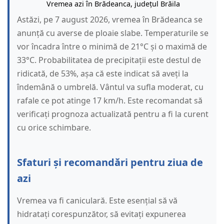
Vremea azi în Brădeanca, județul Brăila
Astăzi, pe 7 august 2026, vremea în Brădeanca se
anunță cu averse de ploaie slabe. Temperaturile se
vor încadra între o minimă de 21°C și o maximă de
33°C. Probabilitatea de precipitații este destul de
ridicată, de 53%, așa că este indicat să aveți la
îndemână o umbrelă. Vântul va sufla moderat, cu
rafale ce pot atinge 17 km/h. Este recomandat să
verificați prognoza actualizată pentru a fi la curent
cu orice schimbare.
Sfaturi și recomandări pentru ziua de
azi
Vremea va fi caniculară. Este esențial să vă
hidratați corespunzător, să evitați expunerea