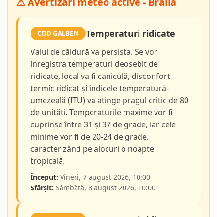
⚠ Avertizări meteo active - Brăila
Temperaturi ridicate
COD GALBEN
Valul de căldură va persista. Se vor
înregistra temperaturi deosebit de
ridicate, local va fi caniculă, disconfort
termic ridicat și indicele temperatură-
umezeală (ITU) va atinge pragul critic de 80
de unități. Temperaturile maxime vor fi
cuprinse între 31 și 37 de grade, iar cele
minime vor fi de 20-24 de grade,
caracterizând pe alocuri o noapte
tropicală.
Început:
Vineri, 7 august 2026, 10:00
Sfârșit:
Sâmbătă, 8 august 2026, 10:00