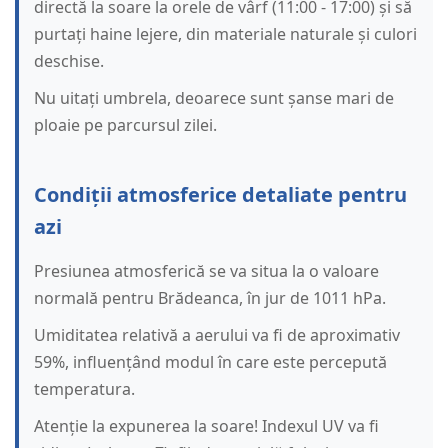
directă la soare la orele de vârf (11:00 - 17:00) și să
purtați haine lejere, din materiale naturale și culori
deschise.
Nu uitați umbrela, deoarece sunt șanse mari de
ploaie pe parcursul zilei.
Condiții atmosferice detaliate pentru
azi
Presiunea atmosferică se va situa la o valoare
normală pentru Brădeanca, în jur de 1011 hPa.
Umiditatea relativă a aerului va fi de aproximativ
59%, influențând modul în care este percepută
temperatura.
Atenție la expunerea la soare! Indexul UV va fi