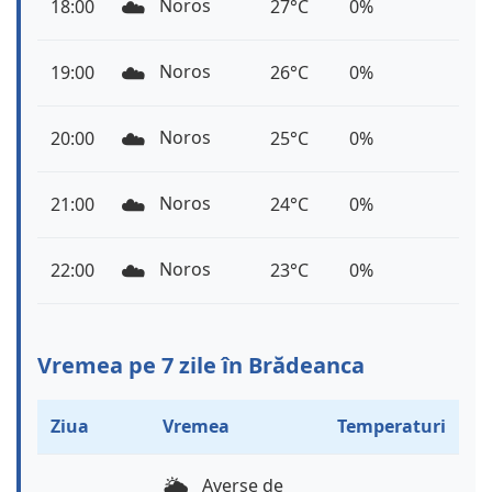
☁️
Noros
18:00
27°C
0%
☁️
Noros
19:00
26°C
0%
☁️
Noros
20:00
25°C
0%
☁️
Noros
21:00
24°C
0%
☁️
Noros
22:00
23°C
0%
Vremea pe 7 zile în Brădeanca
Ziua
Vremea
Temperaturi
🌦️
Averse de