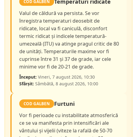
Temperaturi ridicate
COD GALBEN
Valul de căldură va persista. Se vor
înregistra temperaturi deosebit de
ridicate, local va fi caniculă, disconfort
termic ridicat și indicele temperatură-
umezeală (ITU) va atinge pragul critic de 80
de unități. Temperaturile maxime vor fi
cuprinse între 31 și 37 de grade, iar cele
minime vor fi de 20-21 de grade.
Început:
Vineri, 7 august 2026, 10:30
Sfârșit:
Sâmbătă, 8 august 2026, 10:00
Furtuni
COD GALBEN
Vor fi perioade cu instabilitate atmosferică
ce se va manifesta prin intensificări ale
vântului și vijelii (viteze la rafală de 50-70