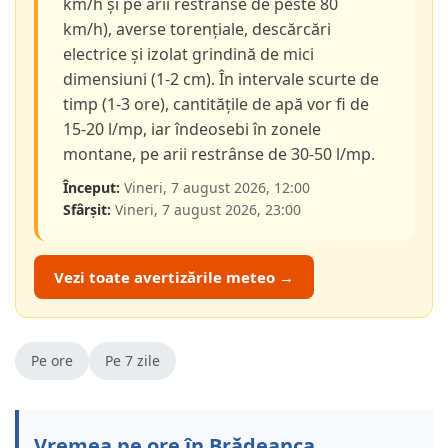
km/h și pe arii restrânse de peste 80
km/h), averse torențiale, descărcări
electrice și izolat grindină de mici
dimensiuni (1-2 cm). În intervale scurte de
timp (1-3 ore), cantitățile de apă vor fi de
15-20 l/mp, iar îndeosebi în zonele
montane, pe arii restrânse de 30-50 l/mp.
Început:
Vineri, 7 august 2026, 12:00
Sfârșit:
Vineri, 7 august 2026, 23:00
Vezi toate avertizările meteo →
Pe ore
Pe 7 zile
Vremea pe ore în Brădeanca