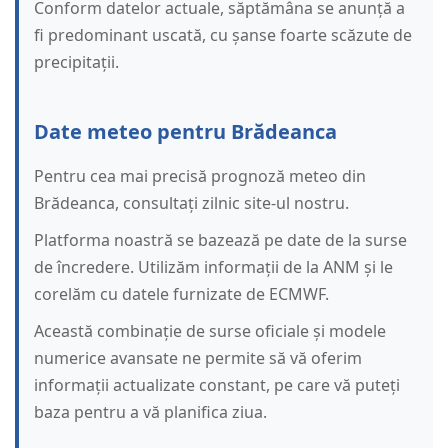
Conform datelor actuale, săptămâna se anunță a
fi predominant uscată, cu șanse foarte scăzute de
precipitații.
Date meteo pentru Brădeanca
Pentru cea mai precisă prognoză meteo din
Brădeanca, consultați zilnic site-ul nostru.
Platforma noastră se bazează pe date de la surse
de încredere. Utilizăm informații de la ANM și le
corelăm cu datele furnizate de ECMWF.
Această combinație de surse oficiale și modele
numerice avansate ne permite să vă oferim
informații actualizate constant, pe care vă puteți
baza pentru a vă planifica ziua.