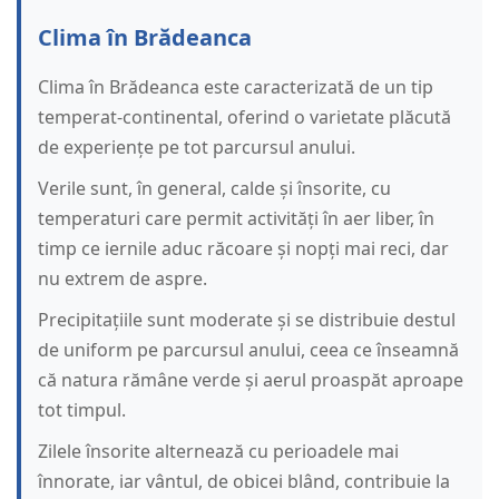
Clima în Brădeanca
Clima în Brădeanca este caracterizată de un tip
temperat-continental, oferind o varietate plăcută
de experiențe pe tot parcursul anului.
Verile sunt, în general, calde și însorite, cu
temperaturi care permit activități în aer liber, în
timp ce iernile aduc răcoare și nopți mai reci, dar
nu extrem de aspre.
Precipitațiile sunt moderate și se distribuie destul
de uniform pe parcursul anului, ceea ce înseamnă
că natura rămâne verde și aerul proaspăt aproape
tot timpul.
Zilele însorite alternează cu perioadele mai
înnorate, iar vântul, de obicei blând, contribuie la