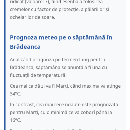
ridicat (valoare: 7), fiind esențială folosirea
cremelor cu factor de protecție, a pălăriilor și
ochelarilor de soare.
Prognoza meteo pe o săptămână în
Brădeanca
Analizând prognoza pe termen lung pentru
Brădeanca, săptămâna se anunță a fi una cu
fluctuații de temperatură.
Cea mai caldă zi va fi Marți, când maxima va atinge
34°C.
În contrast, cea mai rece noapte este prognozată
pentru Marți, cu o minimă ce va coborî până la
16°C.