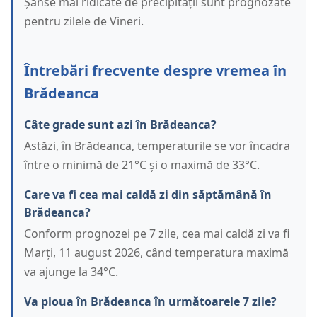
Șanse mai ridicate de precipitații sunt prognozate
pentru zilele de Vineri.
Întrebări frecvente despre vremea în
Brădeanca
Câte grade sunt azi în Brădeanca?
Astăzi, în Brădeanca, temperaturile se vor încadra
între o minimă de 21°C și o maximă de 33°C.
Care va fi cea mai caldă zi din săptămână în
Brădeanca?
Conform prognozei pe 7 zile, cea mai caldă zi va fi
Marți, 11 august 2026, când temperatura maximă
va ajunge la 34°C.
Va ploua în Brădeanca în următoarele 7 zile?