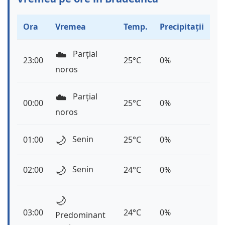
Ora
Vremea
Temp.
Precipitații
☁️
Parțial
23:00
25°C
0%
noros
☁️
Parțial
00:00
25°C
0%
noros
🌙
Senin
01:00
25°C
0%
🌙
Senin
02:00
24°C
0%
🌙
03:00
24°C
0%
Predominant