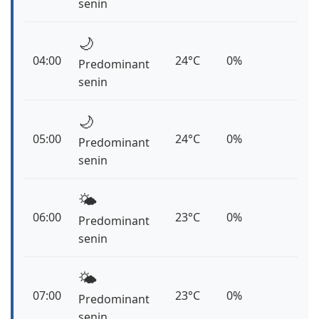
senin
🌙
04:00
24°C
0%
Predominant
senin
🌙
05:00
24°C
0%
Predominant
senin
🌤️
06:00
23°C
0%
Predominant
senin
🌤️
07:00
23°C
0%
Predominant
senin