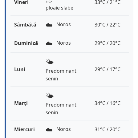
Vineri
33°C / 21°C
ploaie slabe
☁️
Noros
Sâmbătă
30°C / 22°C
☁️
Noros
Duminică
29°C / 20°C
🌤️
Luni
29°C / 17°C
Predominant
senin
🌤️
Marți
34°C / 16°C
Predominant
senin
☁️
Noros
Miercuri
31°C / 20°C