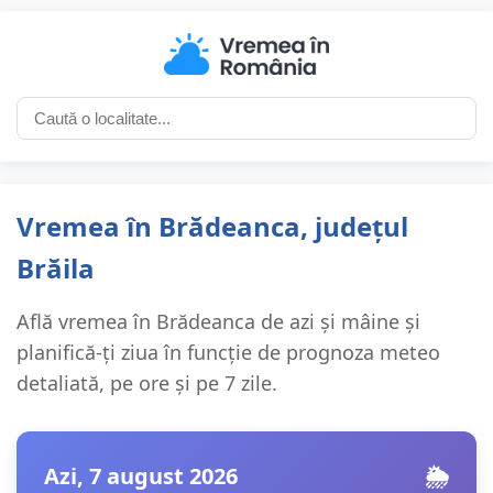
Vremea în Brădeanca, județul
Brăila
Află vremea în Brădeanca de azi și mâine și
planifică-ți ziua în funcție de prognoza meteo
detaliată, pe ore și pe 7 zile.
Azi, 7 august 2026
🌦️