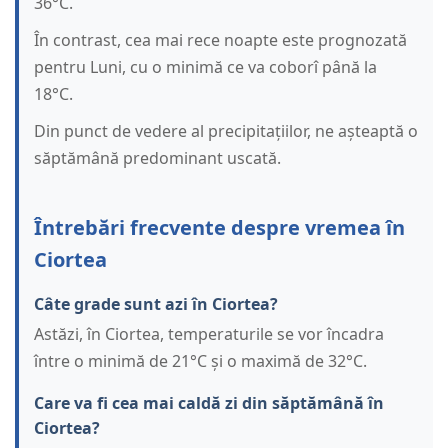
36°C.
În contrast, cea mai rece noapte este prognozată
pentru Luni, cu o minimă ce va coborî până la
18°C.
Din punct de vedere al precipitațiilor, ne așteaptă o
săptămână predominant uscată.
Întrebări frecvente despre vremea în
Ciortea
Câte grade sunt azi în Ciortea?
Astăzi, în Ciortea, temperaturile se vor încadra
între o minimă de 21°C și o maximă de 32°C.
Care va fi cea mai caldă zi din săptămână în
Ciortea?