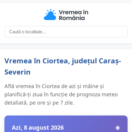
Vremea în Ciortea, județul Caraș-
Severin
Află vremea în Ciortea de azi și mâine și
planifică-ți ziua în funcție de prognoza meteo
detaliată, pe ore și pe 7 zile.
Azi, 8 august 2026
☀️