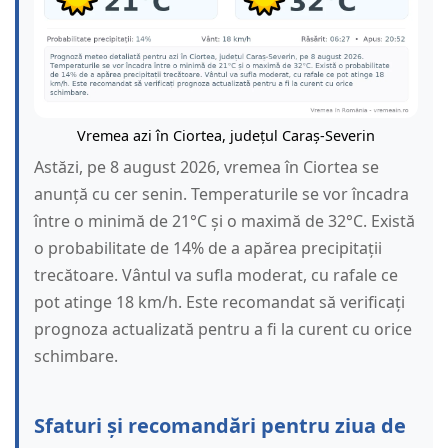
Vremea azi în Ciortea, județul Caraș-Severin
Astăzi, pe 8 august 2026, vremea în Ciortea se
anunță cu cer senin. Temperaturile se vor încadra
între o minimă de 21°C și o maximă de 32°C. Există
o probabilitate de 14% de a apărea precipitații
trecătoare. Vântul va sufla moderat, cu rafale ce
pot atinge 18 km/h. Este recomandat să verificați
prognoza actualizată pentru a fi la curent cu orice
schimbare.
Sfaturi și recomandări pentru ziua de