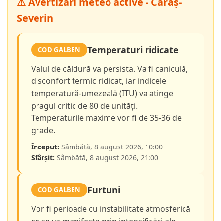
⚠ Avertizări meteo active - Caraș-
Severin
Temperaturi ridicate
COD GALBEN
Valul de căldură va persista. Va fi caniculă,
disconfort termic ridicat, iar indicele
temperatură-umezeală (ITU) va atinge
pragul critic de 80 de unități.
Temperaturile maxime vor fi de 35-36 de
grade.
Început:
Sâmbătă, 8 august 2026, 10:00
Sfârșit:
Sâmbătă, 8 august 2026, 21:00
Furtuni
COD GALBEN
Vor fi perioade cu instabilitate atmosferică