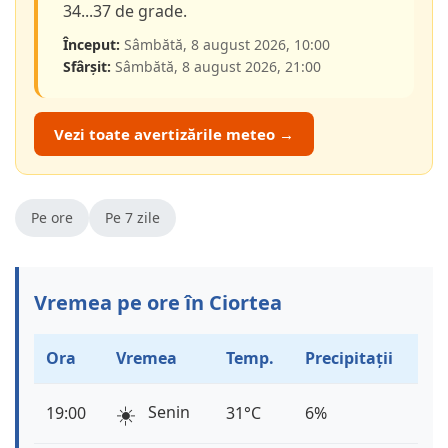
34...37 de grade.
Început:
Sâmbătă, 8 august 2026, 10:00
Sfârșit:
Sâmbătă, 8 august 2026, 21:00
Vezi toate avertizările meteo →
Pe ore
Pe 7 zile
Vremea pe ore în Ciortea
Ora
Vremea
Temp.
Precipitații
☀️
Senin
19:00
31°C
6%