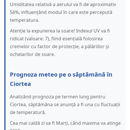
Umiditatea relativă a aerului va fi de aproximativ
56%, influențând modul în care este percepută
temperatura.
Atenție la expunerea la soare! Indexul UV va fi
ridicat (valoare: 7), fiind esențială folosirea
cremelor cu factor de protecție, a pălăriilor și
ochelarilor de soare.
Prognoza meteo pe o săptămână în
Ciortea
Analizând prognoza pe termen lung pentru
Ciortea, săptămâna se anunță a fi una cu fluctuații
de temperatură.
Cea mai caldă zi va fi Marți, când maxima va atinge