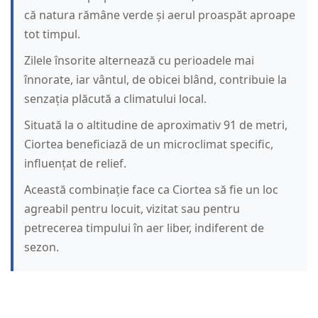
că natura rămâne verde și aerul proaspăt aproape
tot timpul.
Zilele însorite alternează cu perioadele mai
înnorate, iar vântul, de obicei blând, contribuie la
senzația plăcută a climatului local.
Situată la o altitudine de aproximativ 91 de metri,
Ciortea beneficiază de un microclimat specific,
influențat de relief.
Această combinație face ca Ciortea să fie un loc
agreabil pentru locuit, vizitat sau pentru
petrecerea timpului în aer liber, indiferent de
sezon.