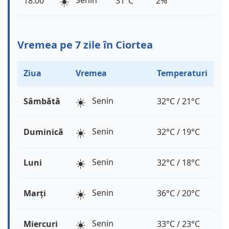
☀️
Senin
18:00
31°C
2%
Vremea pe 7 zile în Ciortea
Ziua
Vremea
Temperaturi
☀️
Senin
Sâmbătă
32°C / 21°C
☀️
Senin
Duminică
32°C / 19°C
☀️
Senin
Luni
32°C / 18°C
☀️
Senin
Marți
36°C / 20°C
☀️
Senin
Miercuri
33°C / 23°C