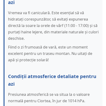
azi
Vremea va fi caniculară. Este esențial să vă
hidratați corespunzător, să evitați expunerea
directă la soare la orele de vârf (11:00 - 17:00) și să
purtați haine lejere, din materiale naturale și culori
deschise.
Fiind o zi frumoasă de vară, este un moment
excelent pentru un traseu montan. Nu uitați de
apă și protecție solară!
Condiții atmosferice detaliate pentru
azi
Presiunea atmosferică se va situa la o valoare
normală pentru Ciortea, în jur de 1014 hPa.