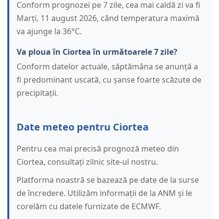
Conform prognozei pe 7 zile, cea mai caldă zi va fi
Marți, 11 august 2026, când temperatura maximă
va ajunge la 36°C.
Va ploua în Ciortea în următoarele 7 zile?
Conform datelor actuale, săptămâna se anunță a
fi predominant uscată, cu șanse foarte scăzute de
precipitații.
Date meteo pentru Ciortea
Pentru cea mai precisă prognoză meteo din
Ciortea, consultați zilnic site-ul nostru.
Platforma noastră se bazează pe date de la surse
de încredere. Utilizăm informații de la ANM și le
corelăm cu datele furnizate de ECMWF.