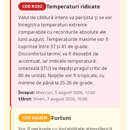
Temperaturi ridicate
COD ROȘU
Valul de căldură intens va persista și se vor
înregistra temperaturi extreme
comparabile cu recordurile absolute ale
lunii august. Temperaturile maxime vor fi
cuprinse între 37 și 41 de grade.
Disconfortul termic va fi deosebit de
accentuat, iar indicele temperatură-
umezeală (ITU) va depăși pragul critic de
80 de unități. Nopțile vor fi tropicale, cu
minime de până la 25-26 de grade.
Început:
Miercuri, 5 august 2026, 10:00
Sfârșit:
Vineri, 7 august 2026, 10:00
Furtuni
COD GALBEN
Vor fi perioade cu instabilitate atmosferică