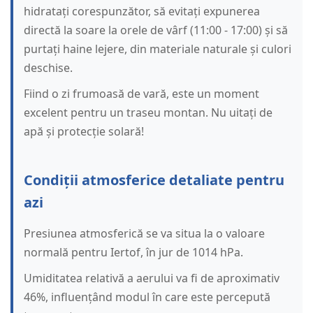
hidratați corespunzător, să evitați expunerea
directă la soare la orele de vârf (11:00 - 17:00) și să
purtați haine lejere, din materiale naturale și culori
deschise.
Fiind o zi frumoasă de vară, este un moment
excelent pentru un traseu montan. Nu uitați de
apă și protecție solară!
Condiții atmosferice detaliate pentru
azi
Presiunea atmosferică se va situa la o valoare
normală pentru Iertof, în jur de 1014 hPa.
Umiditatea relativă a aerului va fi de aproximativ
46%, influențând modul în care este percepută