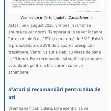
Vremea azi în Iertof, județul Caraș-Severin
Astăzi, pe 6 august 2026, vremea în Iertof se
anunță cu cer noros. Temperaturile se vor încadra
între o minimă de 18°C și o maximă de 36°C. Există
o probabilitate de 25% de a apărea precipitații
trecătoare. Vântul va sufla slab, cu viteze de până
la 13 km/h. Este recomandat să verificați prognoza
actualizată pentru a fi la curent cu orice
schimbare.
Sfaturi și recomandări pentru ziua de
azi
Vremea va fi caniculară. Este esențial să vă