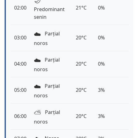
🌙
02:00
21°C
0%
Predominant
senin
☁️
Parțial
03:00
20°C
0%
noros
☁️
Parțial
04:00
20°C
0%
noros
☁️
Parțial
05:00
20°C
3%
noros
⛅️
Parțial
06:00
20°C
3%
noros