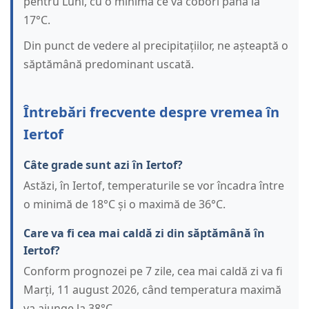
pentru Luni, cu o minimă ce va coborî până la
17°C.
Din punct de vedere al precipitațiilor, ne așteaptă o
săptămână predominant uscată.
Întrebări frecvente despre vremea în
Iertof
Câte grade sunt azi în Iertof?
Astăzi, în Iertof, temperaturile se vor încadra între
o minimă de 18°C și o maximă de 36°C.
Care va fi cea mai caldă zi din săptămână în
Iertof?
Conform prognozei pe 7 zile, cea mai caldă zi va fi
Marți, 11 august 2026, când temperatura maximă
va ajunge la 38°C.