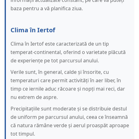
informații actualizate constant, pe care vă puteți
baza pentru a vă planifica ziua.
Clima în Iertof
Clima în Iertof este caracterizată de un tip
temperat-continental, oferind o varietate plăcută
de experiențe pe tot parcursul anului.
Verile sunt, în general, calde și însorite, cu
temperaturi care permit activități în aer liber, în
timp ce iernile aduc răcoare și nopți mai reci, dar
nu extrem de aspre.
Precipitațiile sunt moderate și se distribuie destul
de uniform pe parcursul anului, ceea ce înseamnă
că natura rămâne verde și aerul proaspăt aproape
tot timpul.