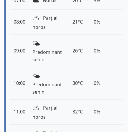
☁️
Noros
07:00
20°C
3%
⛅️
Parțial
08:00
21°C
0%
noros
🌤️
09:00
26°C
0%
Predominant
senin
🌤️
10:00
30°C
0%
Predominant
senin
⛅️
Parțial
11:00
32°C
0%
noros