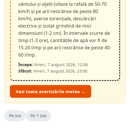
vântului și vijelii (viteze la rafală de 50-70
km/h și pe arii restrânse de peste 80
km/h), averse torențiale, descărcări
electrice și izolat grindină de mici
dimensiuni (1-2 cm). În intervale scurte de
timp (1-3 ore), cantitățile de apă vor fi de
15-20 l/mp și pe arii restrânse de peste 40-
60 l/mp.
Începe:
Vineri, 7 august 2026, 12:00
Sfârșit:
Vineri, 7 august 2026, 23:00
Vezi toate avertizările meteo →
Pe ore
Pe 7 zile