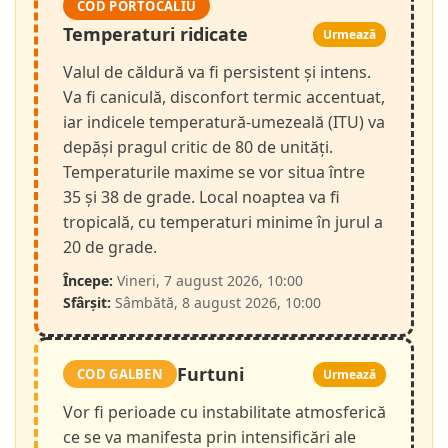
COD PORTOCALIU
Temperaturi ridicate
Urmează
Valul de căldură va fi persistent și intens.
Va fi caniculă, disconfort termic accentuat,
iar indicele temperatură-umezeală (ITU) va
depăși pragul critic de 80 de unități.
Temperaturile maxime se vor situa între
35 și 38 de grade. Local noaptea va fi
tropicală, cu temperaturi minime în jurul a
20 de grade.
Începe:
Vineri, 7 august 2026, 10:00
Sfârșit:
Sâmbătă, 8 august 2026, 10:00
Furtuni
COD GALBEN
Urmează
Vor fi perioade cu instabilitate atmosferică
ce se va manifesta prin intensificări ale