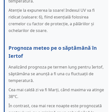
temperatura.
Atenție la expunerea la soare! Indexul UV va fi
ridicat (valoare: 6), fiind esențială folosirea
cremelor cu factor de protecție, a pălăriilor și
ochelarilor de soare.
Prognoza meteo pe o săptămână în
Iertof
Analizând prognoza pe termen lung pentru Iertof,
săptămâna se anunță a fi una cu fluctuații de
temperatură.
Cea mai caldă zi va fi Marți, când maxima va atinge
38°C.
În contrast, cea mai rece noapte este prognozată