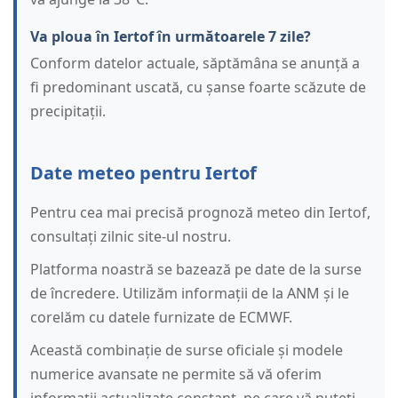
Va ploua în Iertof în următoarele 7 zile?
Conform datelor actuale, săptămâna se anunță a
fi predominant uscată, cu șanse foarte scăzute de
precipitații.
Date meteo pentru Iertof
Pentru cea mai precisă prognoză meteo din Iertof,
consultați zilnic site-ul nostru.
Platforma noastră se bazează pe date de la surse
de încredere. Utilizăm informații de la ANM și le
corelăm cu datele furnizate de ECMWF.
Această combinație de surse oficiale și modele
numerice avansate ne permite să vă oferim