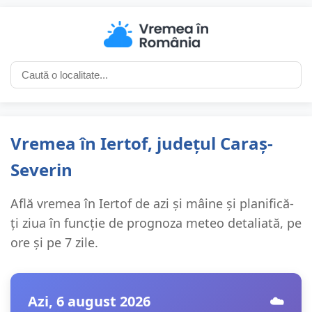
Vremea în Iertof, județul Caraș-
Severin
Află vremea în Iertof de azi și mâine și planifică-
ți ziua în funcție de prognoza meteo detaliată, pe
ore și pe 7 zile.
Azi, 6 august 2026
☁️