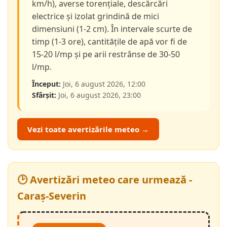
km/h), averse torențiale, descărcări
electrice și izolat grindină de mici
dimensiuni (1-2 cm). În intervale scurte de
timp (1-3 ore), cantitățile de apă vor fi de
15-20 l/mp și pe arii restrânse de 30-50
l/mp.
Început:
Joi, 6 august 2026, 12:00
Sfârșit:
Joi, 6 august 2026, 23:00
Vezi toate avertizările meteo →
🕑 Avertizări meteo care urmează -
Caraș-Severin