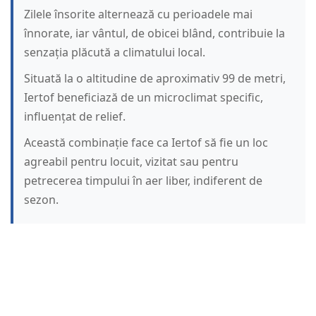
Zilele însorite alternează cu perioadele mai
înnorate, iar vântul, de obicei blând, contribuie la
senzația plăcută a climatului local.
Situată la o altitudine de aproximativ 99 de metri,
Iertof beneficiază de un microclimat specific,
influențat de relief.
Această combinație face ca Iertof să fie un loc
agreabil pentru locuit, vizitat sau pentru
petrecerea timpului în aer liber, indiferent de
sezon.