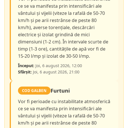
ce se va manifesta prin intensificări ale
vântului și vijelii (viteze la rafală de 50-70
km/h și pe arii restrânse de peste 80
km/h), averse torențiale, descărcări
electrice și izolat grindină de mici
dimensiuni (1-2 cm). În intervale scurte de
timp (1-3 ore), cantitățile de apă vor fi de
15-20 l/mp și izolat de 30-50 l/mp.
Început:
Joi, 6 august 2026, 12:00
Sfârșit:
Joi, 6 august 2026, 21:00
Furtuni
COD GALBEN
Vor fi perioade cu instabilitate atmosferică
ce se va manifesta prin intensificări ale
vântului și vijelii (viteze la rafală de 50-70
km/h și pe arii restrânse de peste 80