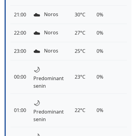
☁️
Noros
21:00
30°C
0%
☁️
Noros
22:00
27°C
0%
☁️
Noros
23:00
25°C
0%
🌙
00:00
23°C
0%
Predominant
senin
🌙
01:00
22°C
0%
Predominant
senin