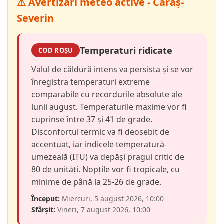
⚠ Avertizări meteo active - Caraș-
Severin
Temperaturi ridicate
COD ROȘU
Valul de căldură intens va persista și se vor
înregistra temperaturi extreme
comparabile cu recordurile absolute ale
lunii august. Temperaturile maxime vor fi
cuprinse între 37 și 41 de grade.
Disconfortul termic va fi deosebit de
accentuat, iar indicele temperatură-
umezeală (ITU) va depăși pragul critic de
80 de unități. Nopțile vor fi tropicale, cu
minime de până la 25-26 de grade.
Început:
Miercuri, 5 august 2026, 10:00
Sfârșit:
Vineri, 7 august 2026, 10:00