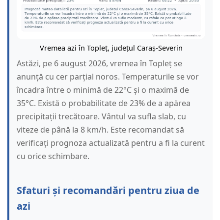
Vremea azi în Topleț, județul Caraș-Severin
Astăzi, pe 6 august 2026, vremea în Topleț se
anunță cu cer parțial noros. Temperaturile se vor
încadra între o minimă de 22°C și o maximă de
35°C. Există o probabilitate de 23% de a apărea
precipitații trecătoare. Vântul va sufla slab, cu
viteze de până la 8 km/h. Este recomandat să
verificați prognoza actualizată pentru a fi la curent
cu orice schimbare.
Sfaturi și recomandări pentru ziua de
azi