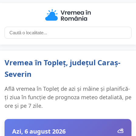
Vremea în Topleț, județul Caraș-
Severin
Află vremea în Topleț de azi și mâine și planifică-
ți ziua în funcție de prognoza meteo detaliată, pe
ore și pe 7 zile.
Azi, 6 august 2026
⛅️