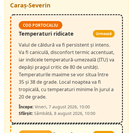
Caraș-Severin
COD PORTOCALIU
Temperaturi ridicate
Urmează
Valul de căldură va fi persistent și intens.
Va fi caniculă, disconfort termic accentuat,
iar indicele temperatură-umezeală (ITU) va
depăși pragul critic de 80 de unități.
Temperaturile maxime se vor situa între
35 și 38 de grade. Local noaptea va fi
tropicală, cu temperaturi minime în jurul a
20 de grade.
Începe:
Vineri, 7 august 2026, 10:00
Sfârșit:
Sâmbătă, 8 august 2026, 10:00