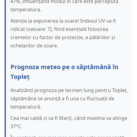
47%, influențând modul în care este percepută
temperatura.
Atenție la expunerea la soare! Indexul UV va fi
ridicat (valoare: 7), fiind esențială folosirea
cremelor cu factor de protecție, a pălăriilor și
ochelarilor de soare.
Prognoza meteo pe o săptămână în
Topleț
Analizând prognoza pe termen lung pentru Topleț,
săptămâna se anunță a fi una cu fluctuații de
temperatură.
Cea mai caldă zi va fi Marți, când maxima va atinge
37°C.