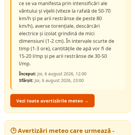
ce se va manifesta prin intensificări ale
vântului și vijelii (viteze la rafală de 50-70
km/h și pe arii restrânse de peste 80
km/h), averse torențiale, descărcări
electrice și izolat grindină de mici
dimensiuni (1-2 cm). În intervale scurte de
timp (1-3 ore), cantitățile de apă vor fi de
15-20 l/mp și pe arii restrânse de 30-50
l/mp.
Început:
Joi, 6 august 2026, 12:00
Sfârșit:
Joi, 6 august 2026, 23:00
Vezi toate avertizările meteo →
🕑 Avertizări meteo care urmează -