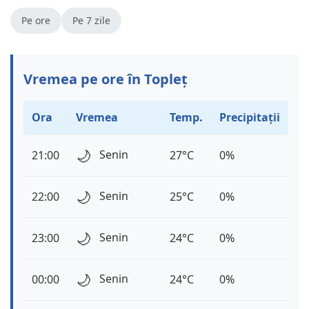
Pe ore
Pe 7 zile
Vremea pe ore în Topleț
Ora
Vremea
Temp.
Precipitații
🌙
Senin
21:00
27°C
0%
🌙
Senin
22:00
25°C
0%
🌙
Senin
23:00
24°C
0%
🌙
Senin
00:00
24°C
0%