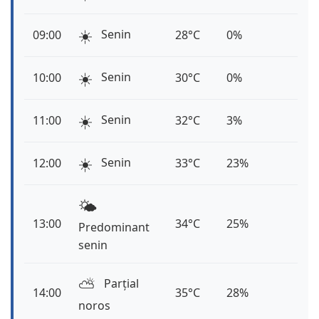
☀️
Senin
09:00
28°C
0%
☀️
Senin
10:00
30°C
0%
☀️
Senin
11:00
32°C
3%
☀️
Senin
12:00
33°C
23%
🌤️
13:00
34°C
25%
Predominant
senin
⛅️
Parțial
14:00
35°C
28%
noros