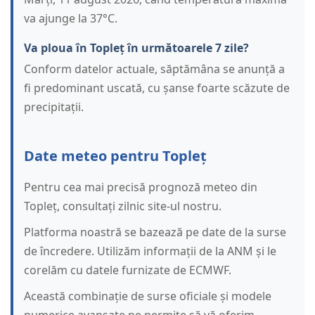
va ajunge la 37°C.
Va ploua în Topleț în următoarele 7 zile?
Conform datelor actuale, săptămâna se anunță a
fi predominant uscată, cu șanse foarte scăzute de
precipitații.
Date meteo pentru Topleț
Pentru cea mai precisă prognoză meteo din
Topleț, consultați zilnic site-ul nostru.
Platforma noastră se bazează pe date de la surse
de încredere. Utilizăm informații de la ANM și le
corelăm cu datele furnizate de ECMWF.
Această combinație de surse oficiale și modele