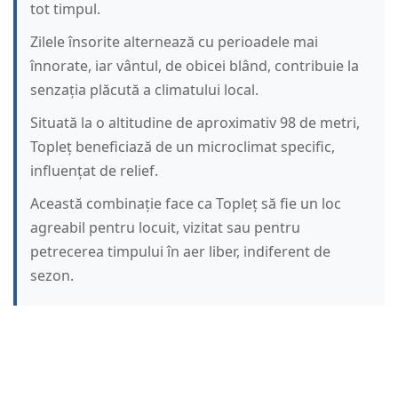
tot timpul.
Zilele însorite alternează cu perioadele mai
înnorate, iar vântul, de obicei blând, contribuie la
senzația plăcută a climatului local.
Situată la o altitudine de aproximativ 98 de metri,
Topleț beneficiază de un microclimat specific,
influențat de relief.
Această combinație face ca Topleț să fie un loc
agreabil pentru locuit, vizitat sau pentru
petrecerea timpului în aer liber, indiferent de
sezon.