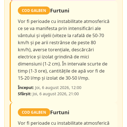
Furtuni
COD GALBEN
Vor fi perioade cu instabilitate atmosferică
ce se va manifesta prin intensificări ale
vântului și vijelii (viteze la rafală de 50-70
km/h și pe arii restrânse de peste 80
km/h), averse torențiale, descărcări
electrice și izolat grindină de mici
dimensiuni (1-2 cm). În intervale scurte de
timp (1-3 ore), cantitățile de apă vor fi de
15-20 l/mp și izolat de 30-50 l/mp.
Început:
Joi, 6 august 2026, 12:00
Sfârșit:
Joi, 6 august 2026, 21:00
Furtuni
COD GALBEN
Vor fi perioade cu instabilitate atmosferică