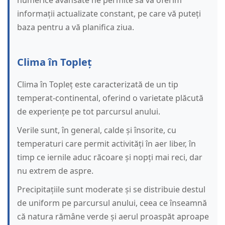
numerice avansate ne permite să vă oferim
informații actualizate constant, pe care vă puteți
baza pentru a vă planifica ziua.
Clima în Topleț
Clima în Topleț este caracterizată de un tip
temperat-continental, oferind o varietate plăcută
de experiențe pe tot parcursul anului.
Verile sunt, în general, calde și însorite, cu
temperaturi care permit activități în aer liber, în
timp ce iernile aduc răcoare și nopți mai reci, dar
nu extrem de aspre.
Precipitațiile sunt moderate și se distribuie destul
de uniform pe parcursul anului, ceea ce înseamnă
că natura rămâne verde și aerul proaspăt aproape