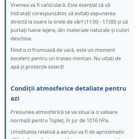
Vremea va fi caniculară. Este esențial să vă
hidratați corespunzător, să evitați expunerea
directă la soare la orele de vârf (11:00 - 17:00) și să
purtați haine lejere, din materiale naturale și culori
deschise.
Fiind o zi frumoasă de vară, este un moment
excelent pentru un traseu montan. Nu uitați de
apă și protecție solară!
Condiții atmosferice detaliate pentru
azi
Presiunea atmosferică se va situa la o valoare
normală pentru Topleț, în jur de 1016 hPa.
Umiditatea relativă a aerului va fi de aproximativ