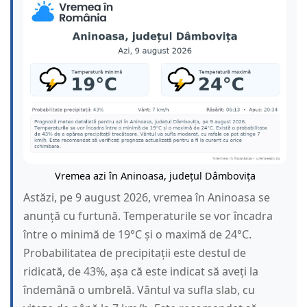
Vremea azi în Aninoasa, județul Dâmbovița
Astăzi, pe 9 august 2026, vremea în Aninoasa se
anunță cu furtună. Temperaturile se vor încadra
între o minimă de 19°C și o maximă de 24°C.
Probabilitatea de precipitații este destul de
ridicată, de 43%, așa că este indicat să aveți la
îndemână o umbrelă. Vântul va sufla slab, cu