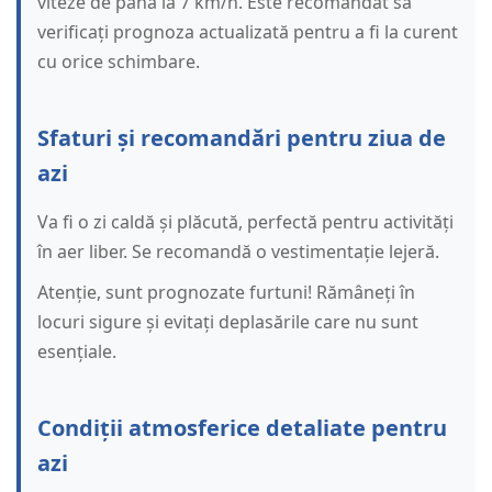
viteze de până la 7 km/h. Este recomandat să
verificați prognoza actualizată pentru a fi la curent
cu orice schimbare.
Sfaturi și recomandări pentru ziua de
azi
Va fi o zi caldă și plăcută, perfectă pentru activități
în aer liber. Se recomandă o vestimentație lejeră.
Atenție, sunt prognozate furtuni! Rămâneți în
locuri sigure și evitați deplasările care nu sunt
esențiale.
Condiții atmosferice detaliate pentru
azi