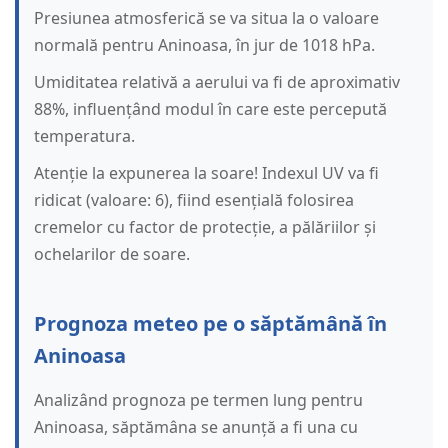
Presiunea atmosferică se va situa la o valoare
normală pentru Aninoasa, în jur de 1018 hPa.
Umiditatea relativă a aerului va fi de aproximativ
88%, influențând modul în care este percepută
temperatura.
Atenție la expunerea la soare! Indexul UV va fi
ridicat (valoare: 6), fiind esențială folosirea
cremelor cu factor de protecție, a pălăriilor și
ochelarilor de soare.
Prognoza meteo pe o săptămână în
Aninoasa
Analizând prognoza pe termen lung pentru
Aninoasa, săptămâna se anunță a fi una cu