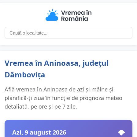
Vremea în Aninoasa, județul
Dâmbovița
Află vremea în Aninoasa de azi și mâine și
planifică-ți ziua în funcție de prognoza meteo
detaliată, pe ore și pe 7 zile.
Azi, 9 august 2026
🌩️