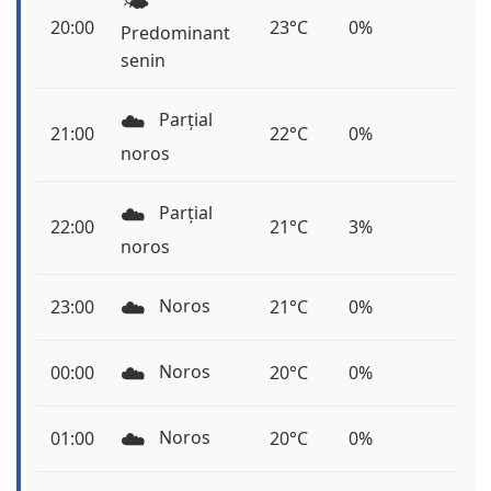
🌤️
20:00
23°C
0%
Predominant
senin
☁️
Parțial
21:00
22°C
0%
noros
☁️
Parțial
22:00
21°C
3%
noros
☁️
Noros
23:00
21°C
0%
☁️
Noros
00:00
20°C
0%
☁️
Noros
01:00
20°C
0%