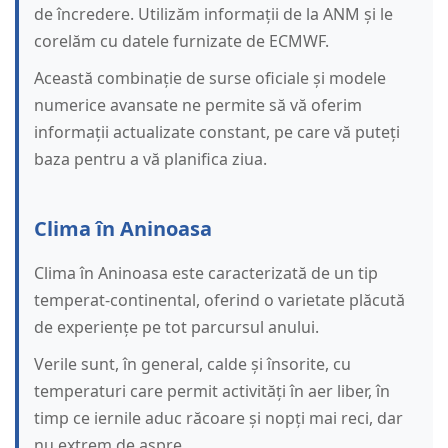
de încredere. Utilizăm informații de la ANM și le
corelăm cu datele furnizate de ECMWF.
Această combinație de surse oficiale și modele
numerice avansate ne permite să vă oferim
informații actualizate constant, pe care vă puteți
baza pentru a vă planifica ziua.
Clima în Aninoasa
Clima în Aninoasa este caracterizată de un tip
temperat-continental, oferind o varietate plăcută
de experiențe pe tot parcursul anului.
Verile sunt, în general, calde și însorite, cu
temperaturi care permit activități în aer liber, în
timp ce iernile aduc răcoare și nopți mai reci, dar
nu extrem de aspre.