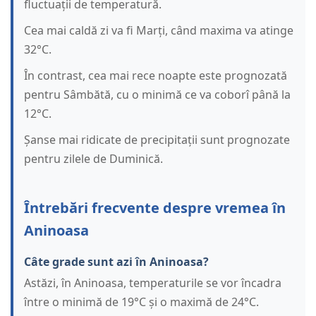
fluctuații de temperatură.
Cea mai caldă zi va fi Marți, când maxima va atinge
32°C.
În contrast, cea mai rece noapte este prognozată
pentru Sâmbătă, cu o minimă ce va coborî până la
12°C.
Șanse mai ridicate de precipitații sunt prognozate
pentru zilele de Duminică.
Întrebări frecvente despre vremea în
Aninoasa
Câte grade sunt azi în Aninoasa?
Astăzi, în Aninoasa, temperaturile se vor încadra
între o minimă de 19°C și o maximă de 24°C.