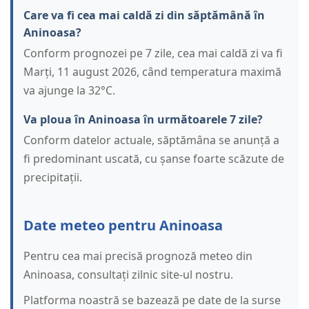
Care va fi cea mai caldă zi din săptămână în
Aninoasa?
Conform prognozei pe 7 zile, cea mai caldă zi va fi
Marți, 11 august 2026, când temperatura maximă
va ajunge la 32°C.
Va ploua în Aninoasa în următoarele 7 zile?
Conform datelor actuale, săptămâna se anunță a
fi predominant uscată, cu șanse foarte scăzute de
precipitații.
Date meteo pentru Aninoasa
Pentru cea mai precisă prognoză meteo din
Aninoasa, consultați zilnic site-ul nostru.
Platforma noastră se bazează pe date de la surse