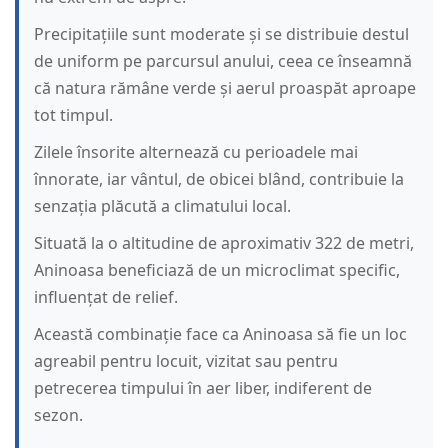
Precipitațiile sunt moderate și se distribuie destul
de uniform pe parcursul anului, ceea ce înseamnă
că natura rămâne verde și aerul proaspăt aproape
tot timpul.
Zilele însorite alternează cu perioadele mai
înnorate, iar vântul, de obicei blând, contribuie la
senzația plăcută a climatului local.
Situată la o altitudine de aproximativ 322 de metri,
Aninoasa beneficiază de un microclimat specific,
influențat de relief.
Această combinație face ca Aninoasa să fie un loc
agreabil pentru locuit, vizitat sau pentru
petrecerea timpului în aer liber, indiferent de
sezon.