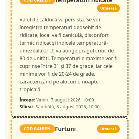
Temperaturi ridicate
COD GALBEN
Urmează
Valul de căldură va persista. Se vor
înregistra temperaturi deosebit de
ridicate, local va fi caniculă, disconfort
termic ridicat și indicele temperatură-
umezeală (ITU) va atinge pragul critic de
80 de unități. Temperaturile maxime vor fi
cuprinse între 31 și 37 de grade, iar cele
minime vor fi de 20-24 de grade,
caracterizând pe alocuri o noapte
tropicală.
Începe:
Vineri, 7 august 2026, 10:00
Sfârșit:
Sâmbătă, 8 august 2026, 10:00
Furtuni
COD GALBEN
Urmează