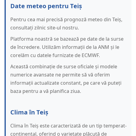
Date meteo pentru Teiș
Pentru cea mai precisă prognoză meteo din Teiș,
consultați zilnic site-ul nostru.
Platforma noastră se bazează pe date de la surse
de încredere. Utilizăm informații de la ANM și le
corelăm cu datele furnizate de ECMWF.
Această combinație de surse oficiale și modele
numerice avansate ne permite să vă oferim
informații actualizate constant, pe care vă puteți
baza pentru a vă planifica ziua.
Clima în Teiș
Clima în Teiș este caracterizată de un tip temperat-
continental, oferind o varietate plăcută de