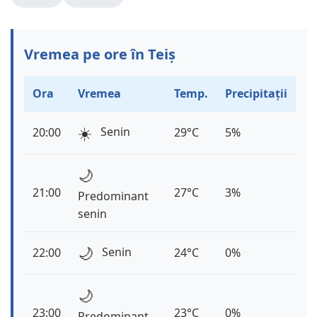
Vremea pe ore în Teiș
Ora
Vremea
Temp.
Precipitații
☀️
Senin
20:00
29°C
5%
🌙
21:00
27°C
3%
Predominant
senin
🌙
Senin
22:00
24°C
0%
🌙
23:00
23°C
0%
Predominant