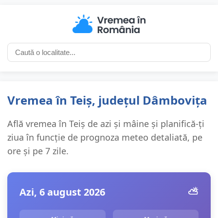
Vremea în Teiș, județul Dâmbovița
Află vremea în Teiș de azi și mâine și planifică-ți
ziua în funcție de prognoza meteo detaliată, pe
ore și pe 7 zile.
Azi, 6 august 2026
⛅️