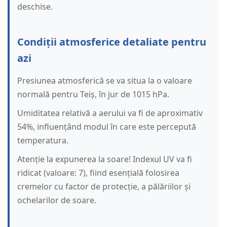
deschise.
Condiții atmosferice detaliate pentru
azi
Presiunea atmosferică se va situa la o valoare
normală pentru Teiș, în jur de 1015 hPa.
Umiditatea relativă a aerului va fi de aproximativ
54%, influențând modul în care este percepută
temperatura.
Atenție la expunerea la soare! Indexul UV va fi
ridicat (valoare: 7), fiind esențială folosirea
cremelor cu factor de protecție, a pălăriilor și
ochelarilor de soare.