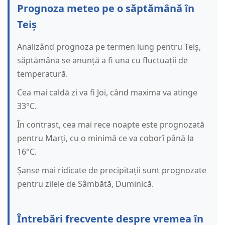
Prognoza meteo pe o săptămână în
Teiș
Analizând prognoza pe termen lung pentru Teiș,
săptămâna se anunță a fi una cu fluctuații de
temperatură.
Cea mai caldă zi va fi Joi, când maxima va atinge
33°C.
În contrast, cea mai rece noapte este prognozată
pentru Marți, cu o minimă ce va coborî până la
16°C.
Șanse mai ridicate de precipitații sunt prognozate
pentru zilele de Sâmbătă, Duminică.
Întrebări frecvente despre vremea în