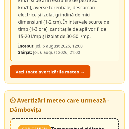
km/h și pe arii restrânse de peste 80
km/h), averse torențiale, descărcări
electrice și izolat grindină de mici
dimensiuni (1-2 cm). În intervale scurte de
timp (1-3 ore), cantitățile de apă vor fi de
15-20 l/mp și izolat de 30-50 l/mp.
Început:
Joi, 6 august 2026, 12:00
Sfârșit:
Joi, 6 august 2026, 21:00
Vezi toate avertizările meteo →
🕑 Avertizări meteo care urmează -
Dâmbovița