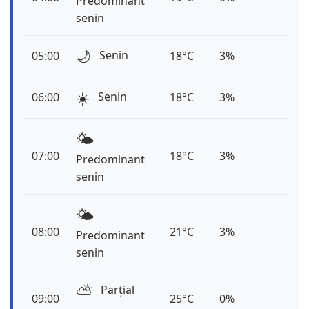
Predominant
senin
🌙
Senin
05:00
18°C
3%
☀️
Senin
06:00
18°C
3%
🌤️
07:00
18°C
3%
Predominant
senin
🌤️
08:00
21°C
3%
Predominant
senin
⛅️
Parțial
09:00
25°C
0%