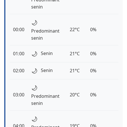
senin
🌙
00:00
22°C
0%
Predominant
senin
🌙
Senin
01:00
21°C
0%
🌙
Senin
02:00
21°C
0%
🌙
03:00
20°C
0%
Predominant
senin
🌙
04:00
19°C
0%