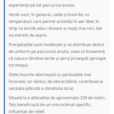
experiențe pe tot parcursul anului.
Verile sunt, în general, calde și însorite, cu
temperaturi care permit activități în aer liber, în
timp ce iernile aduc răcoare și nopți mai reci, dar
nu extrem de aspre.
Precipitațiile sunt moderate și se distribuie destul
de uniform pe parcursul anului, ceea ce înseamnă
că natura rămâne verde și aerul proaspăt aproape
tot timpul.
Zilele însorite alternează cu perioadele mai
înnorate, iar vântul, de obicei blând, contribuie la
senzația plăcută a climatului local.
Situată la o altitudine de aproximativ 329 de metri,
Teiș beneficiază de un microclimat specific,
influențat de relief.