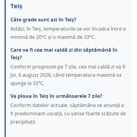
Teiș
Câte grade sunt azi în Teiș?
Astăzi, în Teiș, temperaturile se vor încadra între o
minimă de 20°C și o maximă de 33°C.
Care va fi cea mai caldă zi din săptămână în
Teiș?
Conform prognozei pe 7 zile, cea mai caldă zi va fi
Joi, 6 august 2026, când temperatura maximă va
ajunge la 33°C.
Va ploua în Teiș în următoarele 7 zile?
Conform datelor actuale, săptămâna se anunță a
fi predominant uscată, cu șanse foarte scăzute de
precipitații.