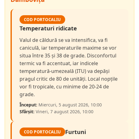
COD PORTOCALIU
Temperaturi ridicate
Valul de căldură se va intensifica, va fi
caniculă, iar temperaturile maxime se vor
situa între 35 și 38 de grade. Disconfortul
termic va fi accentuat, iar indicele
temperatură-umezeală (ITU) va depăși
pragul critic de 80 de unități. Local nopțile
vor fi tropicale, cu minime de 20-24 de
grade.
Început:
Miercuri, 5 august 2026, 10:00
Sfârșit:
Vineri, 7 august 2026, 10:00
Furtuni
COD PORTOCALIU