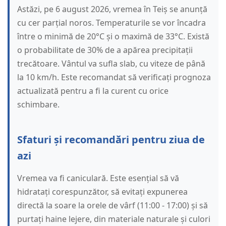
Astăzi, pe 6 august 2026, vremea în Teiș se anunță
cu cer parțial noros. Temperaturile se vor încadra
între o minimă de 20°C și o maximă de 33°C. Există
o probabilitate de 30% de a apărea precipitații
trecătoare. Vântul va sufla slab, cu viteze de până
la 10 km/h. Este recomandat să verificați prognoza
actualizată pentru a fi la curent cu orice
schimbare.
Sfaturi și recomandări pentru ziua de
azi
Vremea va fi caniculară. Este esențial să vă
hidratați corespunzător, să evitați expunerea
directă la soare la orele de vârf (11:00 - 17:00) și să
purtați haine lejere, din materiale naturale și culori