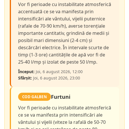
Vor fi perioade cu instabilitate atmosferică
accentuată ce se va manifesta prin
intensificări ale vântului, vijelii puternice
(rafale de 70-90 km/h), averse torențiale
importante cantitativ, grindină de medii și
posibil mari dimensiuni (2-4 cm) și
descărcări electrice. În intervale scurte de
timp (1-3 ore) cantitățile de apă vor fi de
25-40 l/mp și izolat de peste 50 l/mp.
Început:
Joi, 6 august 2026, 12:00
Sfârșit:
Joi, 6 august 2026, 23:00
Furtuni
COD GALBEN
Vor fi perioade cu instabilitate atmosferică
ce se va manifesta prin intensificări ale
vântului și vijelii (viteze la rafală de 50-70