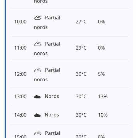
noros
⛅️
Parțial
10:00
27°C
0%
noros
⛅️
Parțial
11:00
29°C
0%
noros
⛅️
Parțial
12:00
30°C
5%
noros
☁️
Noros
13:00
30°C
13%
☁️
Noros
14:00
30°C
10%
⛅️
Parțial
15:00
30°C
8%