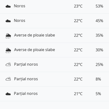
☁️
Noros
23°C
53%
☁️
Noros
22°C
45%
🌦️
Averse de ploaie slabe
22°C
35%
🌦️
Averse de ploaie slabe
22°C
30%
⛅️
Parțial noros
22°C
25%
⛅️
Parțial noros
22°C
8%
☁️
Parțial noros
21°C
5%