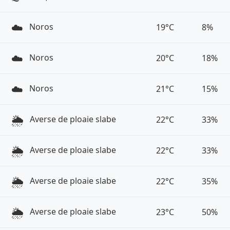
☁️
Noros
19°C
8%
☁️
Noros
20°C
18%
☁️
Noros
21°C
15%
🌦️
Averse de ploaie slabe
22°C
33%
🌦️
Averse de ploaie slabe
22°C
33%
🌦️
Averse de ploaie slabe
22°C
35%
🌦️
Averse de ploaie slabe
23°C
50%