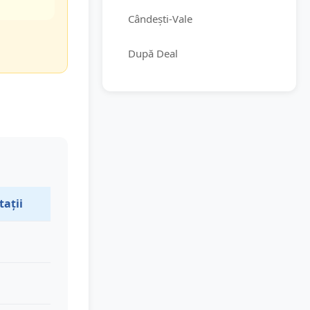
Cândești-Vale
După Deal
tații