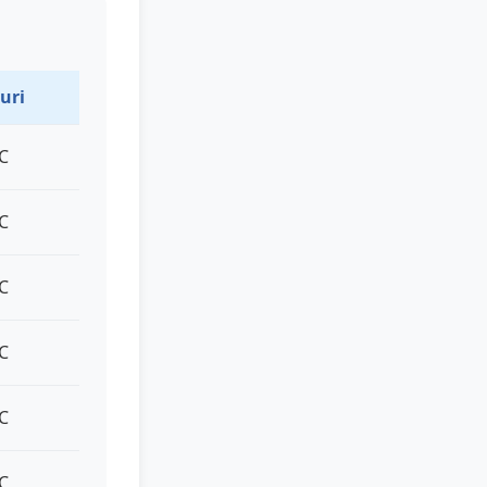
uri
°C
°C
°C
°C
°C
°C