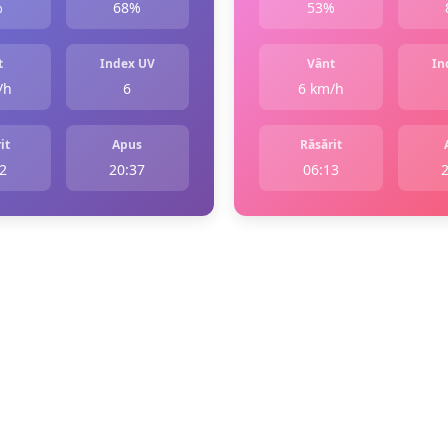
%
68%
53%
t
Index UV
Vânt
In
/h
6
6 km/h
it
Apus
Răsărit
2
20:37
06:13