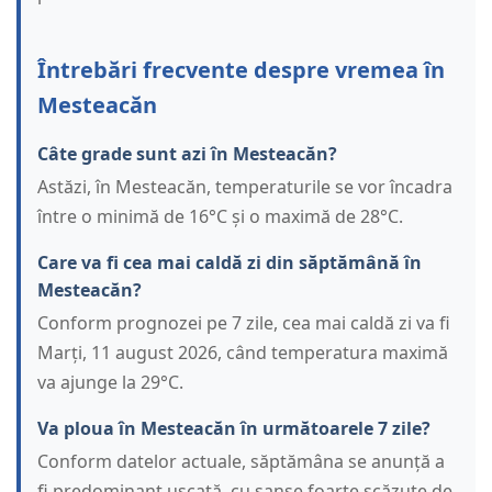
Întrebări frecvente despre vremea în
Mesteacăn
Câte grade sunt azi în Mesteacăn?
Astăzi, în Mesteacăn, temperaturile se vor încadra
între o minimă de 16°C și o maximă de 28°C.
Care va fi cea mai caldă zi din săptămână în
Mesteacăn?
Conform prognozei pe 7 zile, cea mai caldă zi va fi
Marți, 11 august 2026, când temperatura maximă
va ajunge la 29°C.
Va ploua în Mesteacăn în următoarele 7 zile?
Conform datelor actuale, săptămâna se anunță a
fi predominant uscată, cu șanse foarte scăzute de