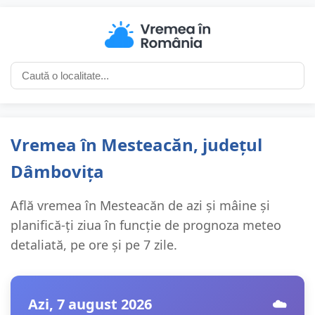
Vremea în Mesteacăn, județul
Dâmbovița
Află vremea în Mesteacăn de azi și mâine și
planifică-ți ziua în funcție de prognoza meteo
detaliată, pe ore și pe 7 zile.
Azi, 7 august 2026
☁️