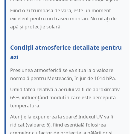
Fiind o zi frumoasă de vară, este un moment
excelent pentru un traseu montan. Nu uitați de
apă și protecție solară!
Condiții atmosferice detaliate pentru
azi
Presiunea atmosferică se va situa la o valoare
normală pentru Mesteacăn, în jur de 1014 hPa.
Umiditatea relativă a aerului va fi de aproximativ
65%, influențând modul în care este percepută
temperatura.
Atenție la expunerea la soare! Indexul UV va fi
ridicat (valoare: 6), fiind esențială folosirea
cremelor cu factor de protecție, a pălăriilor și