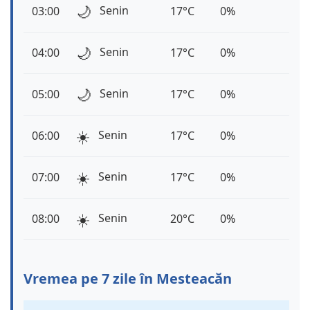
🌙
Senin
03:00
17°C
0%
🌙
Senin
04:00
17°C
0%
🌙
Senin
05:00
17°C
0%
☀️
Senin
06:00
17°C
0%
☀️
Senin
07:00
17°C
0%
☀️
Senin
08:00
20°C
0%
Vremea pe 7 zile în Mesteacăn