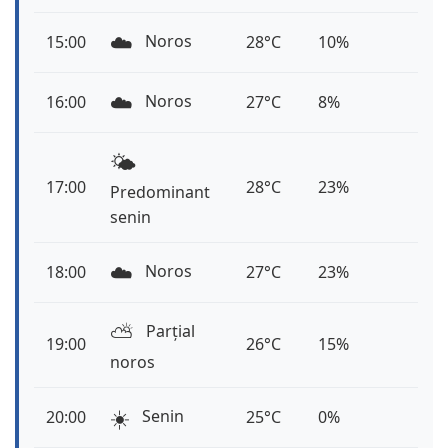
☁️
Noros
15:00
28°C
10%
☁️
Noros
16:00
27°C
8%
🌤️
17:00
28°C
23%
Predominant
senin
☁️
Noros
18:00
27°C
23%
⛅️
Parțial
19:00
26°C
15%
noros
☀️
Senin
20:00
25°C
0%