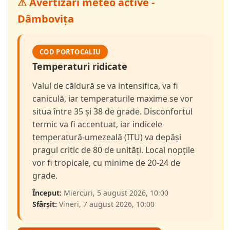
⚠ Avertizări meteo active -
Dâmbovița
COD PORTOCALIU
Temperaturi ridicate
Valul de căldură se va intensifica, va fi
caniculă, iar temperaturile maxime se vor
situa între 35 și 38 de grade. Disconfortul
termic va fi accentuat, iar indicele
temperatură-umezeală (ITU) va depăși
pragul critic de 80 de unități. Local nopțile
vor fi tropicale, cu minime de 20-24 de
grade.
Început:
Miercuri, 5 august 2026, 10:00
Sfârșit:
Vineri, 7 august 2026, 10:00