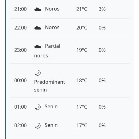
☁️
Noros
21:00
21°C
3%
☁️
Noros
22:00
20°C
0%
☁️
Parțial
23:00
19°C
0%
noros
🌙
00:00
18°C
0%
Predominant
senin
🌙
Senin
01:00
17°C
0%
🌙
Senin
02:00
17°C
0%