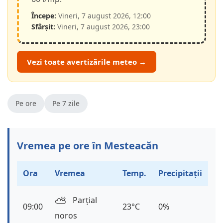
Începe:
Vineri, 7 august 2026, 12:00
Sfârșit:
Vineri, 7 august 2026, 23:00
Vezi toate avertizările meteo →
Pe ore
Pe 7 zile
Vremea pe ore în Mesteacăn
Ora
Vremea
Temp.
Precipitații
⛅️
Parțial
09:00
23°C
0%
noros