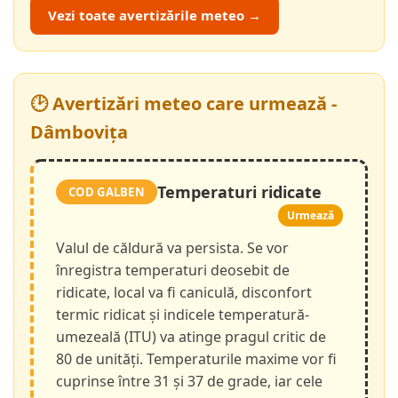
Vezi toate avertizările meteo →
🕑 Avertizări meteo care urmează -
Dâmbovița
Temperaturi ridicate
COD GALBEN
Urmează
Valul de căldură va persista. Se vor
înregistra temperaturi deosebit de
ridicate, local va fi caniculă, disconfort
termic ridicat și indicele temperatură-
umezeală (ITU) va atinge pragul critic de
80 de unități. Temperaturile maxime vor fi
cuprinse între 31 și 37 de grade, iar cele