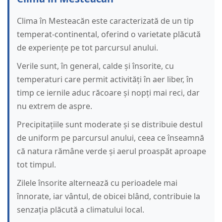
Clima în Mesteacăn este caracterizată de un tip
temperat-continental, oferind o varietate plăcută
de experiențe pe tot parcursul anului.
Verile sunt, în general, calde și însorite, cu
temperaturi care permit activități în aer liber, în
timp ce iernile aduc răcoare și nopți mai reci, dar
nu extrem de aspre.
Precipitațiile sunt moderate și se distribuie destul
de uniform pe parcursul anului, ceea ce înseamnă
că natura rămâne verde și aerul proaspăt aproape
tot timpul.
Zilele însorite alternează cu perioadele mai
înnorate, iar vântul, de obicei blând, contribuie la
senzația plăcută a climatului local.