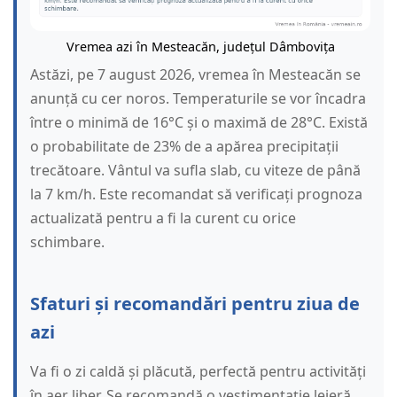
Vremea azi în Mesteacăn, județul Dâmbovița
Astăzi, pe 7 august 2026, vremea în Mesteacăn se
anunță cu cer noros. Temperaturile se vor încadra
între o minimă de 16°C și o maximă de 28°C. Există
o probabilitate de 23% de a apărea precipitații
trecătoare. Vântul va sufla slab, cu viteze de până
la 7 km/h. Este recomandat să verificați prognoza
actualizată pentru a fi la curent cu orice
schimbare.
Sfaturi și recomandări pentru ziua de
azi
Va fi o zi caldă și plăcută, perfectă pentru activități
în aer liber. Se recomandă o vestimentație lejeră.