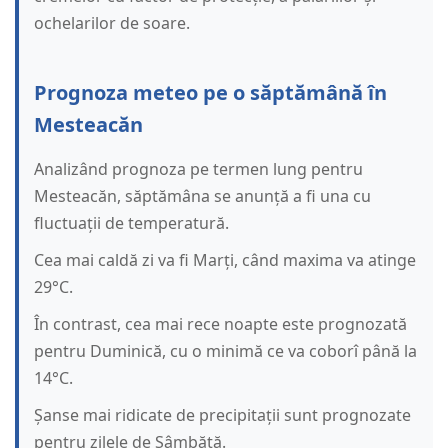
ochelarilor de soare.
Prognoza meteo pe o săptămână în
Mesteacăn
Analizând prognoza pe termen lung pentru
Mesteacăn, săptămâna se anunță a fi una cu
fluctuații de temperatură.
Cea mai caldă zi va fi Marți, când maxima va atinge
29°C.
În contrast, cea mai rece noapte este prognozată
pentru Duminică, cu o minimă ce va coborî până la
14°C.
Șanse mai ridicate de precipitații sunt prognozate
pentru zilele de Sâmbătă.