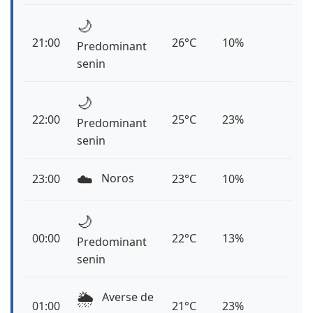
🌙
21:00
26°C
10%
Predominant
senin
🌙
22:00
25°C
23%
Predominant
senin
☁️
Noros
23:00
23°C
10%
🌙
00:00
22°C
13%
Predominant
senin
🌦️
Averse de
01:00
21°C
23%