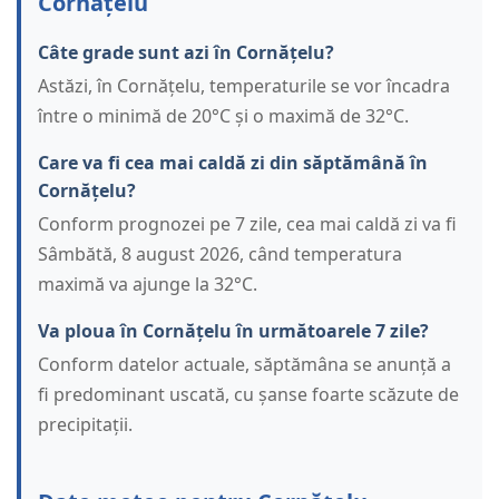
Cornățelu
Câte grade sunt azi în Cornățelu?
Astăzi, în Cornățelu, temperaturile se vor încadra
între o minimă de 20°C și o maximă de 32°C.
Care va fi cea mai caldă zi din săptămână în
Cornățelu?
Conform prognozei pe 7 zile, cea mai caldă zi va fi
Sâmbătă, 8 august 2026, când temperatura
maximă va ajunge la 32°C.
Va ploua în Cornățelu în următoarele 7 zile?
Conform datelor actuale, săptămâna se anunță a
fi predominant uscată, cu șanse foarte scăzute de
precipitații.