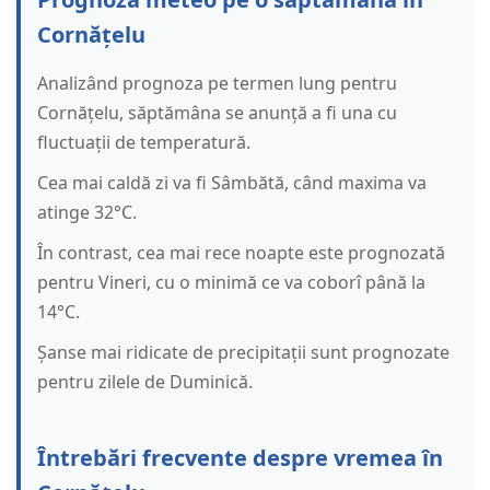
Cornățelu
Analizând prognoza pe termen lung pentru
Cornățelu, săptămâna se anunță a fi una cu
fluctuații de temperatură.
Cea mai caldă zi va fi Sâmbătă, când maxima va
atinge 32°C.
În contrast, cea mai rece noapte este prognozată
pentru Vineri, cu o minimă ce va coborî până la
14°C.
Șanse mai ridicate de precipitații sunt prognozate
pentru zilele de Duminică.
Întrebări frecvente despre vremea în