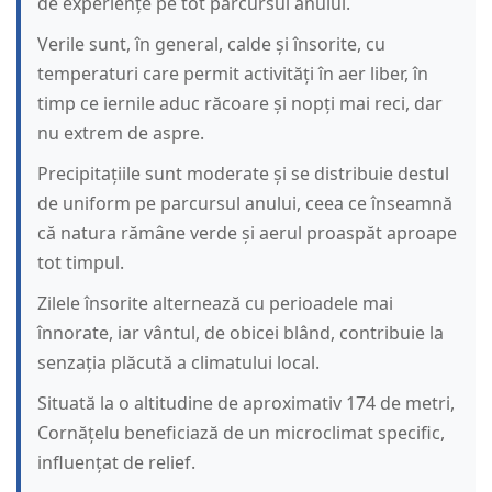
de experiențe pe tot parcursul anului.
Verile sunt, în general, calde și însorite, cu
temperaturi care permit activități în aer liber, în
timp ce iernile aduc răcoare și nopți mai reci, dar
nu extrem de aspre.
Precipitațiile sunt moderate și se distribuie destul
de uniform pe parcursul anului, ceea ce înseamnă
că natura rămâne verde și aerul proaspăt aproape
tot timpul.
Zilele însorite alternează cu perioadele mai
înnorate, iar vântul, de obicei blând, contribuie la
senzația plăcută a climatului local.
Situată la o altitudine de aproximativ 174 de metri,
Cornățelu beneficiază de un microclimat specific,
influențat de relief.