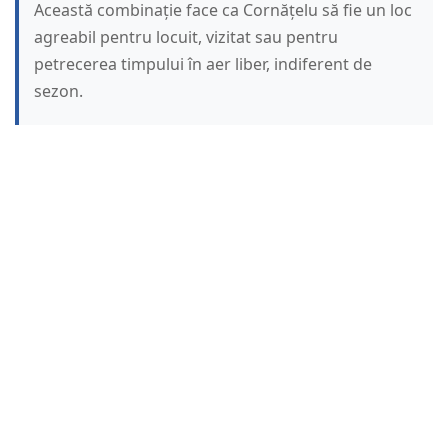
Această combinație face ca Cornățelu să fie un loc
agreabil pentru locuit, vizitat sau pentru
petrecerea timpului în aer liber, indiferent de
sezon.