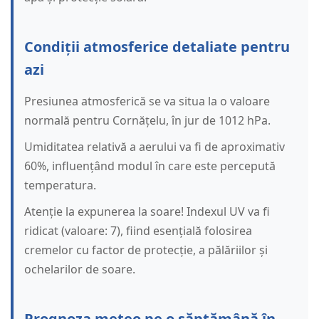
Condiții atmosferice detaliate pentru
azi
Presiunea atmosferică se va situa la o valoare
normală pentru Cornățelu, în jur de 1012 hPa.
Umiditatea relativă a aerului va fi de aproximativ
60%, influențând modul în care este percepută
temperatura.
Atenție la expunerea la soare! Indexul UV va fi
ridicat (valoare: 7), fiind esențială folosirea
cremelor cu factor de protecție, a pălăriilor și
ochelarilor de soare.
Prognoza meteo pe o săptămână în