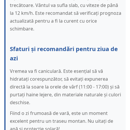
trecătoare. Vântul va sufla slab, cu viteze de până
la 12 km/h. Este recomandat să verificați prognoza
actualizată pentru a fi la curent cu orice
schimbare.
Sfaturi și recomandări pentru ziua de
azi
Vremea va fi caniculară. Este esențial să vă
hidratați corespunzător, să evitați expunerea
directă la soare la orele de vârf (11:00 - 17:00) și să
purtați haine lejere, din materiale naturale și culori
deschise.
Fiind o zi frumoasă de vară, este un moment
excelent pentru un traseu montan. Nu uitați de
apă și protecție solară!