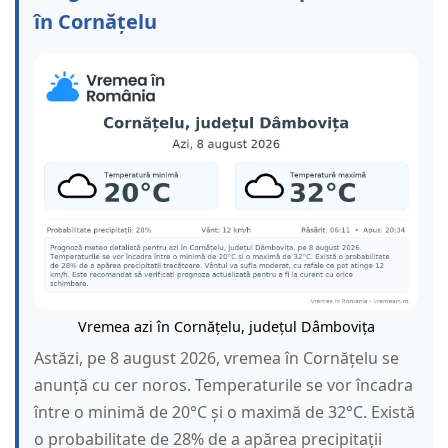
în Cornățelu
Vremea azi în Cornățelu, județul Dâmbovița
Astăzi, pe 8 august 2026, vremea în Cornățelu se
anunță cu cer noros. Temperaturile se vor încadra
între o minimă de 20°C și o maximă de 32°C. Există
o probabilitate de 28% de a apărea precipitații