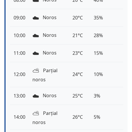
☁️
08:00
20°C
40%
☁️
Noros
09:00
20°C
35%
☁️
Noros
10:00
21°C
28%
☁️
Noros
11:00
23°C
15%
⛅️
Parțial
12:00
24°C
10%
noros
☁️
Noros
13:00
25°C
3%
⛅️
Parțial
14:00
26°C
5%
noros