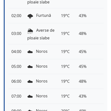
ploaie slabe
🌩️
Furtună
02:00
19°C
43%
🌦️
Averse de
03:00
19°C
48%
ploaie slabe
☁️
Noros
04:00
19°C
45%
☁️
Noros
05:00
19°C
45%
☁️
Noros
06:00
19°C
48%
☁️
Noros
07:00
19°C
43%
Noros