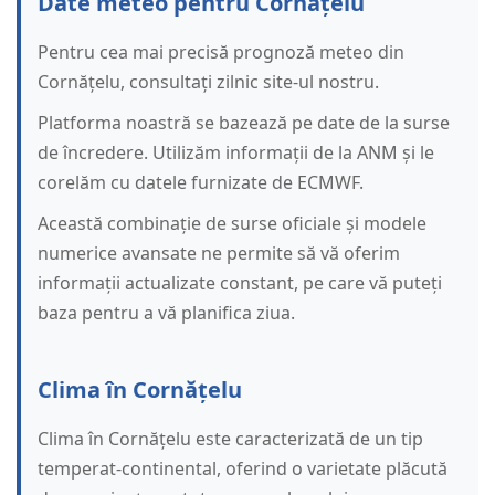
Date meteo pentru Cornățelu
Pentru cea mai precisă prognoză meteo din
Cornățelu, consultați zilnic site-ul nostru.
Platforma noastră se bazează pe date de la surse
de încredere. Utilizăm informații de la ANM și le
corelăm cu datele furnizate de ECMWF.
Această combinație de surse oficiale și modele
numerice avansate ne permite să vă oferim
informații actualizate constant, pe care vă puteți
baza pentru a vă planifica ziua.
Clima în Cornățelu
Clima în Cornățelu este caracterizată de un tip
temperat-continental, oferind o varietate plăcută