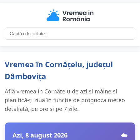
Vremea în Cornățelu, județul
Dâmbovița
Află vremea în Cornățelu de azi și mâine și
planifică-ți ziua în funcție de prognoza meteo
detaliată, pe ore și pe 7 zile.
Azi, 8 august 2026
☁️