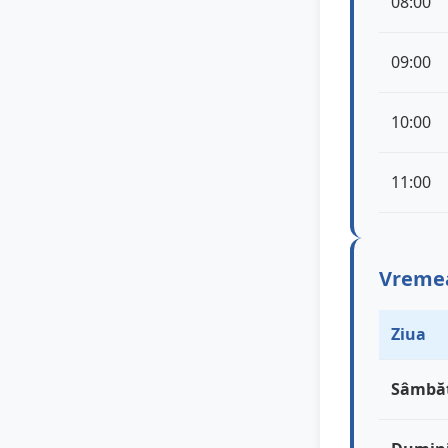
08:00
09:00
10:00
11:00
Vremea 
Ziua
Sâmbă