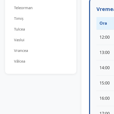
Teleorman
Vremea
Timiș
Ora
Tulcea
12:00
Vaslui
Vrancea
13:00
Vâlcea
14:00
15:00
16:00
17:00