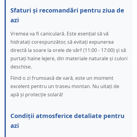
Sfaturi și recomandări pentru ziua de
azi
Vremea va fi caniculară. Este esențial să vă
hidratați corespunzător, să evitați expunerea
directă la soare la orele de vârf (11:00 - 17:00) și să
purtați haine lejere, din materiale naturale și culori
deschise.
Fiind o zi frumoasă de vară, este un moment
excelent pentru un traseu montan. Nu uitați de
apă și protecție solară!
Condiții atmosferice detaliate pentru
azi