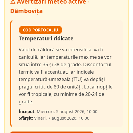
⚠ Avertizări meteo active -
Dâmbovița
COD PORTOCALIU
Temperaturi ridicate
Valul de căldură se va intensifica, va fi
caniculă, iar temperaturile maxime se vor
situa între 35 și 38 de grade. Disconfortul
termic va fi accentuat, iar indicele
temperatură-umezeală (ITU) va depăși
pragul critic de 80 de unități. Local nopțile
vor fi tropicale, cu minime de 20-24 de
grade.
Început:
Miercuri, 5 august 2026, 10:00
Sfârșit:
Vineri, 7 august 2026, 10:00