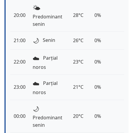
🌤️
20:00
28°C
0%
Predominant
senin
🌙
Senin
21:00
26°C
0%
☁️
Parțial
22:00
23°C
0%
noros
☁️
Parțial
23:00
21°C
0%
noros
🌙
00:00
20°C
0%
Predominant
senin