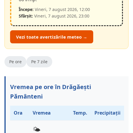
Începe:
Vineri, 7 august 2026, 12:00
Sfârșit:
Vineri, 7 august 2026, 23:00
Vezi toate avertizările meteo →
Pe ore
Pe 7 zile
Vremea pe ore în Drăgăești
Pământeni
Ora
Vremea
Temp.
Precipitații
🌤️