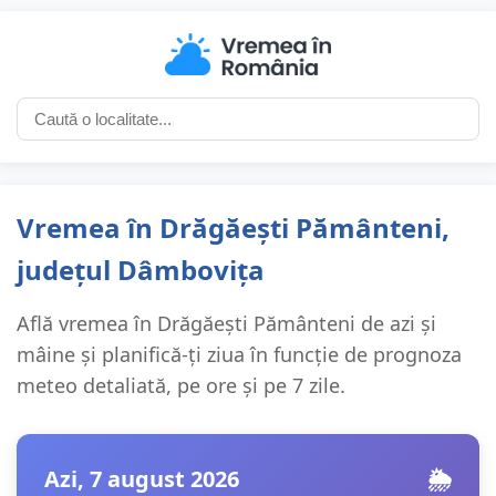
Vremea în Drăgăești Pământeni,
județul Dâmbovița
Află vremea în Drăgăești Pământeni de azi și
mâine și planifică-ți ziua în funcție de prognoza
meteo detaliată, pe ore și pe 7 zile.
Azi, 7 august 2026
🌦️