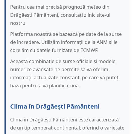
Pentru cea mai precisă prognoză meteo din
Drăgăești Pământeni, consultați zilnic site-ul
nostru.
Platforma noastră se bazează pe date de la surse
de încredere. Utilizăm informații de la ANM și le
corelăm cu datele furnizate de ECMWF.
Această combinație de surse oficiale și modele
numerice avansate ne permite să vă oferim
informații actualizate constant, pe care vă puteți
baza pentru a vă planifica ziua.
Clima în Drăgăești Pământeni
Clima în Drăgăești Pământeni este caracterizată
de un tip temperat-continental, oferind o varietate