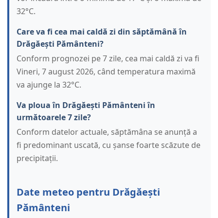
32°C.
Care va fi cea mai caldă zi din săptămână în
Drăgăești Pământeni?
Conform prognozei pe 7 zile, cea mai caldă zi va fi
Vineri, 7 august 2026, când temperatura maximă
va ajunge la 32°C.
Va ploua în Drăgăești Pământeni în
următoarele 7 zile?
Conform datelor actuale, săptămâna se anunță a
fi predominant uscată, cu șanse foarte scăzute de
precipitații.
Date meteo pentru Drăgăești
Pământeni