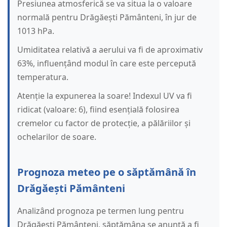
Presiunea atmosferică se va situa la o valoare
normală pentru Drăgăești Pământeni, în jur de
1013 hPa.
Umiditatea relativă a aerului va fi de aproximativ
63%, influențând modul în care este percepută
temperatura.
Atenție la expunerea la soare! Indexul UV va fi
ridicat (valoare: 6), fiind esențială folosirea
cremelor cu factor de protecție, a pălăriilor și
ochelarilor de soare.
Prognoza meteo pe o săptămână în
Drăgăești Pământeni
Analizând prognoza pe termen lung pentru
Drăgăești Pământeni, săptămâna se anunță a fi