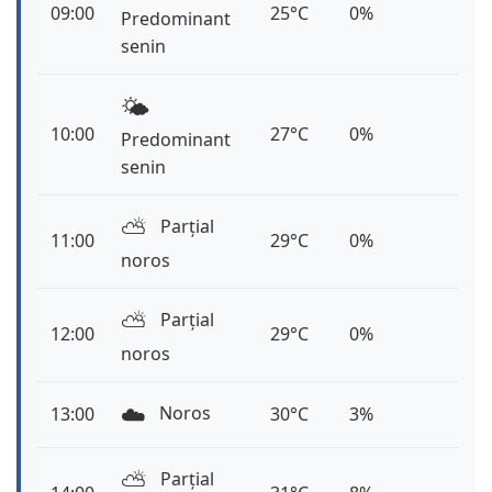
09:00
25°C
0%
Predominant
senin
🌤️
10:00
27°C
0%
Predominant
senin
⛅️
Parțial
11:00
29°C
0%
noros
⛅️
Parțial
12:00
29°C
0%
noros
☁️
Noros
13:00
30°C
3%
⛅️
Parțial