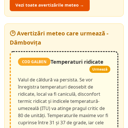
Vezi toate avertizările meteo →
🕑 Avertizări meteo care urmează -
Dâmbovița
Temperaturi ridicate
COD GALBEN
Urmează
Valul de căldură va persista. Se vor
înregistra temperaturi deosebit de
ridicate, local va fi caniculă, disconfort
termic ridicat și indicele temperatură-
umezeală (ITU) va atinge pragul critic de
80 de unități. Temperaturile maxime vor fi
cuprinse între 31 și 37 de grade, iar cele