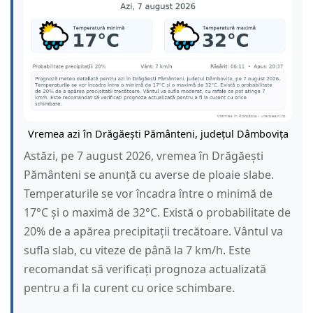
Vremea azi în Drăgăești Pământeni, județul Dâmbovița
Astăzi, pe 7 august 2026, vremea în Drăgăești
Pământeni se anunță cu averse de ploaie slabe.
Temperaturile se vor încadra între o minimă de
17°C și o maximă de 32°C. Există o probabilitate de
20% de a apărea precipitații trecătoare. Vântul va
sufla slab, cu viteze de până la 7 km/h. Este
recomandat să verificați prognoza actualizată
pentru a fi la curent cu orice schimbare.