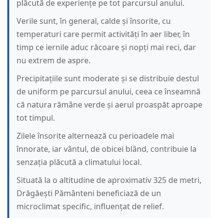
plăcută de experiențe pe tot parcursul anului.
Verile sunt, în general, calde și însorite, cu
temperaturi care permit activități în aer liber, în
timp ce iernile aduc răcoare și nopți mai reci, dar
nu extrem de aspre.
Precipitațiile sunt moderate și se distribuie destul
de uniform pe parcursul anului, ceea ce înseamnă
că natura rămâne verde și aerul proaspăt aproape
tot timpul.
Zilele însorite alternează cu perioadele mai
înnorate, iar vântul, de obicei blând, contribuie la
senzația plăcută a climatului local.
Situată la o altitudine de aproximativ 325 de metri,
Drăgăești Pământeni beneficiază de un
microclimat specific, influențat de relief.