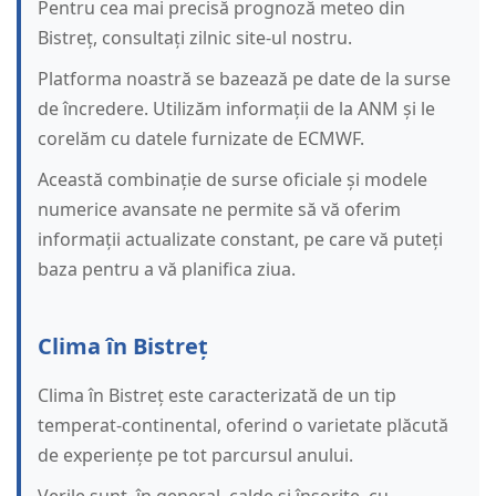
Pentru cea mai precisă prognoză meteo din
Bistreț, consultați zilnic site-ul nostru.
Platforma noastră se bazează pe date de la surse
de încredere. Utilizăm informații de la ANM și le
corelăm cu datele furnizate de ECMWF.
Această combinație de surse oficiale și modele
numerice avansate ne permite să vă oferim
informații actualizate constant, pe care vă puteți
baza pentru a vă planifica ziua.
Clima în Bistreț
Clima în Bistreț este caracterizată de un tip
temperat-continental, oferind o varietate plăcută
de experiențe pe tot parcursul anului.