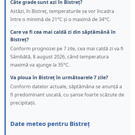
Câte grade sunt azi în Bistreț?
Astăzi, în Bistreț, temperaturile se vor încadra
între o minimă de 21°C și o maximă de 34°C.
Care va fi cea mai caldă zi din săptămână în
Bistreț?
Conform prognozei pe 7 zile, cea mai caldă zi va fi
Sâmbătă, 8 august 2026, când temperatura
maximă va ajunge la 35°C.
Va ploua în Bistreț în următoarele 7 zile?
Conform datelor actuale, săptămâna se anunță a
fi predominant uscată, cu șanse foarte scăzute de
precipitații.
Date meteo pentru Bistreț