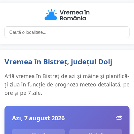
Vremea în Bistreț, județul Dolj
Află vremea în Bistreț de azi și mâine și planifică-
ți ziua în funcție de prognoza meteo detaliată, pe
ore și pe 7 zile.
Azi, 7 august 2026
⛅️