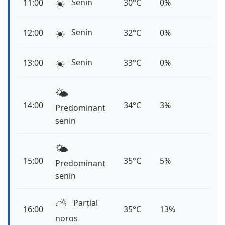
☀️
Senin
11:00
30°C
0%
☀️
Senin
12:00
32°C
0%
☀️
Senin
13:00
33°C
0%
🌤️
14:00
34°C
3%
Predominant
senin
🌤️
15:00
35°C
5%
Predominant
senin
⛅️
Parțial
16:00
35°C
13%
noros