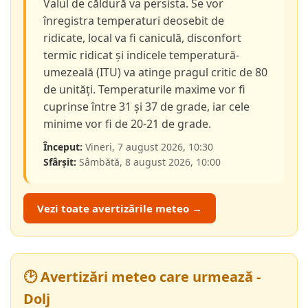
Valul de căldură va persista. Se vor
înregistra temperaturi deosebit de
ridicate, local va fi caniculă, disconfort
termic ridicat și indicele temperatură-
umezeală (ITU) va atinge pragul critic de 80
de unități. Temperaturile maxime vor fi
cuprinse între 31 și 37 de grade, iar cele
minime vor fi de 20-21 de grade.
Început:
Vineri, 7 august 2026, 10:30
Sfârșit:
Sâmbătă, 8 august 2026, 10:00
Vezi toate avertizările meteo →
🕑 Avertizări meteo care urmează -
Dolj