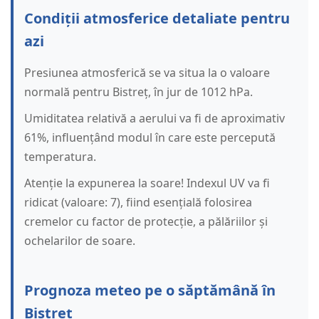
Condiții atmosferice detaliate pentru
azi
Presiunea atmosferică se va situa la o valoare
normală pentru Bistreț, în jur de 1012 hPa.
Umiditatea relativă a aerului va fi de aproximativ
61%, influențând modul în care este percepută
temperatura.
Atenție la expunerea la soare! Indexul UV va fi
ridicat (valoare: 7), fiind esențială folosirea
cremelor cu factor de protecție, a pălăriilor și
ochelarilor de soare.
Prognoza meteo pe o săptămână în
Bistreț