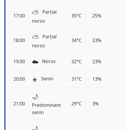
⛅️
Parțial
17:00
35°C
25%
noros
⛅️
Parțial
18:00
34°C
23%
noros
☁️
Noros
19:00
32°C
23%
☀️
Senin
20:00
31°C
13%
🌙
21:00
29°C
3%
Predominant
senin
🌙