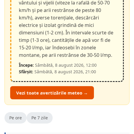
vântului și vijelii (viteze la rafală de 50-70
km/h și pe arii restrânse de peste 80
km/h), averse torențiale, descărcări
electrice și izolat grindină de mici
dimensiuni (1-2 cm). În intervale scurte de
timp (1-3 ore), cantitățile de apă vor fi de
15-20 l/mp, iar îndeosebi în zonele
montane, pe arii restrânse de 30-50 l/mp.
Începe:
Sâmbătă, 8 august 2026, 12:00
Sfârșit:
Sâmbătă, 8 august 2026, 21:00
Vezi toate avertizările meteo →
Pe ore
Pe 7 zile