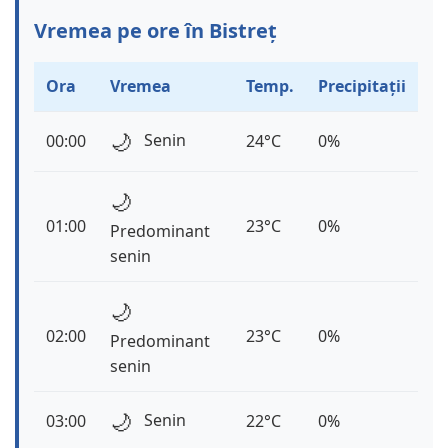
Vremea pe ore în Bistreț
Ora
Vremea
Temp.
Precipitații
🌙
Senin
00:00
24°C
0%
🌙
01:00
23°C
0%
Predominant
senin
🌙
02:00
23°C
0%
Predominant
senin
🌙
Senin
03:00
22°C
0%