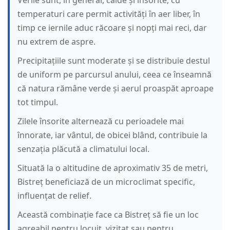
Verile sunt, în general, calde și însorite, cu
temperaturi care permit activități în aer liber, în
timp ce iernile aduc răcoare și nopți mai reci, dar
nu extrem de aspre.
Precipitațiile sunt moderate și se distribuie destul
de uniform pe parcursul anului, ceea ce înseamnă
că natura rămâne verde și aerul proaspăt aproape
tot timpul.
Zilele însorite alternează cu perioadele mai
înnorate, iar vântul, de obicei blând, contribuie la
senzația plăcută a climatului local.
Situată la o altitudine de aproximativ 35 de metri,
Bistreț beneficiază de un microclimat specific,
influențat de relief.
Această combinație face ca Bistreț să fie un loc
agreabil pentru locuit, vizitat sau pentru