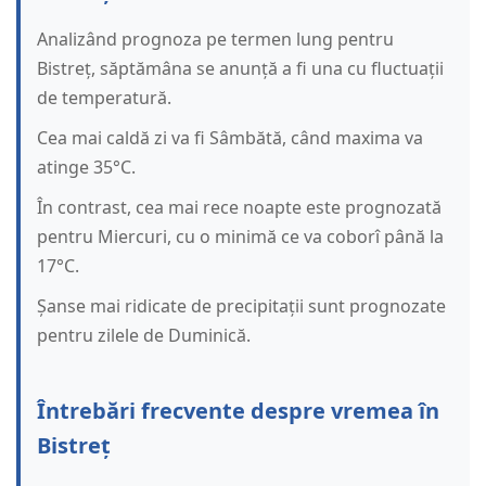
Analizând prognoza pe termen lung pentru
Bistreț, săptămâna se anunță a fi una cu fluctuații
de temperatură.
Cea mai caldă zi va fi Sâmbătă, când maxima va
atinge 35°C.
În contrast, cea mai rece noapte este prognozată
pentru Miercuri, cu o minimă ce va coborî până la
17°C.
Șanse mai ridicate de precipitații sunt prognozate
pentru zilele de Duminică.
Întrebări frecvente despre vremea în
Bistreț