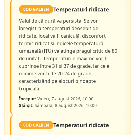
Temperaturi ridicate
COD GALBEN
Valul de căldură va persista. Se vor
înregistra temperaturi deosebit de
ridicate, local va fi caniculă, disconfort
termic ridicat și indicele temperatură-
umezeală (ITU) va atinge pragul critic de 80
de unități. Temperaturile maxime vor fi
cuprinse între 31 și 37 de grade, iar cele
minime vor fi de 20-24 de grade,
caracterizând pe alocuri o noapte
tropicală.
Început:
Vineri, 7 august 2026, 10:00
Sfârșit:
Sâmbătă, 8 august 2026, 10:00
Temperaturi ridicate
COD GALBEN