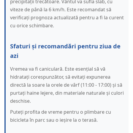
precipitații trecătoare. Vântul va sufla slab, cu
viteze de până la 6 km/h. Este recomandat să
verificați prognoza actualizată pentru a fi la curent
cu orice schimbare.
Sfaturi și recomandări pentru ziua de
azi
Vremea va fi caniculară. Este esențial să vă
hidratați corespunzător, să evitați expunerea
directă la soare la orele de vârf (11:00 - 17:00) și să
purtați haine lejere, din materiale naturale și culori
deschise.
Puteți profita de vreme pentru o plimbare cu
bicicleta în parc sau o ieșire la o terasă.