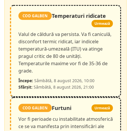
Temperaturi ridicate
COD GALBEN
Urmează
Valul de căldură va persista. Va fi caniculă,
disconfort termic ridicat, iar indicele
temperatură-umezeală (ITU) va atinge
pragul critic de 80 de unități.
Temperaturile maxime vor fi de 35-36 de
grade.
Începe:
Sâmbătă, 8 august 2026, 10:00
Sfârșit:
Sâmbătă, 8 august 2026, 21:00
Furtuni
COD GALBEN
Urmează
Vor fi perioade cu instabilitate atmosferică
ce se va manifesta prin intensificări ale