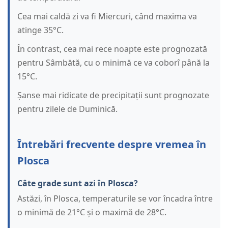
Cea mai caldă zi va fi Miercuri, când maxima va
atinge 35°C.
În contrast, cea mai rece noapte este prognozată
pentru Sâmbătă, cu o minimă ce va coborî până la
15°C.
Șanse mai ridicate de precipitații sunt prognozate
pentru zilele de Duminică.
Întrebări frecvente despre vremea în
Plosca
Câte grade sunt azi în Plosca?
Astăzi, în Plosca, temperaturile se vor încadra între
o minimă de 21°C și o maximă de 28°C.