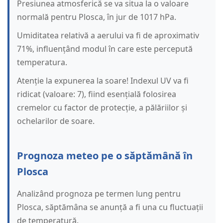
Presiunea atmosferică se va situa la o valoare
normală pentru Plosca, în jur de 1017 hPa.
Umiditatea relativă a aerului va fi de aproximativ
71%, influențând modul în care este percepută
temperatura.
Atenție la expunerea la soare! Indexul UV va fi
ridicat (valoare: 7), fiind esențială folosirea
cremelor cu factor de protecție, a pălăriilor și
ochelarilor de soare.
Prognoza meteo pe o săptămână în
Plosca
Analizând prognoza pe termen lung pentru
Plosca, săptămâna se anunță a fi una cu fluctuații
de temperatură.