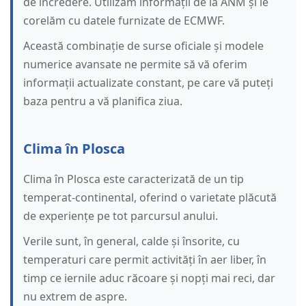
de încredere. Utilizăm informații de la ANM și le
corelăm cu datele furnizate de ECMWF.
Această combinație de surse oficiale și modele
numerice avansate ne permite să vă oferim
informații actualizate constant, pe care vă puteți
baza pentru a vă planifica ziua.
Clima în Plosca
Clima în Plosca este caracterizată de un tip
temperat-continental, oferind o varietate plăcută
de experiențe pe tot parcursul anului.
Verile sunt, în general, calde și însorite, cu
temperaturi care permit activități în aer liber, în
timp ce iernile aduc răcoare și nopți mai reci, dar
nu extrem de aspre.