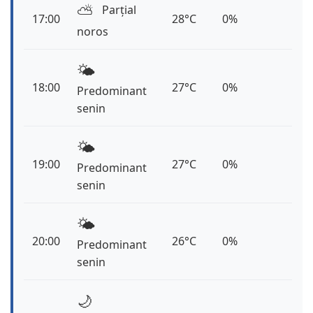
⛅️
Parțial
17:00
28°C
0%
noros
🌤️
18:00
27°C
0%
Predominant
senin
🌤️
19:00
27°C
0%
Predominant
senin
🌤️
20:00
26°C
0%
Predominant
senin
🌙