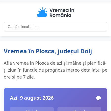
Vremea în Plosca, județul Dolj
Află vremea în Plosca de azi și mâine și planifică-
ți ziua în funcție de prognoza meteo detaliată, pe
ore și pe 7 zile.
Azi, 9 august 2026
🌩️