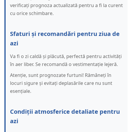
verificați prognoza actualizată pentru a fi la curent
cu orice schimbare.
Sfaturi și recomandări pentru ziua de
azi
Va fi o zi caldă și plăcută, perfectă pentru activități
în aer liber. Se recomandă o vestimentație lejeră.
Atenție, sunt prognozate furtuni! Rămâneți în
locuri sigure și evitați deplasările care nu sunt
esențiale.
Condiții atmosferice detaliate pentru
azi