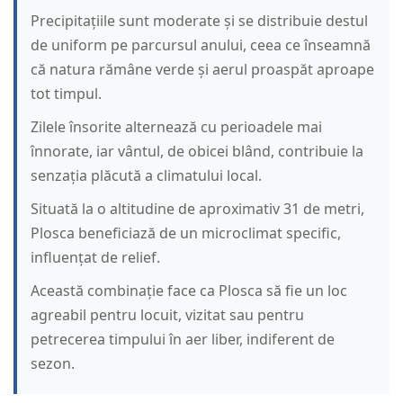
Precipitațiile sunt moderate și se distribuie destul
de uniform pe parcursul anului, ceea ce înseamnă
că natura rămâne verde și aerul proaspăt aproape
tot timpul.
Zilele însorite alternează cu perioadele mai
înnorate, iar vântul, de obicei blând, contribuie la
senzația plăcută a climatului local.
Situată la o altitudine de aproximativ 31 de metri,
Plosca beneficiază de un microclimat specific,
influențat de relief.
Această combinație face ca Plosca să fie un loc
agreabil pentru locuit, vizitat sau pentru
petrecerea timpului în aer liber, indiferent de
sezon.