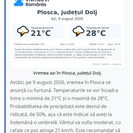
Vremea azi în Plosca, județul Dolj
Astăzi, pe 9 august 2026, vremea în Plosca se
anunță cu furtună. Temperaturile se vor încadra
între o minimă de 21°C și o maximă de 28°C.
Probabilitatea de precipitații este destul de
ridicată, de 50%, așa că este indicat să aveți la
îndemână o umbrelă. Vântul va sufla moderat, cu
rafale ce pot atinge 21 km/h. Este recomandat să