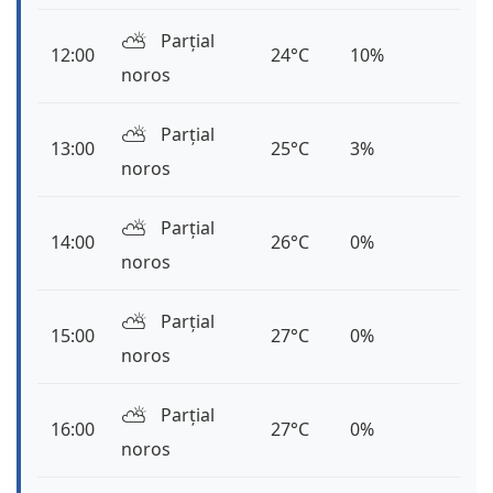
⛅️
Parțial
12:00
24°C
10%
noros
⛅️
Parțial
13:00
25°C
3%
noros
⛅️
Parțial
14:00
26°C
0%
noros
⛅️
Parțial
15:00
27°C
0%
noros
⛅️
Parțial
16:00
27°C
0%
noros