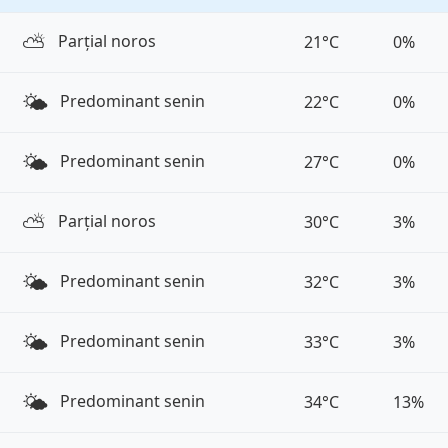
⛅️
Parțial noros
21°C
0%
🌤️
Predominant senin
22°C
0%
🌤️
Predominant senin
27°C
0%
⛅️
Parțial noros
30°C
3%
🌤️
Predominant senin
32°C
3%
🌤️
Predominant senin
33°C
3%
🌤️
Predominant senin
34°C
13%