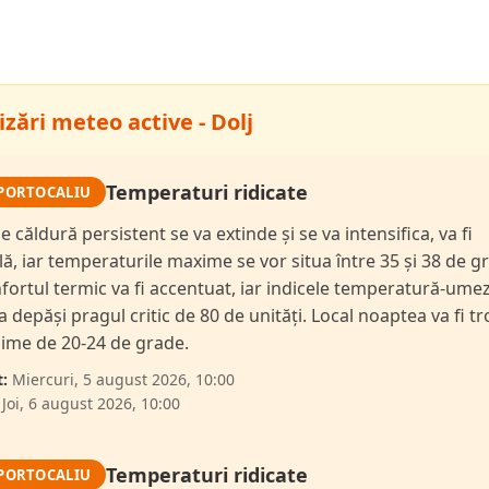
zări meteo active - Dolj
Temperaturi ridicate
PORTOCALIU
e căldură persistent se va extinde și se va intensifica, va fi
lă, iar temperaturile maxime se vor situa între 35 și 38 de g
fortul termic va fi accentuat, iar indicele temperatură-ume
a depăși pragul critic de 80 de unități. Local noaptea va fi tr
ime de 20-24 de grade.
:
Miercuri, 5 august 2026, 10:00
Joi, 6 august 2026, 10:00
Temperaturi ridicate
PORTOCALIU