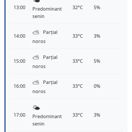
🌤️
13:00
32°C
5%
Predominant
senin
⛅️
Parțial
14:00
33°C
3%
noros
⛅️
Parțial
15:00
33°C
5%
noros
⛅️
Parțial
16:00
33°C
0%
noros
🌤️
17:00
33°C
3%
Predominant
senin