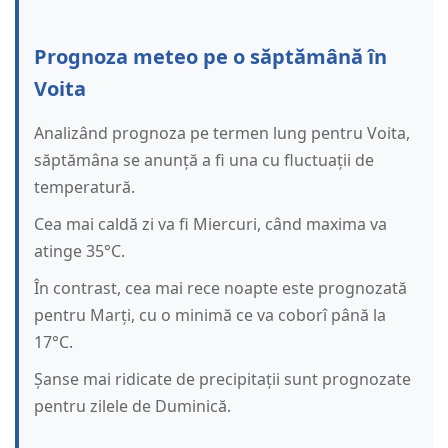
Prognoza meteo pe o săptămână în
Voita
Analizând prognoza pe termen lung pentru Voita,
săptămâna se anunță a fi una cu fluctuații de
temperatură.
Cea mai caldă zi va fi Miercuri, când maxima va
atinge 35°C.
În contrast, cea mai rece noapte este prognozată
pentru Marți, cu o minimă ce va coborî până la
17°C.
Șanse mai ridicate de precipitații sunt prognozate
pentru zilele de Duminică.