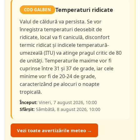
Temperaturi ridicate
COD GALBEN
Valul de căldură va persista. Se vor
înregistra temperaturi deosebit de
ridicate, local va fi caniculă, disconfort
termic ridicat și indicele temperatură-
umezeală (ITU) va atinge pragul critic de 80
de unități. Temperaturile maxime vor fi
cuprinse între 31 și 37 de grade, iar cele
minime vor fi de 20-24 de grade,
caracterizând pe alocuri o noapte
tropicală.
Început:
Vineri, 7 august 2026, 10:00
Sfârșit:
Sâmbătă, 8 august 2026, 10:00
Vezi toate avertizările meteo →