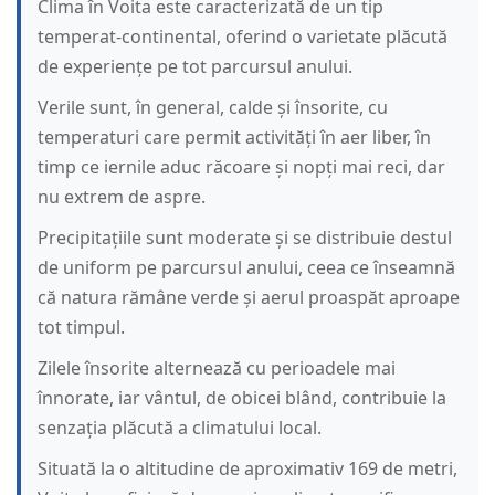
Clima în Voita este caracterizată de un tip
temperat-continental, oferind o varietate plăcută
de experiențe pe tot parcursul anului.
Verile sunt, în general, calde și însorite, cu
temperaturi care permit activități în aer liber, în
timp ce iernile aduc răcoare și nopți mai reci, dar
nu extrem de aspre.
Precipitațiile sunt moderate și se distribuie destul
de uniform pe parcursul anului, ceea ce înseamnă
că natura rămâne verde și aerul proaspăt aproape
tot timpul.
Zilele însorite alternează cu perioadele mai
înnorate, iar vântul, de obicei blând, contribuie la
senzația plăcută a climatului local.
Situată la o altitudine de aproximativ 169 de metri,