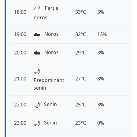
⛅️
Parțial
18:00
33°C
3%
noros
☁️
Noros
19:00
32°C
13%
☁️
Noros
20:00
29°C
3%
🌙
21:00
27°C
3%
Predominant
senin
🌙
Senin
22:00
25°C
3%
🌙
Senin
23:00
23°C
0%