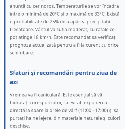
anunță cu cer noros. Temperaturile se vor încadra
între o minimă de 20°C și o maximă de 33°C. Există
o probabilitate de 25% de a apărea precipitații
trecătoare. Vântul va sufla moderat, cu rafale ce
pot atinge 18 km/h. Este recomandat să verificați
prognoza actualizată pentru a fi la curent cu orice
schimbare.
Sfaturi și recomandări pentru ziua de
azi
Vremea va fi caniculară. Este esențial să vă
hidratați corespunzător, să evitați expunerea
directă la soare la orele de vârf (11:00 - 17:00) și să
purtați haine lejere, din materiale naturale și culori
deschise.