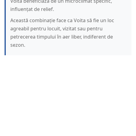
Voita beneficiază de un microclimat specific,
influențat de relief.
Această combinație face ca Voita să fie un loc
agreabil pentru locuit, vizitat sau pentru
petrecerea timpului în aer liber, indiferent de
sezon.