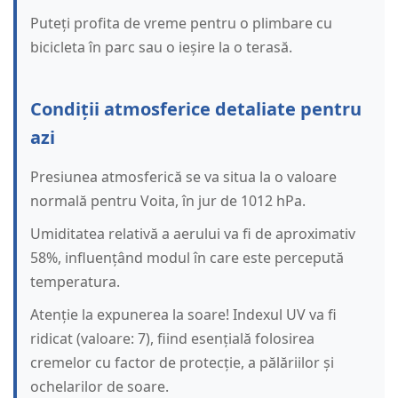
Puteți profita de vreme pentru o plimbare cu
bicicleta în parc sau o ieșire la o terasă.
Condiții atmosferice detaliate pentru
azi
Presiunea atmosferică se va situa la o valoare
normală pentru Voita, în jur de 1012 hPa.
Umiditatea relativă a aerului va fi de aproximativ
58%, influențând modul în care este percepută
temperatura.
Atenție la expunerea la soare! Indexul UV va fi
ridicat (valoare: 7), fiind esențială folosirea
cremelor cu factor de protecție, a pălăriilor și
ochelarilor de soare.