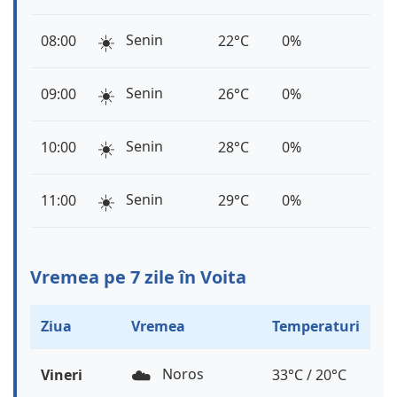
☀️
Senin
08:00
22°C
0%
☀️
Senin
09:00
26°C
0%
☀️
Senin
10:00
28°C
0%
☀️
Senin
11:00
29°C
0%
Vremea pe 7 zile în Voita
Ziua
Vremea
Temperaturi
☁️
Noros
Vineri
33°C / 20°C