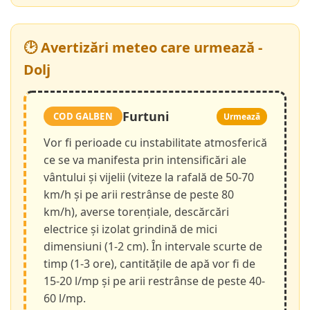
🕑 Avertizări meteo care urmează -
Dolj
Furtuni
COD GALBEN
Urmează
Vor fi perioade cu instabilitate atmosferică
ce se va manifesta prin intensificări ale
vântului și vijelii (viteze la rafală de 50-70
km/h și pe arii restrânse de peste 80
km/h), averse torențiale, descărcări
electrice și izolat grindină de mici
dimensiuni (1-2 cm). În intervale scurte de
timp (1-3 ore), cantitățile de apă vor fi de
15-20 l/mp și pe arii restrânse de peste 40-
60 l/mp.