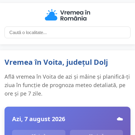
Vremea în Voita, județul Dolj
Află vremea în Voita de azi și mâine și planifică-ți
ziua în funcție de prognoza meteo detaliată, pe
ore și pe 7 zile.
Azi, 7 august 2026
☁️