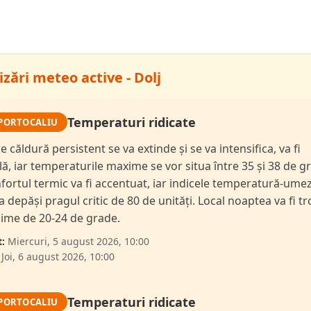
zări meteo active - Dolj
Temperaturi ridicate
PORTOCALIU
e căldură persistent se va extinde și se va intensifica, va fi
lă, iar temperaturile maxime se vor situa între 35 și 38 de g
fortul termic va fi accentuat, iar indicele temperatură-ume
a depăși pragul critic de 80 de unități. Local noaptea va fi tr
ime de 20-24 de grade.
:
Miercuri, 5 august 2026, 10:00
Joi, 6 august 2026, 10:00
Temperaturi ridicate
PORTOCALIU