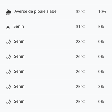
🌦️
Averse de ploaie slabe
32°C
10%
☀️
Senin
31°C
5%
🌙
Senin
28°C
0%
🌙
Senin
26°C
0%
🌙
Senin
26°C
0%
🌙
Senin
25°C
3%
🌙
Senin
25°C
0%