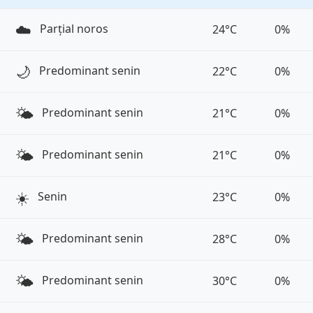
☁️
Parțial noros
24°C
0%
🌙
Predominant senin
22°C
0%
🌤️
Predominant senin
21°C
0%
🌤️
Predominant senin
21°C
0%
☀️
Senin
23°C
0%
🌤️
Predominant senin
28°C
0%
🌤️
Predominant senin
30°C
0%