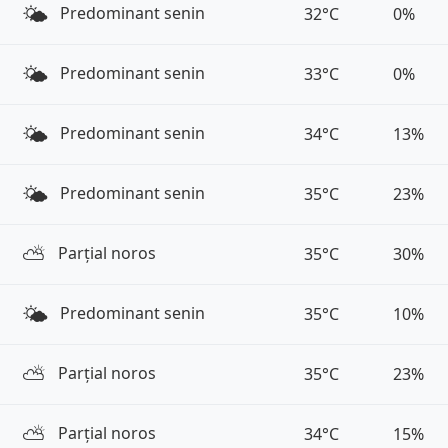
🌤️
Predominant senin
32°C
0%
🌤️
Predominant senin
33°C
0%
🌤️
Predominant senin
34°C
13%
🌤️
Predominant senin
35°C
23%
⛅️
Parțial noros
35°C
30%
🌤️
Predominant senin
35°C
10%
⛅️
Parțial noros
35°C
23%
⛅️
Parțial noros
34°C
15%