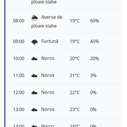
ploaie slabe
🌦️
Averse de
08:00
19°C
60%
ploaie slabe
🌩️
Furtună
09:00
19°C
45%
☁️
Noros
10:00
20°C
20%
☁️
Noros
11:00
21°C
3%
☁️
Noros
12:00
22°C
0%
☁️
Noros
13:00
23°C
0%
☁️
Noros
14:00
24°C
0%