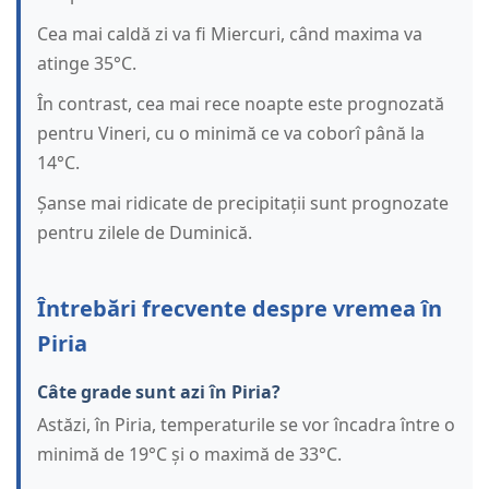
Cea mai caldă zi va fi Miercuri, când maxima va
atinge 35°C.
În contrast, cea mai rece noapte este prognozată
pentru Vineri, cu o minimă ce va coborî până la
14°C.
Șanse mai ridicate de precipitații sunt prognozate
pentru zilele de Duminică.
Întrebări frecvente despre vremea în
Piria
Câte grade sunt azi în Piria?
Astăzi, în Piria, temperaturile se vor încadra între o
minimă de 19°C și o maximă de 33°C.