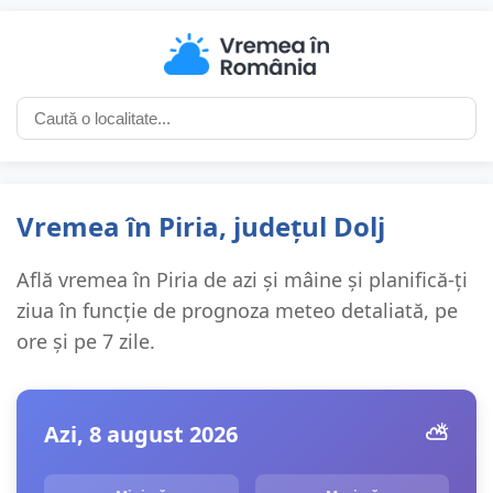
Vremea în Piria, județul Dolj
Află vremea în Piria de azi și mâine și planifică-ți
ziua în funcție de prognoza meteo detaliată, pe
ore și pe 7 zile.
Azi, 8 august 2026
⛅️