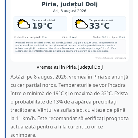
Vremea azi în Piria, județul Dolj
Astăzi, pe 8 august 2026, vremea în Piria se anunță
cu cer parțial noros. Temperaturile se vor încadra
între o minimă de 19°C și o maximă de 33°C. Există
o probabilitate de 13% de a apărea precipitații
trecătoare. Vântul va sufla slab, cu viteze de până
la 11 km/h. Este recomandat să verificați prognoza
actualizată pentru a fi la curent cu orice
schimbare.