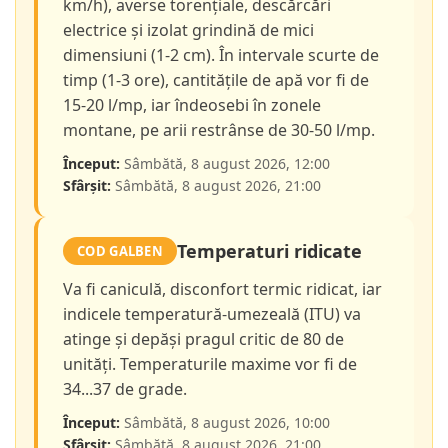
km/h), averse torențiale, descărcări
electrice și izolat grindină de mici
dimensiuni (1-2 cm). În intervale scurte de
timp (1-3 ore), cantitățile de apă vor fi de
15-20 l/mp, iar îndeosebi în zonele
montane, pe arii restrânse de 30-50 l/mp.
Început:
Sâmbătă, 8 august 2026, 12:00
Sfârșit:
Sâmbătă, 8 august 2026, 21:00
Temperaturi ridicate
COD GALBEN
Va fi caniculă, disconfort termic ridicat, iar
indicele temperatură-umezeală (ITU) va
atinge și depăși pragul critic de 80 de
unități. Temperaturile maxime vor fi de
34...37 de grade.
Început:
Sâmbătă, 8 august 2026, 10:00
Sfârșit:
Sâmbătă, 8 august 2026, 21:00