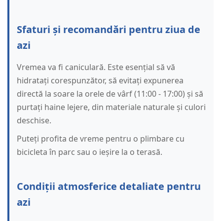
Sfaturi și recomandări pentru ziua de
azi
Vremea va fi caniculară. Este esențial să vă
hidratați corespunzător, să evitați expunerea
directă la soare la orele de vârf (11:00 - 17:00) și să
purtați haine lejere, din materiale naturale și culori
deschise.
Puteți profita de vreme pentru o plimbare cu
bicicleta în parc sau o ieșire la o terasă.
Condiții atmosferice detaliate pentru
azi