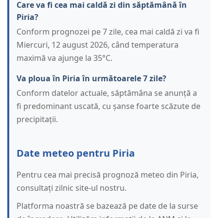
Care va fi cea mai caldă zi din săptămână în
Piria?
Conform prognozei pe 7 zile, cea mai caldă zi va fi
Miercuri, 12 august 2026, când temperatura
maximă va ajunge la 35°C.
Va ploua în Piria în următoarele 7 zile?
Conform datelor actuale, săptămâna se anunță a
fi predominant uscată, cu șanse foarte scăzute de
precipitații.
Date meteo pentru Piria
Pentru cea mai precisă prognoză meteo din Piria,
consultați zilnic site-ul nostru.
Platforma noastră se bazează pe date de la surse