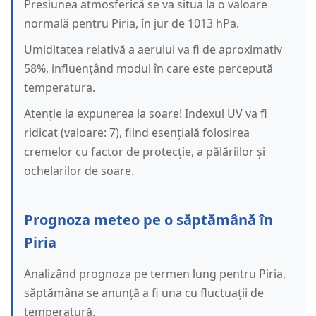
Presiunea atmosferică se va situa la o valoare
normală pentru Piria, în jur de 1013 hPa.
Umiditatea relativă a aerului va fi de aproximativ
58%, influențând modul în care este percepută
temperatura.
Atenție la expunerea la soare! Indexul UV va fi
ridicat (valoare: 7), fiind esențială folosirea
cremelor cu factor de protecție, a pălăriilor și
ochelarilor de soare.
Prognoza meteo pe o săptămână în
Piria
Analizând prognoza pe termen lung pentru Piria,
săptămâna se anunță a fi una cu fluctuații de
temperatură.