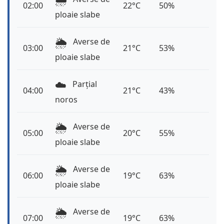
02:00
22°C
50%
ploaie slabe
🌦️
Averse de
03:00
21°C
53%
ploaie slabe
☁️
Parțial
04:00
21°C
43%
noros
🌦️
Averse de
05:00
20°C
55%
ploaie slabe
🌦️
Averse de
06:00
19°C
63%
ploaie slabe
🌦️
Averse de
07:00
19°C
63%