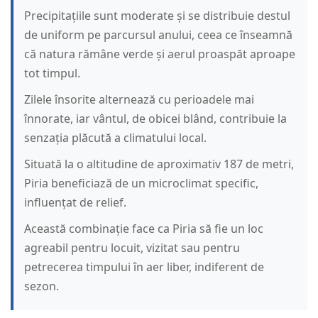
Precipitațiile sunt moderate și se distribuie destul
de uniform pe parcursul anului, ceea ce înseamnă
că natura rămâne verde și aerul proaspăt aproape
tot timpul.
Zilele însorite alternează cu perioadele mai
înnorate, iar vântul, de obicei blând, contribuie la
senzația plăcută a climatului local.
Situată la o altitudine de aproximativ 187 de metri,
Piria beneficiază de un microclimat specific,
influențat de relief.
Această combinație face ca Piria să fie un loc
agreabil pentru locuit, vizitat sau pentru
petrecerea timpului în aer liber, indiferent de
sezon.