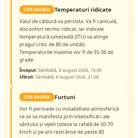
Temperaturi ridicate
COD GALBEN
Valul de căldură va persista. Va fi caniculă,
disconfort termic ridicat, iar indicele
temperatură-umezeală (ITU) va atinge
pragul critic de 80 de unități.
Temperaturile maxime vor fi de 35-36 de
grade.
Început:
Sâmbătă, 8 august 2026, 10:00
Sfârșit:
Sâmbătă, 8 august 2026, 21:00
Furtuni
COD GALBEN
Vor fi perioade cu instabilitate atmosferică
ce se va manifesta prin intensificări ale
vântului și vijelii (viteze la rafală de 50-70
km/h și pe arii restrânse de peste 80