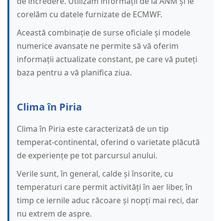
de încredere. Utilizăm informații de la ANM și le
corelăm cu datele furnizate de ECMWF.
Această combinație de surse oficiale și modele
numerice avansate ne permite să vă oferim
informații actualizate constant, pe care vă puteți
baza pentru a vă planifica ziua.
Clima în Piria
Clima în Piria este caracterizată de un tip
temperat-continental, oferind o varietate plăcută
de experiențe pe tot parcursul anului.
Verile sunt, în general, calde și însorite, cu
temperaturi care permit activități în aer liber, în
timp ce iernile aduc răcoare și nopți mai reci, dar
nu extrem de aspre.