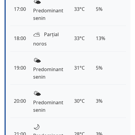
🌤️
17:00
33°C
5%
Predominant
senin
⛅️
Parțial
18:00
33°C
13%
noros
🌤️
19:00
31°C
5%
Predominant
senin
🌤️
20:00
30°C
3%
Predominant
senin
🌙
21:00
28°C
3%