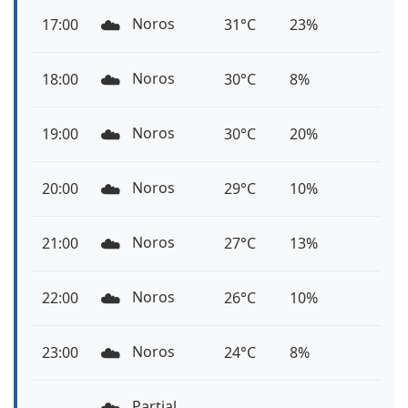
☁️
Noros
17:00
31°C
23%
☁️
Noros
18:00
30°C
8%
☁️
Noros
19:00
30°C
20%
☁️
Noros
20:00
29°C
10%
☁️
Noros
21:00
27°C
13%
☁️
Noros
22:00
26°C
10%
☁️
Noros
23:00
24°C
8%
☁️
Parțial