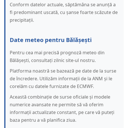
Conform datelor actuale, săptămâna se anunță a
fi predominant uscată, cu șanse foarte scăzute de
precipitații.
Date meteo pentru Bălășești
Pentru cea mai precisă prognoză meteo din
Bălășești, consultați zilnic site-ul nostru.
Platforma noastră se bazează pe date de la surse
de încredere. Utilizăm informații de la ANM și le
corelăm cu datele furnizate de ECMWF.
Această combinație de surse oficiale și modele
numerice avansate ne permite să vă oferim
informații actualizate constant, pe care vă puteți
baza pentru a vă planifica ziua.