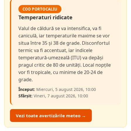
COD PORTOCALIU
Temperaturi ridicate
Valul de căldură se va intensifica, va fi
caniculă, iar temperaturile maxime se vor
situa între 35 și 38 de grade. Disconfortul
termic va fi accentuat, iar indicele
temperatură-umezeală (ITU) va depăși
pragul critic de 80 de unități. Local nopțile
vor fi tropicale, cu minime de 20-24 de
grade.
Început:
Miercuri, 5 august 2026, 10:00
Sfârșit:
Vineri, 7 august 2026, 10:00
Vezi toate avertizările meteo →