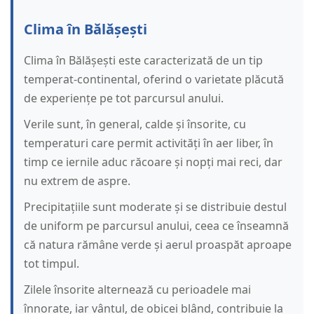
Clima în Bălășești
Clima în Bălășești este caracterizată de un tip
temperat-continental, oferind o varietate plăcută
de experiențe pe tot parcursul anului.
Verile sunt, în general, calde și însorite, cu
temperaturi care permit activități în aer liber, în
timp ce iernile aduc răcoare și nopți mai reci, dar
nu extrem de aspre.
Precipitațiile sunt moderate și se distribuie destul
de uniform pe parcursul anului, ceea ce înseamnă
că natura rămâne verde și aerul proaspăt aproape
tot timpul.
Zilele însorite alternează cu perioadele mai
înnorate, iar vântul, de obicei blând, contribuie la