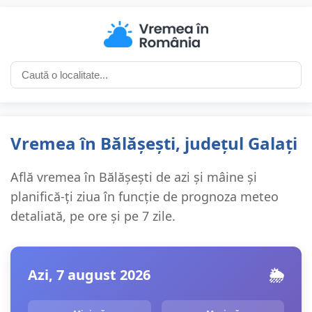
Vremea în Bălășești, județul Galați
Află vremea în Bălășești de azi și mâine și
planifică-ți ziua în funcție de prognoza meteo
detaliată, pe ore și pe 7 zile.
Azi, 7 august 2026
🌦️