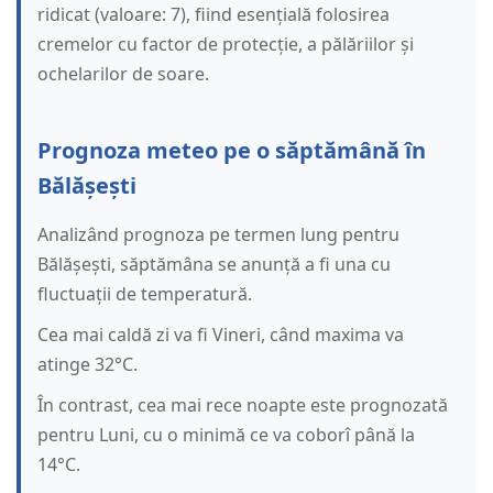
ridicat (valoare: 7), fiind esențială folosirea
cremelor cu factor de protecție, a pălăriilor și
ochelarilor de soare.
Prognoza meteo pe o săptămână în
Bălășești
Analizând prognoza pe termen lung pentru
Bălășești, săptămâna se anunță a fi una cu
fluctuații de temperatură.
Cea mai caldă zi va fi Vineri, când maxima va
atinge 32°C.
În contrast, cea mai rece noapte este prognozată
pentru Luni, cu o minimă ce va coborî până la
14°C.