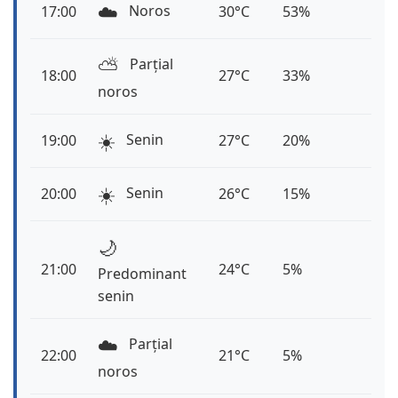
☁️
Noros
17:00
30°C
53%
⛅️
Parțial
18:00
27°C
33%
noros
☀️
Senin
19:00
27°C
20%
☀️
Senin
20:00
26°C
15%
🌙
21:00
24°C
5%
Predominant
senin
☁️
Parțial
22:00
21°C
5%
noros