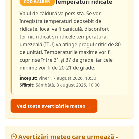
Temperaturi ridicate
COD GALBEN
Valul de căldură va persista. Se vor
înregistra temperaturi deosebit de
ridicate, local va fi caniculă, disconfort
termic ridicat și indicele temperatură-
umezeală (ITU) va atinge pragul critic de 80
de unități. Temperaturile maxime vor fi
cuprinse între 31 și 37 de grade, iar cele
minime vor fi de 20-21 de grade.
Început:
Vineri, 7 august 2026, 10:30
Sfârșit:
Sâmbătă, 8 august 2026, 10:00
Vezi toate avertizările meteo →
🕑 Avertizări meteo care urmează -