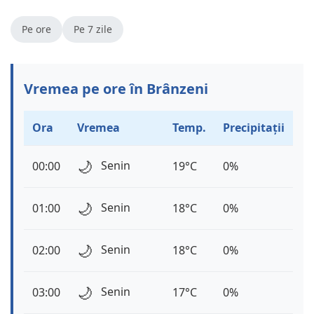
Pe ore
Pe 7 zile
Vremea pe ore în Brânzeni
Ora
Vremea
Temp.
Precipitații
🌙
Senin
00:00
19°C
0%
🌙
Senin
01:00
18°C
0%
🌙
Senin
02:00
18°C
0%
🌙
Senin
03:00
17°C
0%