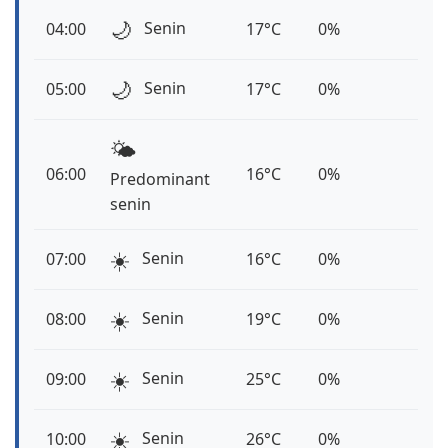
🌙
Senin
04:00
17°C
0%
🌙
Senin
05:00
17°C
0%
🌤️
06:00
16°C
0%
Predominant
senin
☀️
Senin
07:00
16°C
0%
☀️
Senin
08:00
19°C
0%
☀️
Senin
09:00
25°C
0%
☀️
Senin
10:00
26°C
0%