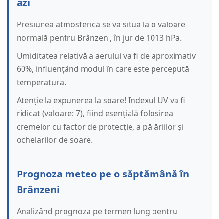
azi
Presiunea atmosferică se va situa la o valoare
normală pentru Brânzeni, în jur de 1013 hPa.
Umiditatea relativă a aerului va fi de aproximativ
60%, influențând modul în care este percepută
temperatura.
Atenție la expunerea la soare! Indexul UV va fi
ridicat (valoare: 7), fiind esențială folosirea
cremelor cu factor de protecție, a pălăriilor și
ochelarilor de soare.
Prognoza meteo pe o săptămână în
Brânzeni
Analizând prognoza pe termen lung pentru