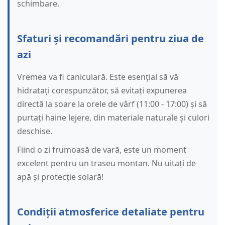
schimbare.
Sfaturi și recomandări pentru ziua de
azi
Vremea va fi caniculară. Este esențial să vă
hidratați corespunzător, să evitați expunerea
directă la soare la orele de vârf (11:00 - 17:00) și să
purtați haine lejere, din materiale naturale și culori
deschise.
Fiind o zi frumoasă de vară, este un moment
excelent pentru un traseu montan. Nu uitați de
apă și protecție solară!
Condiții atmosferice detaliate pentru