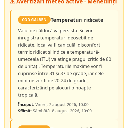
⚠ Avertizări meteo active - Mehedinți
Temperaturi ridicate
COD GALBEN
Valul de căldură va persista. Se vor
înregistra temperaturi deosebit de
ridicate, local va fi caniculă, disconfort
termic ridicat și indicele temperatură-
umezeală (ITU) va atinge pragul critic de 80
de unități. Temperaturile maxime vor fi
cuprinse între 31 și 37 de grade, iar cele
minime vor fi de 20-24 de grade,
caracterizând pe alocuri o noapte
tropicală.
Început:
Vineri, 7 august 2026, 10:00
Sfârșit:
Sâmbătă, 8 august 2026, 10:00