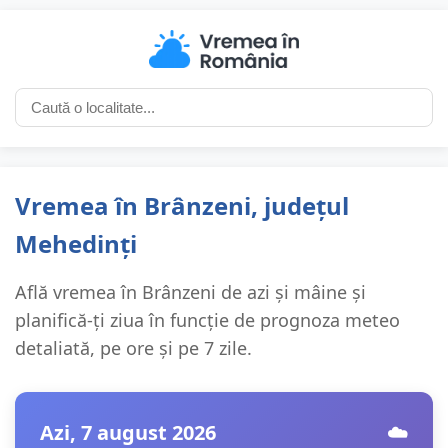
Vremea în Brânzeni, județul
Mehedinți
Află vremea în Brânzeni de azi și mâine și
planifică-ți ziua în funcție de prognoza meteo
detaliată, pe ore și pe 7 zile.
Azi, 7 august 2026
☁️