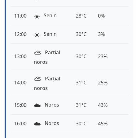
☀️
Senin
11:00
28°C
0%
☀️
Senin
12:00
30°C
3%
⛅️
Parțial
13:00
30°C
23%
noros
⛅️
Parțial
14:00
31°C
25%
noros
☁️
Noros
15:00
31°C
43%
☁️
Noros
16:00
30°C
45%