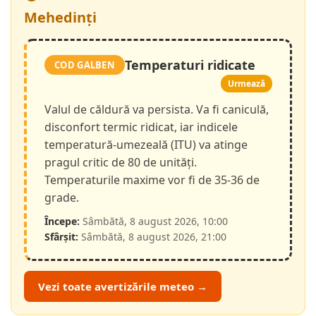
Mehedinți
Temperaturi ridicate
COD GALBEN
Urmează
Valul de căldură va persista. Va fi caniculă,
disconfort termic ridicat, iar indicele
temperatură-umezeală (ITU) va atinge
pragul critic de 80 de unități.
Temperaturile maxime vor fi de 35-36 de
grade.
Începe:
Sâmbătă, 8 august 2026, 10:00
Sfârșit:
Sâmbătă, 8 august 2026, 21:00
Vezi toate avertizările meteo →