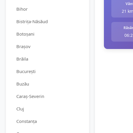
Vân
Bihor
21 k
Bistrița-Năsăud
Răsăr
Botoșani
06:2
Brașov
Brăila
București
Buzău
Caraș-Severin
Cluj
Constanța