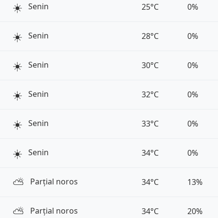
☀️
Senin
25°C
0%
☀️
Senin
28°C
0%
☀️
Senin
30°C
0%
☀️
Senin
32°C
0%
☀️
Senin
33°C
0%
☀️
Senin
34°C
0%
⛅️
Parțial noros
34°C
13%
⛅️
Parțial noros
34°C
20%