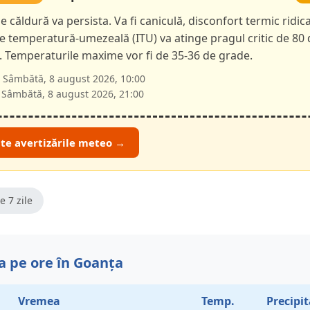
e căldură va persista. Va fi caniculă, disconfort termic ridica
le temperatură-umezeală (ITU) va atinge pragul critic de 80 
i. Temperaturile maxime vor fi de 35-36 de grade.
Sâmbătă, 8 august 2026, 10:00
Sâmbătă, 8 august 2026, 21:00
ate avertizările meteo →
e 7 zile
 pe ore în Goanța
Vremea
Temp.
Precipit