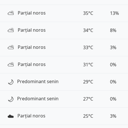
⛅️
Parțial noros
35°C
13%
⛅️
Parțial noros
34°C
8%
⛅️
Parțial noros
33°C
3%
⛅️
Parțial noros
31°C
0%
🌙
Predominant senin
29°C
0%
🌙
Predominant senin
27°C
0%
☁️
Parțial noros
25°C
3%