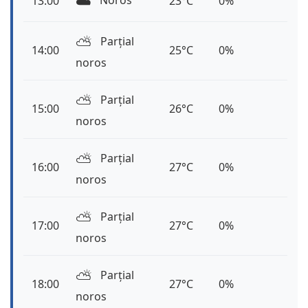
☁️
Noros
13:00
23°C
0%
⛅️
Parțial
14:00
25°C
0%
noros
⛅️
Parțial
15:00
26°C
0%
noros
⛅️
Parțial
16:00
27°C
0%
noros
⛅️
Parțial
17:00
27°C
0%
noros
⛅️
Parțial
18:00
27°C
0%
noros