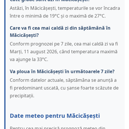
Astăzi, în Măcicășești, temperaturile se vor încadra
între o minimă de 19°C și o maximă de 27°C.
Care va fi cea mai caldă zi din săptămână în
Măcicășești?
Conform prognozei pe 7 zile, cea mai caldă zi va fi
Marți, 11 august 2026, când temperatura maximă
va ajunge la 33°C.
Va ploua în Măcicășești în următoarele 7 zile?
Conform datelor actuale, săptămâna se anunță a
fi predominant uscată, cu șanse foarte scăzute de
precipitații.
Date meteo pentru Măcicășești
Pentru cea mai precisă prognoză meteo din