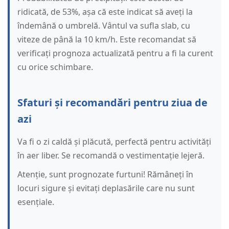
ridicată, de 53%, așa că este indicat să aveți la
îndemână o umbrelă. Vântul va sufla slab, cu
viteze de până la 10 km/h. Este recomandat să
verificați prognoza actualizată pentru a fi la curent
cu orice schimbare.
Sfaturi și recomandări pentru ziua de
azi
Va fi o zi caldă și plăcută, perfectă pentru activități
în aer liber. Se recomandă o vestimentație lejeră.
Atenție, sunt prognozate furtuni! Rămâneți în
locuri sigure și evitați deplasările care nu sunt
esențiale.