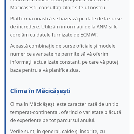
Măcicășești, consultați zilnic site-ul nostru.
Platforma noastră se bazează pe date de la surse
de încredere. Utilizăm informații de la ANM și le
corelăm cu datele furnizate de ECMWF.
Această combinație de surse oficiale și modele
numerice avansate ne permite să vă oferim
informații actualizate constant, pe care vă puteți
baza pentru a vă planifica ziua.
Clima în Măcicășești
Clima în Măcicășești este caracterizată de un tip
temperat-continental, oferind o varietate plăcută
de experiențe pe tot parcursul anului.
Verile sunt, în general, calde și însorite, cu