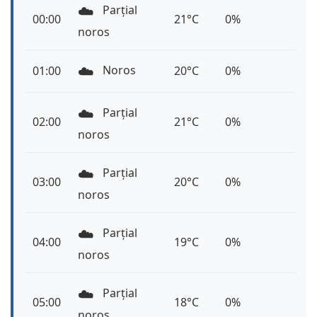
☁️
Parțial
00:00
21°C
0%
noros
☁️
Noros
01:00
20°C
0%
☁️
Parțial
02:00
21°C
0%
noros
☁️
Parțial
03:00
20°C
0%
noros
☁️
Parțial
04:00
19°C
0%
noros
☁️
Parțial
05:00
18°C
0%
noros