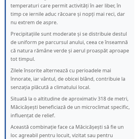
temperaturi care permit activități în aer liber, în
timp ce iernile aduc răcoare și nopți mai reci, dar
nu extrem de aspre.
Precipitațiile sunt moderate și se distribuie destul
de uniform pe parcursul anului, ceea ce înseamnă
că natura rămâne verde și aerul proaspăt aproape
tot timpul.
Zilele însorite alternează cu perioadele mai
înnorate, iar vântul, de obicei blând, contribuie la
senzația plăcută a climatului local.
Situată la o altitudine de aproximativ 318 de metri,
Măcicășești beneficiază de un microclimat specific,
influențat de relief.
Această combinație face ca Măcicășești să fie un
loc agreabil pentru locuit, vizitat sau pentru