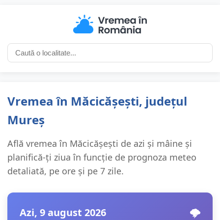
Vremea în Măcicășești, județul
Mureș
Află vremea în Măcicășești de azi și mâine și
planifică-ți ziua în funcție de prognoza meteo
detaliată, pe ore și pe 7 zile.
Azi, 9 august 2026
🌩️