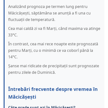
Analizând prognoza pe termen lung pentru
Măcicășești, săptămâna se anunță a fi una cu
fluctuații de temperatură.
Cea mai caldă zi va fi Marți, când maxima va atinge
33°C.
În contrast, cea mai rece noapte este prognozată
pentru Marți, cu o minimă ce va coborî până la
14°C.
Șanse mai ridicate de precipitații sunt prognozate
pentru zilele de Duminică.
Întrebări frecvente despre vremea în
Măcicășești
Câte grade sunt azi în Măcicășești?