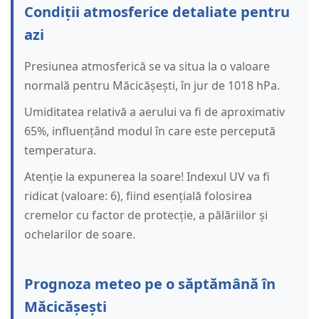
Condiții atmosferice detaliate pentru
azi
Presiunea atmosferică se va situa la o valoare
normală pentru Măcicășești, în jur de 1018 hPa.
Umiditatea relativă a aerului va fi de aproximativ
65%, influențând modul în care este percepută
temperatura.
Atenție la expunerea la soare! Indexul UV va fi
ridicat (valoare: 6), fiind esențială folosirea
cremelor cu factor de protecție, a pălăriilor și
ochelarilor de soare.
Prognoza meteo pe o săptămână în
Măcicășești