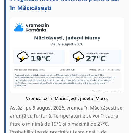
în Măcicășești
Vremea azi în Măcicășești, județul Mureș
Astăzi, pe 9 august 2026, vremea în Măcicășești se
anunță cu furtună. Temperaturile se vor încadra
între o minimă de 19°C și o maximă de 27°C.
Probabilitatea de precipitații este destul de