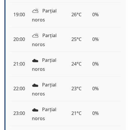
⛅️
Parțial
19:00
26°C
0%
noros
⛅️
Parțial
20:00
25°C
0%
noros
☁️
Parțial
21:00
24°C
0%
noros
☁️
Parțial
22:00
23°C
0%
noros
☁️
Parțial
23:00
21°C
0%
noros