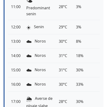
🌤️
11:00
28°C
3%
Predominant
senin
☀️
Senin
12:00
29°C
3%
☁️
Noros
13:00
30°C
8%
☁️
Noros
14:00
31°C
18%
☁️
Noros
15:00
31°C
30%
☁️
Noros
16:00
30°C
33%
🌦️
Averse de
17:00
28°C
30%
ploaie slabe