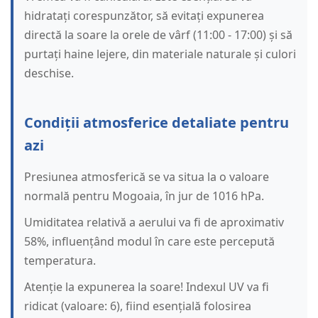
hidratați corespunzător, să evitați expunerea
directă la soare la orele de vârf (11:00 - 17:00) și să
purtați haine lejere, din materiale naturale și culori
deschise.
Condiții atmosferice detaliate pentru
azi
Presiunea atmosferică se va situa la o valoare
normală pentru Mogoaia, în jur de 1016 hPa.
Umiditatea relativă a aerului va fi de aproximativ
58%, influențând modul în care este percepută
temperatura.
Atenție la expunerea la soare! Indexul UV va fi
ridicat (valoare: 6), fiind esențială folosirea