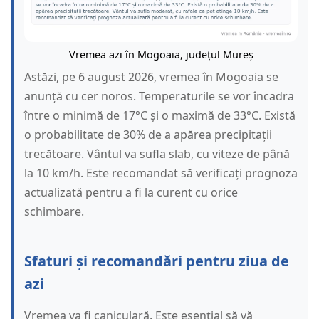
Vremea azi în Mogoaia, județul Mureș
Astăzi, pe 6 august 2026, vremea în Mogoaia se
anunță cu cer noros. Temperaturile se vor încadra
între o minimă de 17°C și o maximă de 33°C. Există
o probabilitate de 30% de a apărea precipitații
trecătoare. Vântul va sufla slab, cu viteze de până
la 10 km/h. Este recomandat să verificați prognoza
actualizată pentru a fi la curent cu orice
schimbare.
Sfaturi și recomandări pentru ziua de
azi
Vremea va fi caniculară. Este esențial să vă