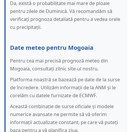
Da, există o probabilitate mai mare de ploaie
pentru zilele de Duminică. Vă recomandăm să
verificați prognoza detaliată pentru a vedea orele
cu precipitații.
Date meteo pentru Mogoaia
Pentru cea mai precisă prognoză meteo din
Mogoaia, consultați zilnic site-ul nostru.
Platforma noastră se bazează pe date de la surse
de încredere. Utilizăm informații de la ANM și le
corelăm cu datele furnizate de ECMWF.
Această combinație de surse oficiale și modele
numerice avansate ne permite să vă oferim
informații actualizate constant, pe care vă puteți
baza pentru a vă planifica ziua.