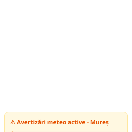
⚠ Avertizări meteo active - Mureș