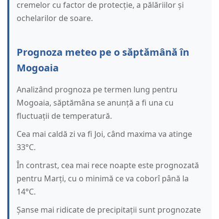
cremelor cu factor de protecție, a pălăriilor și
ochelarilor de soare.
Prognoza meteo pe o săptămână în
Mogoaia
Analizând prognoza pe termen lung pentru
Mogoaia, săptămâna se anunță a fi una cu
fluctuații de temperatură.
Cea mai caldă zi va fi Joi, când maxima va atinge
33°C.
În contrast, cea mai rece noapte este prognozată
pentru Marți, cu o minimă ce va coborî până la
14°C.
Șanse mai ridicate de precipitații sunt prognozate