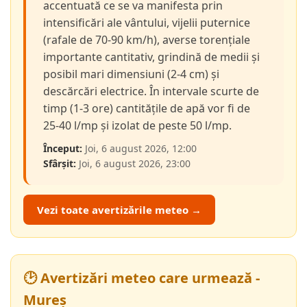
accentuată ce se va manifesta prin
intensificări ale vântului, vijelii puternice
(rafale de 70-90 km/h), averse torențiale
importante cantitativ, grindină de medii și
posibil mari dimensiuni (2-4 cm) și
descărcări electrice. În intervale scurte de
timp (1-3 ore) cantitățile de apă vor fi de
25-40 l/mp și izolat de peste 50 l/mp.
Început:
Joi, 6 august 2026, 12:00
Sfârșit:
Joi, 6 august 2026, 23:00
Vezi toate avertizările meteo →
🕑 Avertizări meteo care urmează -
Mureș