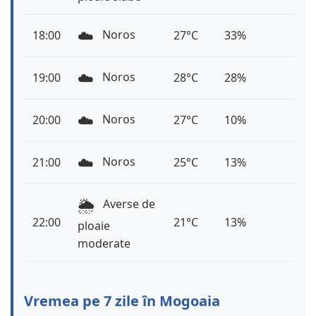
☁️
Noros
18:00
27°C
33%
☁️
Noros
19:00
28°C
28%
☁️
Noros
20:00
27°C
10%
☁️
Noros
21:00
25°C
13%
🌦️
Averse de
22:00
21°C
13%
ploaie
moderate
Vremea pe 7 zile în Mogoaia