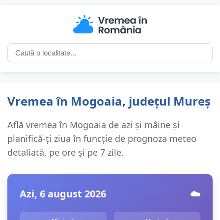
Vremea în Mogoaia, județul Mureș
Află vremea în Mogoaia de azi și mâine și
planifică-ți ziua în funcție de prognoza meteo
detaliată, pe ore și pe 7 zile.
Azi, 6 august 2026
☁️