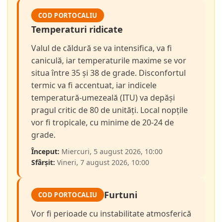
COD PORTOCALIU
Temperaturi ridicate
Valul de căldură se va intensifica, va fi
caniculă, iar temperaturile maxime se vor
situa între 35 și 38 de grade. Disconfortul
termic va fi accentuat, iar indicele
temperatură-umezeală (ITU) va depăși
pragul critic de 80 de unități. Local nopțile
vor fi tropicale, cu minime de 20-24 de
grade.
Început:
Miercuri, 5 august 2026, 10:00
Sfârșit:
Vineri, 7 august 2026, 10:00
Furtuni
COD PORTOCALIU
Vor fi perioade cu instabilitate atmosferică