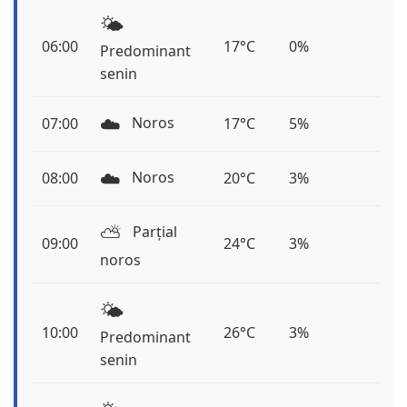
🌤️
06:00
17°C
0%
Predominant
senin
☁️
Noros
07:00
17°C
5%
☁️
Noros
08:00
20°C
3%
⛅️
Parțial
09:00
24°C
3%
noros
🌤️
10:00
26°C
3%
Predominant
senin