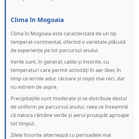
Clima în Mogoaia
Clima în Mogoaia este caracterizată de un tip
temperat-continental, oferind o varietate plăcută
de experiențe pe tot parcursul anului.
Verile sunt, în general, calde și însorite, cu
temperaturi care permit activități în aer liber, în
timp ce iernile aduc răcoare și nopți mai reci, dar
nu extrem de aspre.
Precipitațiile sunt moderate și se distribuie destul
de uniform pe parcursul anului, ceea ce înseamnă
că natura rămâne verde și aerul proaspăt aproape
tot timpul.
Zilele însorite alternează cu perioadele mai