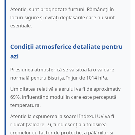
Atenție, sunt prognozate furtuni! Rămâneți în
locuri sigure și evitați deplasările care nu sunt
esențiale.
Condiții atmosferice detaliate pentru
azi
Presiunea atmosferică se va situa la o valoare
normală pentru Bistrița, în jur de 1014 hPa.
Umiditatea relativă a aerului va fi de aproximativ
69%, influențând modul în care este percepută
temperatura.
Atenție la expunerea la soare! Indexul UV va fi
ridicat (valoare: 7), fiind esențială folosirea
cremelor cu factor de protecție, a pălăriilor și