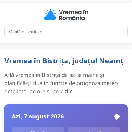
Vremea în Bistrița, județul Neamț
Află vremea în Bistrița de azi și mâine și
planifică-ți ziua în funcție de prognoza meteo
detaliată, pe ore și pe 7 zile.
Azi, 7 august 2026
🌩️