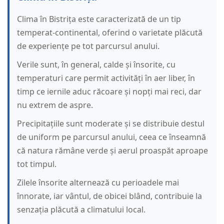
Clima în Bistrița este caracterizată de un tip
temperat-continental, oferind o varietate plăcută
de experiențe pe tot parcursul anului.
Verile sunt, în general, calde și însorite, cu
temperaturi care permit activități în aer liber, în
timp ce iernile aduc răcoare și nopți mai reci, dar
nu extrem de aspre.
Precipitațiile sunt moderate și se distribuie destul
de uniform pe parcursul anului, ceea ce înseamnă
că natura rămâne verde și aerul proaspăt aproape
tot timpul.
Zilele însorite alternează cu perioadele mai
înnorate, iar vântul, de obicei blând, contribuie la
senzația plăcută a climatului local.