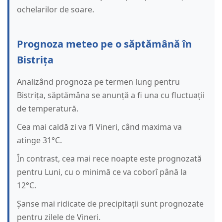
ochelarilor de soare.
Prognoza meteo pe o săptămână în
Bistrița
Analizând prognoza pe termen lung pentru
Bistrița, săptămâna se anunță a fi una cu fluctuații
de temperatură.
Cea mai caldă zi va fi Vineri, când maxima va
atinge 31°C.
În contrast, cea mai rece noapte este prognozată
pentru Luni, cu o minimă ce va coborî până la
12°C.
Șanse mai ridicate de precipitații sunt prognozate
pentru zilele de Vineri.