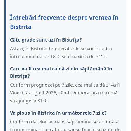
Întrebări frecvente despre vremea în
Bistrița
Câte grade sunt azi în Bistrița?
Astăzi, în Bistrița, temperaturile se vor încadra
între o minimă de 18°C și o maximă de 31°C.
Care va fi cea mai caldă zi din săptămână în
Bistrița?
Conform prognozei pe 7 zile, cea mai caldă zi va fi
Vineri, 7 august 2026, când temperatura maximă
va ajunge la 31°C.
Va ploua în Bistrița în următoarele 7 zile?
Conform datelor actuale, săptămâna se anunță a
fi predominant uscată, cu șanse foarte scăzute de