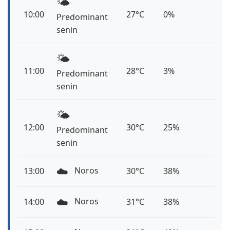
🌤️
10:00
27°C
0%
Predominant
senin
🌤️
11:00
28°C
3%
Predominant
senin
🌤️
12:00
30°C
25%
Predominant
senin
☁️
Noros
13:00
30°C
38%
☁️
Noros
14:00
31°C
38%