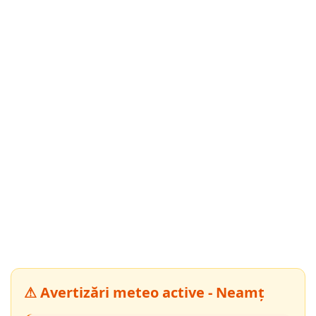
⚠ Avertizări meteo active - Neamț