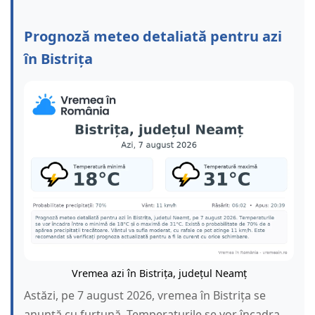
Prognoză meteo detaliată pentru azi
în Bistrița
Vremea azi în Bistrița, județul Neamț
Astăzi, pe 7 august 2026, vremea în Bistrița se
anunță cu furtună. Temperaturile se vor încadra