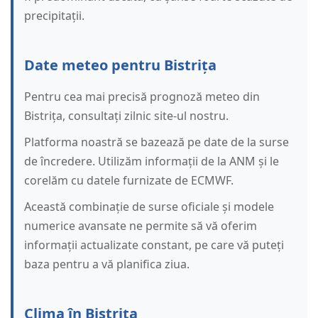
precipitații.
Date meteo pentru Bistrița
Pentru cea mai precisă prognoză meteo din
Bistrița, consultați zilnic site-ul nostru.
Platforma noastră se bazează pe date de la surse
de încredere. Utilizăm informații de la ANM și le
corelăm cu datele furnizate de ECMWF.
Această combinație de surse oficiale și modele
numerice avansate ne permite să vă oferim
informații actualizate constant, pe care vă puteți
baza pentru a vă planifica ziua.
Clima în Bistrița