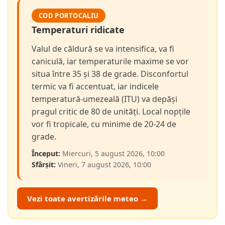
COD PORTOCALIU
Temperaturi ridicate
Valul de căldură se va intensifica, va fi
caniculă, iar temperaturile maxime se vor
situa între 35 și 38 de grade. Disconfortul
termic va fi accentuat, iar indicele
temperatură-umezeală (ITU) va depăși
pragul critic de 80 de unități. Local nopțile
vor fi tropicale, cu minime de 20-24 de
grade.
Început:
Miercuri, 5 august 2026, 10:00
Sfârșit:
Vineri, 7 august 2026, 10:00
Vezi toate avertizările meteo →