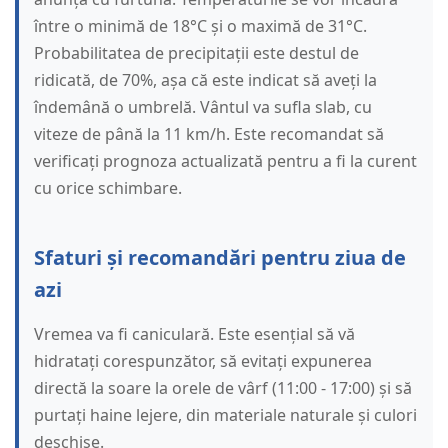
între o minimă de 18°C și o maximă de 31°C.
Probabilitatea de precipitații este destul de
ridicată, de 70%, așa că este indicat să aveți la
îndemână o umbrelă. Vântul va sufla slab, cu
viteze de până la 11 km/h. Este recomandat să
verificați prognoza actualizată pentru a fi la curent
cu orice schimbare.
Sfaturi și recomandări pentru ziua de
azi
Vremea va fi caniculară. Este esențial să vă
hidratați corespunzător, să evitați expunerea
directă la soare la orele de vârf (11:00 - 17:00) și să
purtați haine lejere, din materiale naturale și culori
deschise.